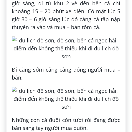
giờ sáng, đi từ khu 2 về đến bến cá chỉ
khoảng 15 – 20 phút xe điện. Có mặt lúc 5
giờ 30 – 6 giờ sáng lúc đó cảng cá tấp nập
thuyền ra vào và mua – bán tôm cá.
Đi càng sớm cảng càng đông người mua –
bán.
Những con cá đuối còn tươi rói đang được
bán sang tay người mua buôn.