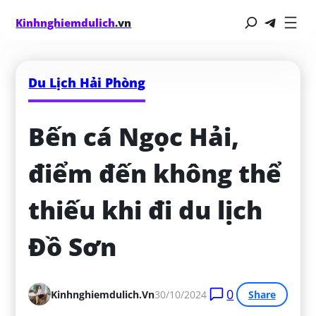
Kinhnghiemdulich
.vn
Du Lịch Hải Phòng
Bến cá Ngọc Hải, 
điểm đến không thể 
thiếu khi đi du lịch 
Đồ Sơn
0
Kinhnghiemdulich.vn
30/10/2024
Share