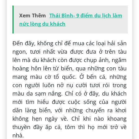
Xem Thêm
Thái Bình- 9 điểm du lịch làm
nức lòng du khách
Đến đây, không chỉ để mua các loại hải sản
ngon, tươi nhất vừa được đưa ở trên tàu
lên mà du khách còn được chụp ảnh, ngắm
hoàng hôn lên từ biển, qua những con tàu
mang màu cờ tổ quốc. Ở bến cá, những
con người luôn nở nụ cười tươi rói trong
màu da sạm nắng. Chỉ có ở đây, du khách
mới tìm hiểu được cuộc sống của người
dân làng biển, với những chuyến ra khơi
không hẹn ngày về. Chỉ khi nào khoang
thuyền đầy ắp cá, tôm thì họ mới trở về
nhà.