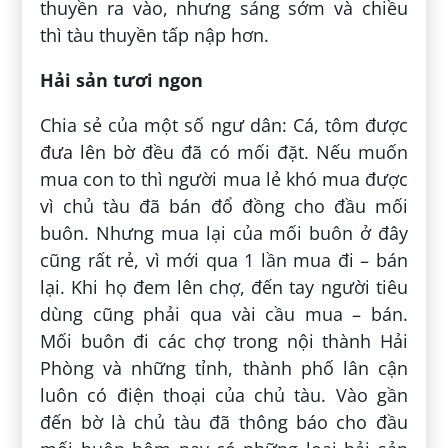
thuyền ra vào, nhưng sáng sớm và chiều
thì tàu thuyền tấp nập hơn.
Hải sản tươi ngon
Chia sẻ của một số ngư dân: Cá, tôm được
đưa lên bờ đều đã có mối đặt. Nếu muốn
mua con to thì người mua lẻ khó mua được
vì chủ tàu đã bán đổ đồng cho đầu mối
buôn. Nhưng mua lại của mối buôn ở đây
cũng rất rẻ, vì mới qua 1 lần mua đi – bán
lại. Khi họ đem lên chợ, đến tay người tiêu
dùng cũng phải qua vài cầu mua – bán.
Mối buôn đi các chợ trong nội thành Hải
Phòng và những tỉnh, thành phố lân cận
luôn có điện thoại của chủ tàu. Vào gần
đến bờ là chủ tàu đã thông báo cho đầu