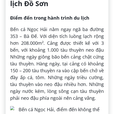
lịch Đồ Sơn
Điểm đến trong hành trình du lịch
Bến cá Ngọc Hải nằm ngay ngã ba đường
353 – Bà Đế. Với diện tích luồng lạch rộng
hơn 208.000m². Cảng được thiết kế với 3
bến, với khoảng 1.000 tàu thuyền neo đậu
Những ngày giông bão bến cảng chật cứng
tàu thuyền. Hàng ngày, tại cảng có khoảng
150 – 200 tàu thuyền ra vào cập bến chở về
đầy ấp cá, tôm. Những ngày triều cường,
tàu thuyền vào neo đậu nhiều hơn. Những
ngày nước kém, lòng sông cạn tàu thuyền
phải neo đậu phía ngoài nên cảng vắng.