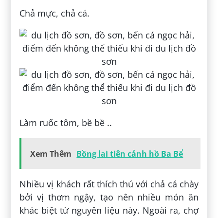
Chả mực, chả cá.
Làm ruốc tôm, bề bề ..
Xem Thêm
Bồng lai tiên cảnh hồ Ba Bể
Nhiều vị khách rất thích thú với chả cá chày
bởi vị thơm ngậy, tạo nên nhiều món ăn
khác biệt từ nguyên liệu này. Ngoài ra, chợ