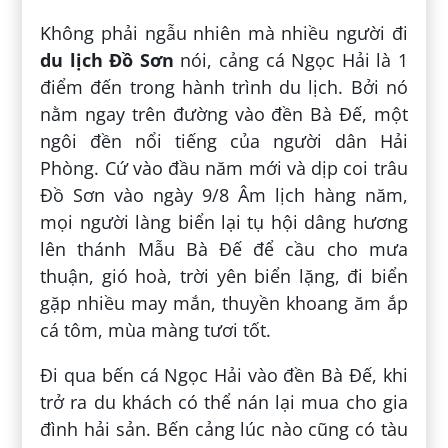
Không phải ngẫu nhiên mà nhiều người đi
du lịch Đồ Sơn
nói, cảng cá Ngọc Hải là 1
điểm đến trong hành trình du lịch. Bởi nó
nằm ngay trên đường vào đền Bà Đế, một
ngôi đền nổi tiếng của người dân Hải
Phòng. Cứ vào đầu năm mới và dịp coi trâu
Đồ Sơn vào ngày 9/8 Âm lịch hàng năm,
mọi người làng biển lại tụ hội dâng hương
lên thánh Mẫu Bà Đế để cầu cho mưa
thuận, gió hoà, trời yên biển lặng, đi biển
gặp nhiều may mắn, thuyền khoang ăm ắp
cá tôm, mùa màng tươi tốt.
Đi qua bến cá Ngọc Hải vào đền Bà Đế, khi
trở ra du khách có thể nán lại mua cho gia
đình hải sản. Bến cảng lúc nào cũng có tàu