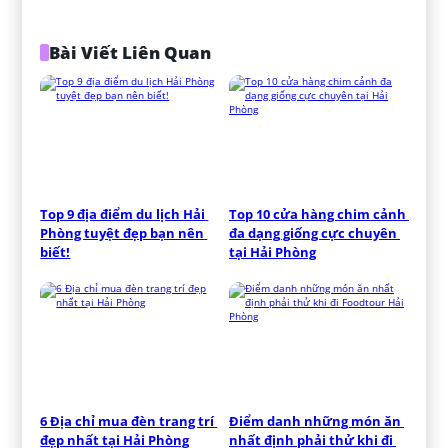
Bài Viết Liên Quan
Top 9 địa điểm du lịch Hải 
Top 10 cửa hàng chim cảnh 
Phòng tuyệt đẹp bạn nên 
đa dạng giống cực chuyên 
biết!
tại Hải Phòng
6 Địa chỉ mua đèn trang trí 
Điểm danh những món ăn 
đẹp nhất tại Hải Phòng
nhất định phải thử khi đi 