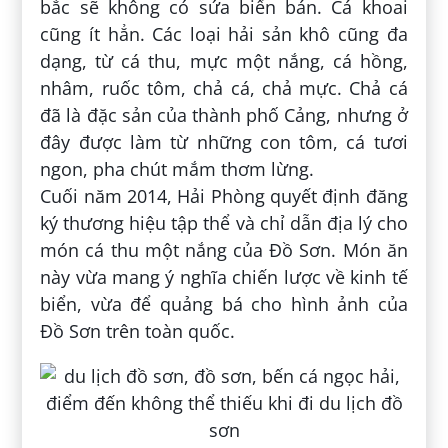
bắc sẽ không có sứa biển bán. Cá khoai
cũng ít hẳn. Các loại hải sản khô cũng đa
dạng, từ cá thu, mực một nắng, cá hồng,
nhâm, ruốc tôm, chả cá, chả mực. Chả cá
đã là đặc sản của thành phố Cảng, nhưng ở
đây được làm từ những con tôm, cá tươi
ngon, pha chút mắm thơm lừng.
Cuối năm 2014, Hải Phòng quyết định đăng
ký thương hiệu tập thể và chỉ dẫn địa lý cho
món cá thu một nắng của Đồ Sơn. Món ăn
này vừa mang ý nghĩa chiến lược về kinh tế
biển, vừa để quảng bá cho hình ảnh của
Đồ Sơn trên toàn quốc.