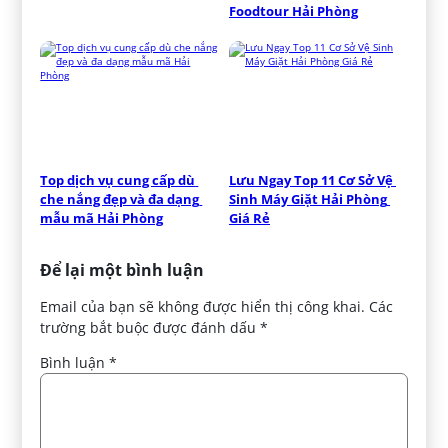
Foodtour Hải Phòng
Top dịch vụ cung cấp dù 
Lưu Ngay Top 11 Cơ Sở Vệ 
che nắng đẹp và đa dạng 
Sinh Máy Giặt Hải Phòng 
mẫu mã Hải Phòng
Giá Rẻ
Để lại một bình luận
Email của bạn sẽ không được hiển thị công khai.
Các
trường bắt buộc được đánh dấu
*
Bình luận
*