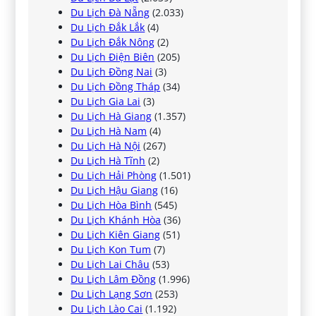
Du Lịch Đà Nẵng
(2.033)
Du Lịch Đắk Lắk
(4)
Du Lịch Đắk Nông
(2)
Du Lịch Điện Biên
(205)
Du Lịch Đồng Nai
(3)
Du Lịch Đồng Tháp
(34)
Du Lịch Gia Lai
(3)
Du Lịch Hà Giang
(1.357)
Du Lịch Hà Nam
(4)
Du Lịch Hà Nội
(267)
Du Lịch Hà Tĩnh
(2)
Du Lịch Hải Phòng
(1.501)
Du Lịch Hậu Giang
(16)
Du Lịch Hòa Bình
(545)
Du Lịch Khánh Hòa
(36)
Du Lịch Kiên Giang
(51)
Du Lịch Kon Tum
(7)
Du Lịch Lai Châu
(53)
Du Lịch Lâm Đồng
(1.996)
Du Lịch Lạng Sơn
(253)
Du Lịch Lào Cai
(1.192)