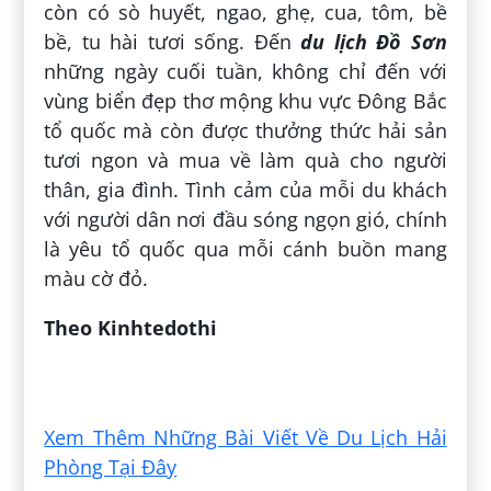
còn có sò huyết, ngao, ghẹ, cua, tôm, bề
bề, tu hài tươi sống. Đến
du lịch Đồ Sơn
những ngày cuối tuần, không chỉ đến với
vùng biển đẹp thơ mộng khu vực Đông Bắc
tổ quốc mà còn được thưởng thức hải sản
tươi ngon và mua về làm quà cho người
thân, gia đình. Tình cảm của mỗi du khách
với người dân nơi đầu sóng ngọn gió, chính
là yêu tổ quốc qua mỗi cánh buồn mang
màu cờ đỏ.
Theo Kinhtedothi
Đăng bởi:
Thắng Tài
Xem Thêm Những Bài Viết Về Du Lịch Hải
Phòng Tại Đây