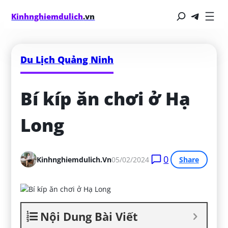
Kinhnghiemdulich
.vn
Du Lịch Quảng Ninh
Bí kíp ăn chơi ở Hạ 
Long
0
Kinhnghiemdulich.vn
05/02/2024
Share
Nội Dung Bài Viết