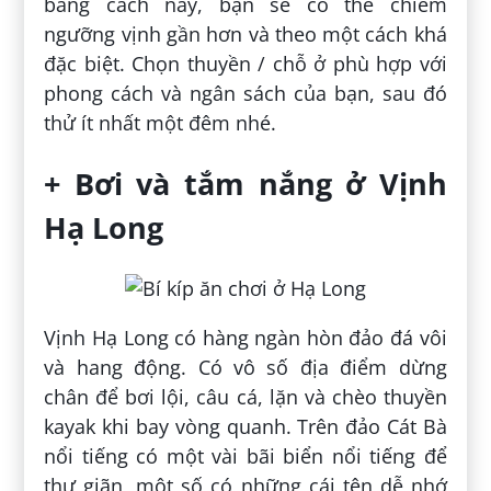
bằng cách này, bạn sẽ có thể chiêm
ngưỡng vịnh gần hơn và theo một cách khá
đặc biệt. Chọn thuyền / chỗ ở phù hợp với
phong cách và ngân sách của bạn, sau đó
thử ít nhất một đêm nhé.
+ Bơi và tắm nắng ở Vịnh
Hạ Long
Vịnh Hạ Long có hàng ngàn hòn đảo đá vôi
và hang động. Có vô số địa điểm dừng
chân để bơi lội, câu cá, lặn và chèo thuyền
kayak khi bay vòng quanh. Trên đảo Cát Bà
nổi tiếng có một vài bãi biển nổi tiếng để
thư giãn, một số có những cái tên dễ nhớ