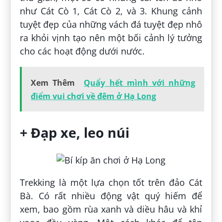
như Cát Cò 1, Cát Cò 2, và 3. Khung cảnh
tuyệt đẹp của những vách đá tuyệt đẹp nhô
ra khỏi vịnh tạo nên một bối cảnh lý tưởng
cho các hoạt động dưới nước.
Xem Thêm
Quẩy hết mình với những
điểm vui chơi về đêm ở Hạ Long
+ Đạp xe, leo núi
Trekking là một lựa chọn tốt trên đảo Cát
Bà. Có rất nhiều động vật quý hiếm để
xem, bao gồm rùa xanh và diều hâu và khỉ