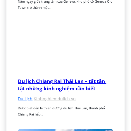
Nằm ngay giữa trung tâm của Geneva, khu phố cổ Geneva Old 
Town trở thành một…
Du lịch Chiang Rai Thái Lan – tất tần 
tật những kinh nghiệm cần biết
Du Lịch
·
Kinhnghiemdulich.vn
Được biết đến là thiên đường du lịch Thái Lan, thành phố 
Chiang Rai hấp…