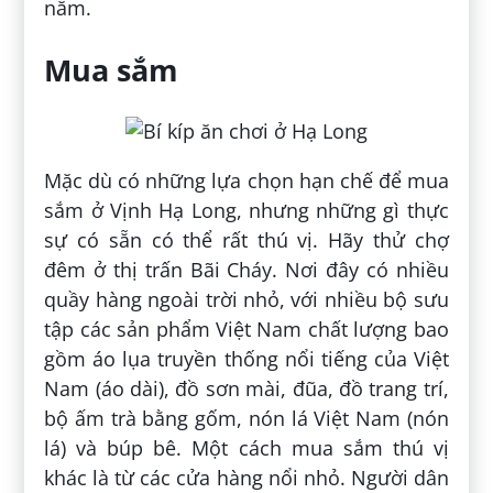
năm.
Mua sắm
Mặc dù có những lựa chọn hạn chế để mua
sắm ở Vịnh Hạ Long, nhưng những gì thực
sự có sẵn có thể rất thú vị. Hãy thử chợ
đêm ở thị trấn Bãi Cháy. Nơi đây có nhiều
quầy hàng ngoài trời nhỏ, với nhiều bộ sưu
tập các sản phẩm Việt Nam chất lượng bao
gồm áo lụa truyền thống nổi tiếng của Việt
Nam (áo dài), đồ sơn mài, đũa, đồ trang trí,
bộ ấm trà bằng gốm, nón lá Việt Nam (nón
lá) và búp bê. Một cách mua sắm thú vị
khác là từ các cửa hàng nổi nhỏ. Người dân