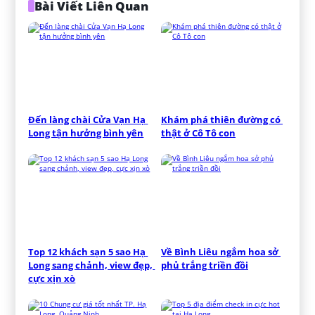
Bài Viết Liên Quan
Đến làng chài Cửa Vạn Hạ 
Khám phá thiên đường có 
Long tận hưởng bình yên
thật ở Cô Tô con
Top 12 khách sạn 5 sao Hạ 
Về Bình Liêu ngắm hoa sở 
Long sang chảnh, view đẹp, 
phủ trắng triền đồi
cực xịn xò