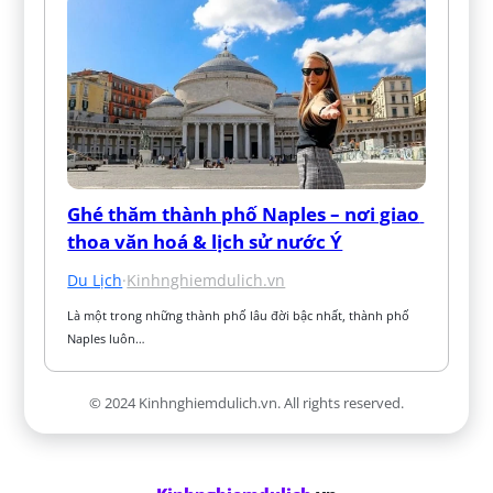
Ghé thăm thành phố Naples – nơi giao 
thoa văn hoá & lịch sử nước Ý
Du Lịch
·
Kinhnghiemdulich.vn
Là một trong những thành phố lâu đời bậc nhất, thành phố 
Naples luôn…
© 2024 Kinhnghiemdulich.vn. All rights reserved.