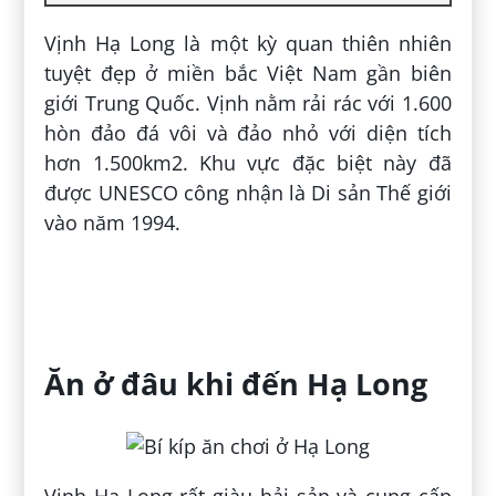
Vịnh Hạ Long là một kỳ quan thiên nhiên
tuyệt đẹp ở miền bắc Việt Nam gần biên
giới Trung Quốc. Vịnh nằm rải rác với 1.600
hòn đảo đá vôi và đảo nhỏ với diện tích
hơn 1.500km2. Khu vực đặc biệt này đã
được UNESCO công nhận là Di sản Thế giới
vào năm 1994.
Ăn ở đâu khi đến Hạ Long
Vịnh Hạ Long rất giàu hải sản và cung cấp