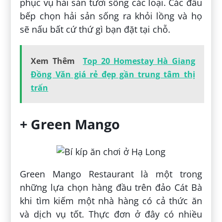
phục vụ hải sản tươi sống các loại. Các đầu
bếp chọn hải sản sống ra khỏi lồng và họ
sẽ nấu bất cứ thứ gì bạn đặt tại chỗ.
Xem Thêm
Top 20 Homestay Hà Giang
Đồng Văn giá rẻ đẹp gần trung tâm thị
trấn
+ Green Mango
Green Mango Restaurant là một trong
những lựa chọn hàng đầu trên đảo Cát Bà
khi tìm kiếm một nhà hàng có cả thức ăn
và dịch vụ tốt. Thực đơn ở đây có nhiều