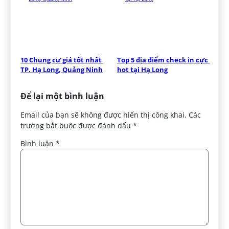
10 Chung cư giá tốt nhất 
Top 5 địa điểm check in cực 
TP. Hạ Long, Quảng Ninh
hot tại Hạ Long
Để lại một bình luận
Email của bạn sẽ không được hiển thị công khai.
Các
trường bắt buộc được đánh dấu
*
Bình luận
*