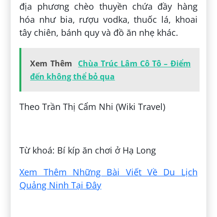
địa phương chèo thuyền chứa đầy hàng
hóa như bia, rượu vodka, thuốc lá, khoai
tây chiên, bánh quy và đồ ăn nhẹ khác.
Xem Thêm
Chùa Trúc Lâm Cô Tô – Điểm
đến không thể bỏ qua
Theo Trần Thị Cẩm Nhi (Wiki Travel)
Đăng bởi:
Mạnh Hùng Trần
Từ khoá: Bí kíp ăn chơi ở Hạ Long
Xem Thêm Những Bài Viết Về Du Lịch
Quảng Ninh Tại Đây