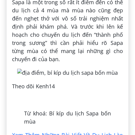
Sapa là một trong số rất ít điểm đến có thể
du lịch cả 4 mùa mà mùa nào cũng đẹp
đến nghẹt thở với vô số trải nghiệm nhất
định phải khám phá. Và trước khi lên kế
hoạch cho chuyến du lịch đến “thành phố
trong sương” thì cần phải hiểu rõ Sapa
từng mùa có thể mang lại những gì cho
chuyến đi của bạn.
Theo dõi Kenh14
Đăng bởi:
Nguyễn Thuỷ
Từ khoá: Bí kíp du lịch Sapa bốn
mùa
Xem Thêm Những Bài Viết Về Du Lịch Lào