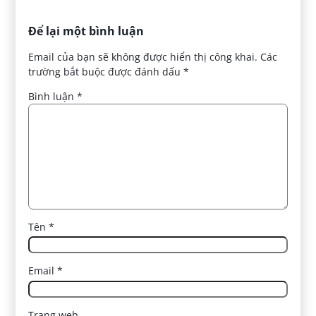
Để lại một bình luận
Email của bạn sẽ không được hiển thị công khai.
Các
trường bắt buộc được đánh dấu
*
Bình luận
*
Tên
*
Email
*
Trang web