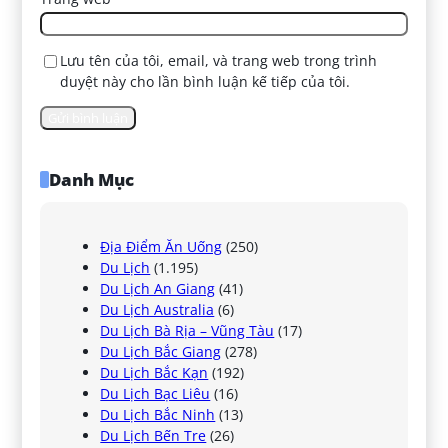
Lưu tên của tôi, email, và trang web trong trình
duyệt này cho lần bình luận kế tiếp của tôi.
Danh Mục
Địa Điểm Ăn Uống
(250)
Du Lịch
(1.195)
Du Lịch An Giang
(41)
Du Lịch Australia
(6)
Du Lịch Bà Rịa – Vũng Tàu
(17)
Du Lịch Bắc Giang
(278)
Du Lịch Bắc Kạn
(192)
Du Lịch Bạc Liêu
(16)
Du Lịch Bắc Ninh
(13)
Du Lịch Bến Tre
(26)