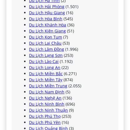
Du Lịch Hà Tĩnh
(2)
Du Lịch Hải Phòng
(1.501)
Du Lịch Hậu Giang
(16)
Du Lịch Hòa Bình
(545)
Du Lịch Khánh Hòa
(36)
Du Lịch Kiên Giang
(51)
Du Lịch Kon Tum
(7)
Du Lịch Lai Châu
(53)
Du Lịch Lâm Đồng
(1.996)
Du Lịch Lạng Sơn
(253)
Du Lịch Lào Cai
(1.192)
Du Lịch Long An
(22)
Du Lịch Miền Bắc
(6.271)
Du Lịch Miền Tây
(874)
Du Lịch Miền Trung
(2.055)
Du Lịch Nam Định
(5)
Du Lịch Nghệ An
(136)
Du Lịch Ninh Bình
(696)
Du Lịch Ninh Thuận
(9)
Du Lịch Phú Thọ
(253)
Du Lịch Phú Yên
(16)
Du Lịch Quảng Bình
(3)