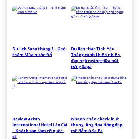
Du lịch Sapa tháng 5 – Ghé 
Du lịch thác Tình Yêu – 
thăm Mùa nước Đổ
Thắng cảnh thiên nhiên 
đẹp ngỡ ngàng giữa núi 
rừng Sapa
Review Aristo 
Nhanh chân check-in ở 
International Hotel Lào Cai 
thung lũng Hoa Hồng đẹp 
– Khách sạn tầm cỡ quốc 
mê đắm ở Sa Pa
tế