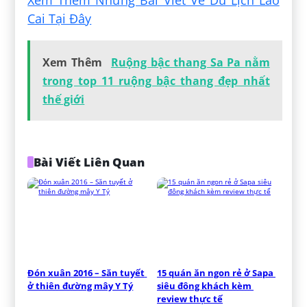
Cai Tại Đây
Xem Thêm
Ruộng bậc thang Sa Pa nằm
trong top 11 ruộng bậc thang đẹp nhất
thế giới
Bài Viết Liên Quan
Đón xuân 2016 – Săn tuyết 
15 quán ăn ngon rẻ ở Sapa 
ở thiên đường mây Y Tý
siêu đông khách kèm 
review thực tế