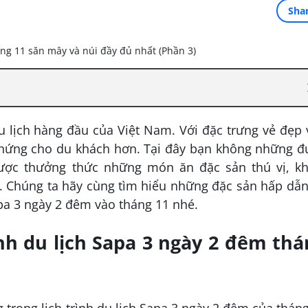
Sha
u lịch hàng đầu của Việt Nam. Với đặc trưng vẻ đẹp
 hứng cho du khách hơn. Tại đây bạn không những đ
ược thưởng thức những món ăn đặc sản thú vị, kh
. Chúng ta hãy cùng tìm hiểu những đặc sản hấp dẫn
apa 3 ngày 2 đêm vào tháng 11 nhé.
ình du lịch Sapa 3 ngày 2 đêm thá