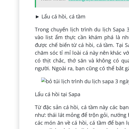
► Lẩu cá hồi, cá tầm
Trong chuyến lịch trình du lịch Sapa
vào list ẩm thực cần khám phá là n
được chế biến từ cá hồi, cá tầm. Tại 
chăm sóc tỉ mỉ loài cá này nên khác vớ
có thịt chắc, thớ săn và không có q
người. Ngoài ra, bạn cũng có thể bắt g
Lẩu cá hồi tại Sapa
Từ đặc sản cá hồi, cá tầm này các bạ
như: thái lát mỏng để trộn gỏi, nướng
các món ăn về cá hồi, cá tầm để bạn 