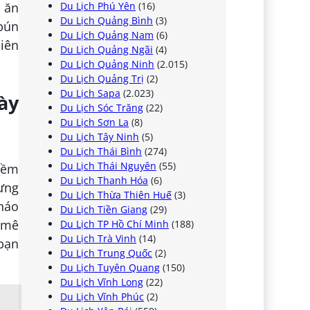
Du Lịch Phú Yên
(16)
n ăn
Du Lịch Quảng Bình
(3)
bún
Du Lịch Quảng Nam
(6)
Biên
Du Lịch Quảng Ngãi
(4)
Du Lịch Quảng Ninh
(2.015)
Du Lịch Quảng Trị
(2)
Du Lịch Sapa
(2.023)
gày
Du Lịch Sóc Trăng
(22)
Du Lịch Sơn La
(8)
Du Lịch Tây Ninh
(5)
Du Lịch Thái Bình
(274)
Du Lịch Thái Nguyên
(55)
niềm
Du Lịch Thanh Hóa
(6)
ưng
Du Lịch Thừa Thiên Huế
(3)
 háo
Du Lịch Tiền Giang
(29)
m mê
Du Lịch TP Hồ Chí Minh
(188)
Du Lịch Trà Vinh
(14)
 bạn
Du Lịch Trung Quốc
(2)
Du Lịch Tuyên Quang
(150)
Du Lịch Vĩnh Long
(22)
Du Lịch Vĩnh Phúc
(2)