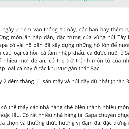
 3 ngày 2 đêm vào tháng 10 này, các bạn hãy thêm 
hững món ăn hấp dẫn, đặc trưng của vùng núi Tây 
Sapa có vài hộ dân đã xây dựng những hồ lớn để nuô
i các loại cá hồi, cá tầm nhập khẩu, cá được nuôi ở 
uá nhiều mỡ, dễ ăn, có thể trở thành món tủ của nh
ặp loài cá này ở các khu vực gần thác Bạc.
n có thể thấy các nhà hàng chế biến thành nhiều mó
 hoặc lẩu. Có rất nhiều nhà hàng tại Sapa chuyên phụ
lựa chọn và thưởng thức hương vị đậm đà, đặc trưng