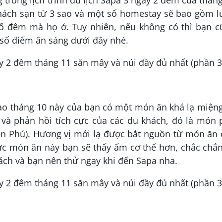
 trong lịch trình du lịch Sapa 3 ngày 2 đêm của thán
 khách sạn từ 3 sao và một số homestay sẽ bao gồm 
ố đêm mà họ ở. Tuy nhiên, nếu không có thì bạn c
 số điểm ăn sáng dưới đây nhé.
vào tháng 10 này của bạn có một món ăn khá lạ miện
 và phản hồi tích cực của các du khách, đó là món 
ên Phủ). Hương vị mới lạ được bắt nguồn từ món ăn
ức món ăn này bạn sẽ thấy ấm cơ thể hơn, chắc chắn
ách và bạn nên thử ngay khi đến Sapa nha.