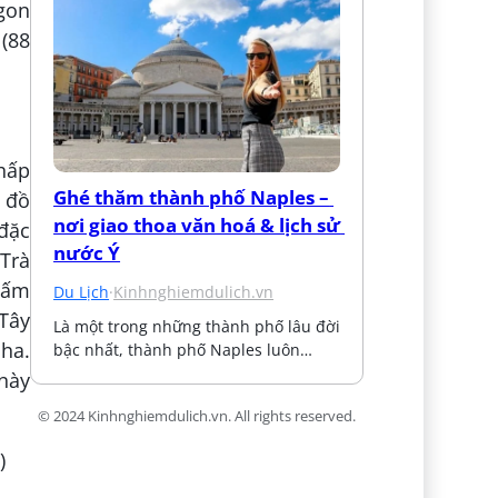
gon
(88
 hấp
Ghé thăm thành phố Naples – 
 đồ
nơi giao thoa văn hoá & lịch sử 
 đặc
nước Ý
 Trà
hấm
Du Lịch
·
Kinhnghiemdulich.vn
Tây
Là một trong những thành phố lâu đời 
ha.
bậc nhất, thành phố Naples luôn…
này
© 2024 Kinhnghiemdulich.vn. All rights reserved.