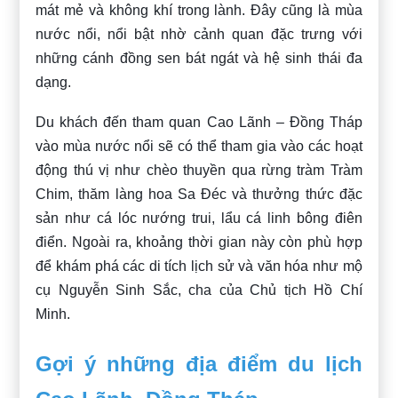
mát mẻ và không khí trong lành. Đây cũng là mùa
nước nổi, nổi bật nhờ cảnh quan đặc trưng với
những cánh đồng sen bát ngát và hệ sinh thái đa
dạng.
Du khách đến tham quan Cao Lãnh – Đồng Tháp
vào mùa nước nổi sẽ có thể tham gia vào các hoạt
động thú vị như chèo thuyền qua rừng tràm Tràm
Chim, thăm làng hoa Sa Đéc và thưởng thức đặc
sản như cá lóc nướng trui, lẩu cá linh bông điên
điển. Ngoài ra, khoảng thời gian này còn phù hợp
để khám phá các di tích lịch sử và văn hóa như mộ
cụ Nguyễn Sinh Sắc, cha của Chủ tịch Hồ Chí
Minh.
Gợi ý những địa điểm du lịch