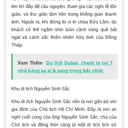
tìm tới đây để cầu nguyện, tham gia các nghi lễ tôn
giáo, và thư giãn tâm hồn trong không gian thanh
tịnh. Ngoài ra, khi đứng từ vị trí chùa Bửu Lâm, du
khách có thể ngắm nhìn toàn cảnh vùng quê bát
ngát và cảnh sắc thiên nhiên hữu tình của Đồng
Tháp.
Xem Thêm
Du lịch Dubai, check in tại 7
nhà hàng xa xỉ & sang trọng bậc nhất
Khu di tích Nguyễn Sinh Sắc
Khu di tích Nguyễn Sinh Sắc vốn là nơi gắn bó với
gia đình của Chủ tịch Hồ Chí Minh. Đây là nơi an
nghỉ cuối cùng của ông Nguyễn Sinh Sắc, cha của
Chủ tịch và đồng thời cũng là một di tích lịch sử