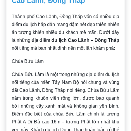
Cao Lãnh, Đồng Tháp
Thành phố Cao Lãnh, Đồng Tháp vốn có nhiều địa
điểm du lịch hấp dẫn mang đậm nét đẹp thiên nhiên
ấn tượng khiến nhiều du khách mê mẩn. Dưới đây
là những
địa điểm du lịch Cao Lãnh – Đồng Tháp
nổi tiếng mà bạn nhất định nên một lần khám phá:
Chùa Bửu Lâm
Chùa Bửu Lâm là một trong những địa điểm du lịch
nổi tiếng của miền Tây Nam Bộ nói chung và vùng
đất Cao Lãnh, Đồng Tháp nói riêng. Chùa Bửu Lâm
nằm trong khuôn viên rộng lớn, được bao quanh
bởi những cây xanh mát và không gian yên bình.
Điểm đặc biệt của chùa Bửu Lâm chính là tượng
Phật A Di Đà cao 16m – tượng Phật lớn nhất khu
vực này. Khách du lich Dong Thap hoàn toàn có thể