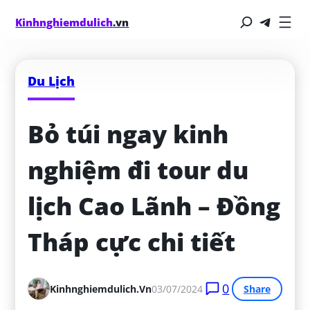
Kinhnghiemdulich
.vn
Du Lịch
Bỏ túi ngay kinh 
nghiệm đi tour du 
lịch Cao Lãnh – Đồng 
Tháp cực chi tiết
0
Kinhnghiemdulich.vn
03/07/2024
Share