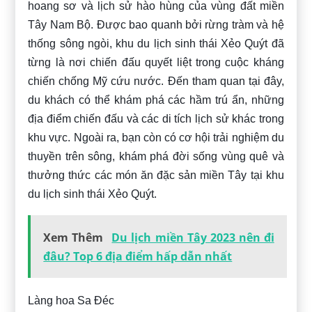
hoang sơ và lịch sử hào hùng của vùng đất miền
Tây Nam Bộ. Được bao quanh bởi rừng tràm và hệ
thống sông ngòi, khu du lịch sinh thái Xẻo Quýt đã
từng là nơi chiến đấu quyết liệt trong cuộc kháng
chiến chống Mỹ cứu nước. Đến tham quan tại đây,
du khách có thể khám phá các hầm trú ẩn, những
địa điểm chiến đấu và các di tích lịch sử khác trong
khu vực. Ngoài ra, bạn còn có cơ hội trải nghiệm du
thuyền trên sông, khám phá đời sống vùng quê và
thưởng thức các món ăn đặc sản miền Tây tại khu
du lịch sinh thái Xẻo Quýt.
Xem Thêm
Du lịch miền Tây 2023 nên đi
đâu? Top 6 địa điểm hấp dẫn nhất
Làng hoa Sa Đéc