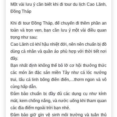
Một vài lưu ý cần biết khi đi tour du lịch Cao Lãnh,
Đồng Tháp
Khi đi tour Đồng Tháp, để chuyến đi thêm phần an
toàn và trọn vẹn, bạn cần lưu ý một vài điều quan
trọng như sau:
Cao Lãnh có khí hậu nhiệt đới, nên nên chuẩn bị đồ
dùng cá nhân và quần áo phù hợp với thời tiết nơi
đây.
Bạn nhất định không thể bỏ lỡ cơ hội thưởng thức
các món ăn đặc sản miền Tây như cá lóc nướng
trui, lẩu cá linh bông điên điển,…thơm ngon và vô
cùng hấp dẫn.
Đảm bảo chuẩn bị đầy đủ các dụng cụ như kính
mát, kem chống nắng, và nước uống khi tham quan
các địa điểm ngoài trời bạn nhé.
Đảm bảo giữ gìn vệ sinh môi trường và tuân thủ