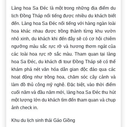
Làng hoa Sa Đéc là một trong những địa điểm du
lịch Đồng Tháp nổi tiếng được nhiều du khách biết
đến. Làng hoa Sa Đéc nổi tiếng với hàng ngàn loài
hoa khác nhau được trồng thành từng khu vườn
nhỏ xinh, du khách khi đến đây sẽ có cơ hội chiêm
ngưỡng màu sắc rực rỡ và hương thơm ngát của
các loài hoa rực rỡ sắc màu. Tham quan tại làng
hoa Sa Đéc, du khách đi tour Đồng Tháp sẽ có thể
khám phá nét văn hóa dân gian độc đáo qua các
hoạt động như trồng hoa, chăm sóc cây cảnh và
làm đồ thủ công mỹ nghệ. Đặc biệt, vào thời điểm
cuối năm và đầu năm mới, làng hoa Sa Đéc thu hút
một lượng lớn du khách tìm đến tham quan và chụp
ảnh check in.
Khu du lịch sinh thái Gáo Giồng