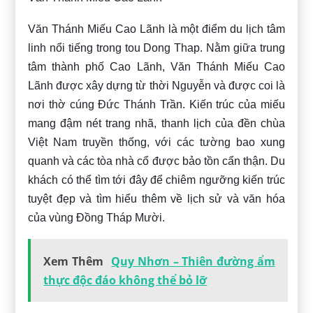
Văn Thánh Miếu Cao Lãnh là một điểm du lịch tâm
linh nổi tiếng trong tou Dong Thap. Nằm giữa trung
tâm thành phố Cao Lãnh, Văn Thánh Miếu Cao
Lãnh được xây dựng từ thời Nguyễn và được coi là
nơi thờ cúng Đức Thánh Trần. Kiến trúc của miếu
mang đậm nét trang nhã, thanh lịch của đền chùa
Việt Nam truyền thống, với các tường bao xung
quanh và các tòa nhà cổ được bảo tồn cẩn thận. Du
khách có thể tìm tới đây để chiêm ngưỡng kiến ​​trúc
tuyệt đẹp và tìm hiểu thêm về lịch sử và văn hóa
của vùng Đồng Tháp Mười.
Xem Thêm
Quy Nhơn – Thiên đường ẩm
thực độc đáo không thể bỏ lỡ