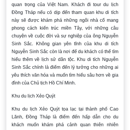
quan trọng của Việt Nam. Khách đi tour du lịch
Đồng Tháp nếu có dịp đến tham quan khu di tích
này sẽ được khám phá những ngôi nhà cổ mang
phong cách kiến trúc miền Tây, với những câu
chuyện về cuộc đời và sự nghiệp của ông Nguyễn
Sinh Sắc. Không gian yên tĩnh của khu di tích
Nguyễn Sinh Sắc còn là nơi để du khách có thể tìm
hiểu thêm về lịch sử dân tộc. Khu di tích Nguyễn
Sinh Sắc chính là điểm đến lý tưởng cho những ai
yêu thích văn hóa và muốn tìm hiểu sâu hơn về gia
đình của Chủ tịch Hồ Chí Minh.
Khu du lịch Xẻo Quýt
Khu du lịch Xẻo Quýt tọa lạc tại thành phố Cao
Lãnh, Đồng Tháp là điểm đến hấp dẫn cho du
khách muốn khám phá cảnh quan thiên nhiên