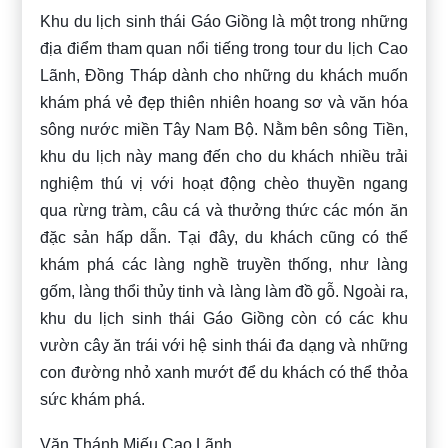
Khu du lịch sinh thái Gáo Giồng là một trong những
địa điểm tham quan nổi tiếng trong tour du lịch Cao
Lãnh, Đồng Tháp dành cho những du khách muốn
khám phá vẻ đẹp thiên nhiên hoang sơ và văn hóa
sông nước miền Tây Nam Bộ. Nằm bên sông Tiền,
khu du lịch này mang đến cho du khách nhiều trải
nghiệm thú vị với hoạt động chèo thuyền ngang
qua rừng tràm, câu cá và thưởng thức các món ăn
đặc sản hấp dẫn. Tại đây, du khách cũng có thể
khám phá các làng nghề truyền thống, như làng
gốm, làng thổi thủy tinh và làng làm đồ gỗ. Ngoài ra,
khu du lịch sinh thái Gáo Giồng còn có các khu
vườn cây ăn trái với hệ sinh thái đa dạng và những
con đường nhỏ xanh mướt để du khách có thể thỏa
sức khám phá.
Văn Thánh Miếu Cao Lãnh