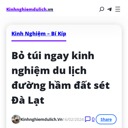
Kinhnghiemdulich
.vn
Kinh Nghiệm – Bí Kíp
Bỏ túi ngay kinh 
nghiệm du lịch 
đường hầm đất sét 
Đà Lạt
0
Kinhnghiemdulich.vn
16/02/2024
Share