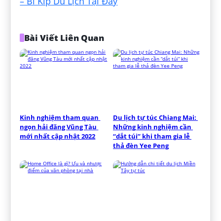
– Bí Kíp Du Lịch Tại Đây
Bài Viết Liên Quan
Kinh nghiệm tham quan 
Du lịch tự túc Chiang Mai: 
ngọn hải đăng Vũng Tàu 
Những kinh nghiệm cần 
mới nhất cập nhật 2022
“dắt túi” khi tham gia lễ 
thả đèn Yee Peng