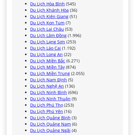
Du Lịch Hòa Bình
(545)
Du Lịch Khánh Hòa
(36)
Du Lịch Kiên Giang
(51)
Du Lịch Kon Tum
(7)
Du Lịch Lai Châu
(53)
Du Lịch Lâm Đồng
(1.996)
Du Lịch Lạng Sơn
(253)
Du Lịch Lào Cai
(1.192)
Du Lịch Long An
(22)
Du Lịch Miền Bắc
(6.271)
Du Lịch Miền Tây
(874)
Du Lịch Miền Trung
(2.055)
Du Lịch Nam Định
(5)
Du Lịch Nghệ An
(136)
Du Lịch Ninh Bình
(696)
Du Lịch Ninh Thuận
(9)
Du Lịch Phú Thọ
(253)
Du Lịch Phú Yên
(16)
Du Lịch Quảng Bình
(3)
Du Lịch Quảng Nam
(6)
Du Lịch Quảng Ngãi
(4)