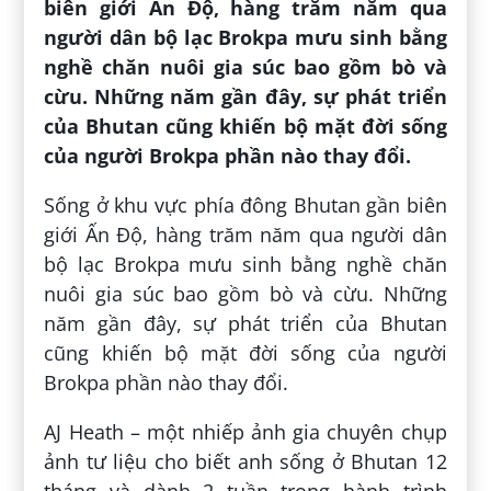
biên giới Ấn Độ, hàng trăm năm qua
người dân bộ lạc Brokpa mưu sinh bằng
nghề chăn nuôi gia súc bao gồm bò và
cừu. Những năm gần đây, sự phát triển
của Bhutan cũng khiến bộ mặt đời sống
của người Brokpa phần nào thay đổi.
Sống ở khu vực phía đông Bhutan gần biên
giới Ấn Độ, hàng trăm năm qua người dân
bộ lạc Brokpa mưu sinh bằng nghề chăn
nuôi gia súc bao gồm bò và cừu. Những
năm gần đây, sự phát triển của Bhutan
cũng khiến bộ mặt đời sống của người
Brokpa phần nào thay đổi.
AJ Heath – một nhiếp ảnh gia chuyên chụp
ảnh tư liệu cho biết anh sống ở Bhutan 12
tháng và dành 2 tuần trong hành trình