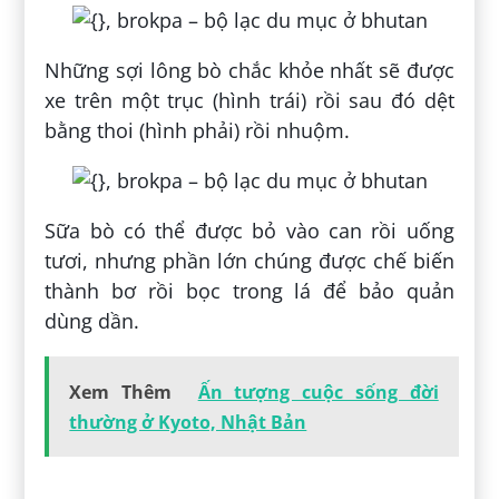
Những sợi lông bò chắc khỏe nhất sẽ được
xe trên một trục (hình trái) rồi sau đó dệt
bằng thoi (hình phải) rồi nhuộm.
Sữa bò có thể được bỏ vào can rồi uống
tươi, nhưng phần lớn chúng được chế biến
thành bơ rồi bọc trong lá để bảo quản
dùng dần.
Xem Thêm
Ấn tượng cuộc sống đời
thường ở Kyoto, Nhật Bản
Đăng bởi:
Đặng Hà