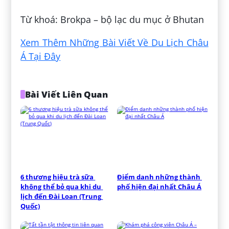
Từ khoá: Brokpa – bộ lạc du mục ở Bhutan
Xem Thêm Những Bài Viết Về Du Lịch Châu
Á Tại Đây
Bài Viết Liên Quan
6 thương hiệu trà sữa 
Điểm danh những thành 
không thể bỏ qua khi du 
phố hiện đại nhất Châu Á
lịch đến Đài Loan (Trung 
Quốc)