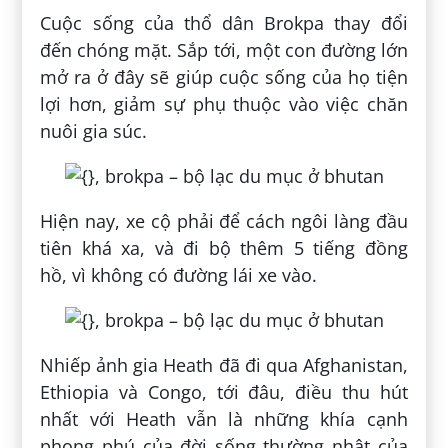
Cuộc sống của thổ dân Brokpa thay đổi
đến chóng mặt. Sắp tới, một con đường lớn
mở ra ở đây sẽ giúp cuộc sống của họ tiện
lợi hơn, giảm sự phụ thuộc vào việc chăn
nuôi gia súc.
Hiện nay, xe cộ phải để cách ngôi làng đầu
tiên khá xa, và đi bộ thêm 5 tiếng đồng
hồ, vì không có đường lái xe vào.
Nhiếp ảnh gia Heath đã đi qua Afghanistan,
Ethiopia và Congo, tới đâu, điều thu hút
nhất với Heath vẫn là những khía cạnh
phong phú của đời sống thường nhật của