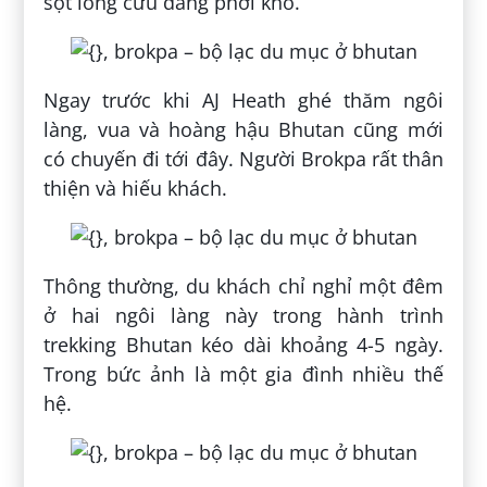
sọt lông cừu đang phơi khô.
Ngay trước khi AJ Heath ghé thăm ngôi
làng, vua và hoàng hậu Bhutan cũng mới
có chuyến đi tới đây. Người Brokpa rất thân
thiện và hiếu khách.
Thông thường, du khách chỉ nghỉ một đêm
ở hai ngôi làng này trong hành trình
trekking Bhutan kéo dài khoảng 4-5 ngày.
Trong bức ảnh là một gia đình nhiều thế
hệ.