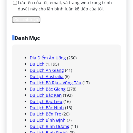
Lưu tên của tôi, email, và trang web trong trình
duyệt này cho lần bình luận kế tiếp của tôi.
Danh Mục
Địa Điểm Ăn Uống
(250)
Du Lịch
(1.195)
Du Lịch An Giang
(41)
Du Lịch Australia
(6)
Du Lịch Bà Rịa – Vũng Tàu
(17)
Du Lịch Bắc Giang
(278)
Du Lịch Bắc Kạn
(192)
Du Lịch Bạc Liêu
(16)
Du Lịch Bắc Ninh
(13)
Du Lịch Bến Tre
(26)
Du Lịch Bình Định
(7)
Du Lịch Bình Dương
(11)
Du Lịch Bình Phước
(3)