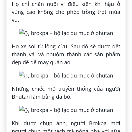
Họ chỉ chăn nuôi vì điều kiện khí hậu ở
vùng cao không cho phép trồng trọt mùa
vụ.
Họ xe sợi từ lông cừu. Sau đó sẽ được dệt
thành vải và nhuộm thành các sản phẩm
đẹp đẽ để may quần áo.
Những chiếc mũ truyền thống của người
Bhutan làm bằng da bò.
Khi được chụp ảnh, người Brokpa mời
người chụp một tách trà nóng pha với sữa