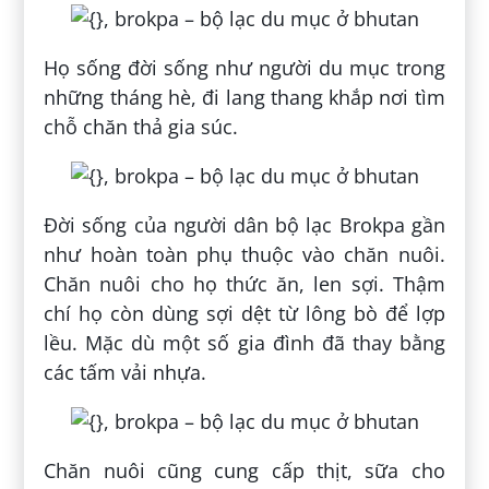
Họ sống đời sống như người du mục trong
những tháng hè, đi lang thang khắp nơi tìm
chỗ chăn thả gia súc.
Đời sống của người dân bộ lạc Brokpa gần
như hoàn toàn phụ thuộc vào chăn nuôi.
Chăn nuôi cho họ thức ăn, len sợi. Thậm
chí họ còn dùng sợi dệt từ lông bò để lợp
lều. Mặc dù một số gia đình đã thay bằng
các tấm vải nhựa.
Chăn nuôi cũng cung cấp thịt, sữa cho