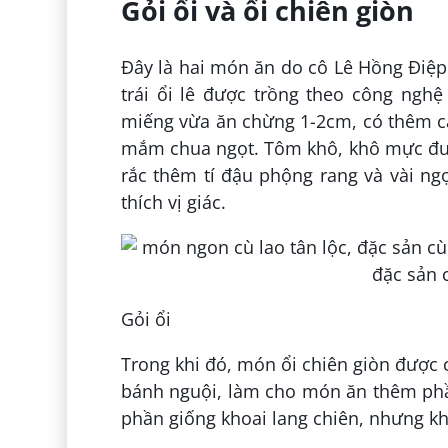
Gỏi ổi và ổi chiên giòn
Đây là hai món ăn do cô Lê Hồng Điệp 
trái ổi lê được trồng theo công nghệ 
miếng vừa ăn chừng 1-2cm, có thêm cà 
mắm chua ngọt. Tôm khô, khô mực đượ
rắc thêm tí đậu phộng rang và vài ng
thích vị giác.
Gỏi ổi
Trong khi đó, món ổi chiên giòn được c
bánh nguội, làm cho món ăn thêm phần
phần giống khoai lang chiên, nhưng kh