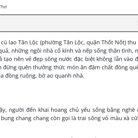
cù lao Tân Lộc (phường Tân Lộc, quận Thốt Nốt) thu
 quả, những ngôi nhà cổ kính và nếp sống thân tình,
 tạo nên vẻ đẹp sông nước đặc biệt không lẫn vào 
bạn đừng quên thưởng thức món ăn đậm chất đồng quê
ủa đồng ruộng, bờ ao quanh nhà.
 sậy, người đến khai hoang chủ yếu sống bằng nghề 
g bung chang chang còn gọi là trai sông vỏ màu xà cừ