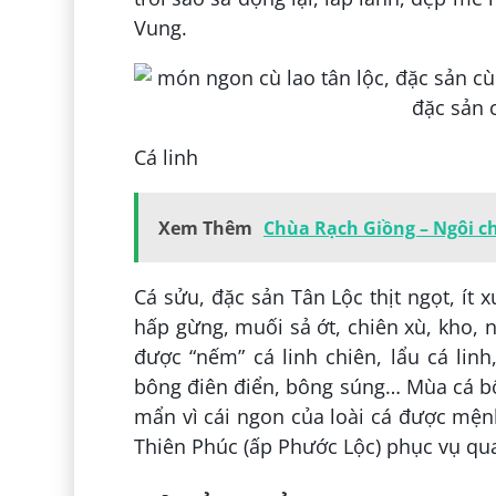
Vung.
Cá linh
Xem Thêm
Chùa Rạch Giồng – Ngôi c
Cá sửu, đặc sản Tân Lộc thịt ngọt, ít
hấp gừng, muối sả ớt, chiên xù, kho, 
được “nếm” cá linh chiên, lẩu cá li
bông điên điển, bông súng… Mùa cá b
mẩn vì cái ngon của loài cá được mệ
Thiên Phúc (ấp Phước Lộc) phục vụ qu