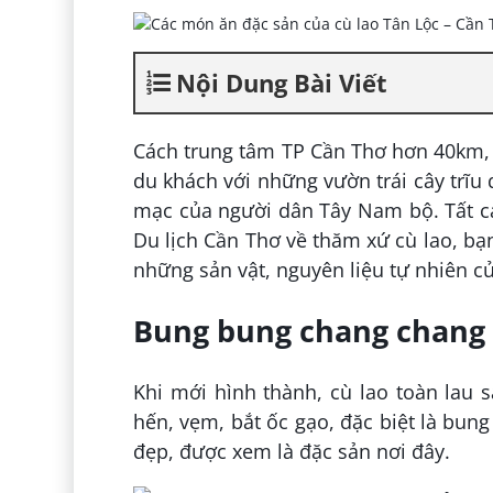
Nội Dung Bài Viết
Cách trung tâm TP Cần Thơ hơn 40km, 
du khách với những vườn trái cây trĩu
mạc của người dân Tây Nam bộ. Tất cả
Du lịch Cần Thơ về thăm xứ cù lao, 
những sản vật, nguyên liệu tự nhiên c
Bung bung chang chang
Khi mới hình thành, cù lao toàn lau
hến, vẹm, bắt ốc gạo, đặc biệt là bun
đẹp, được xem là đặc sản nơi đây.