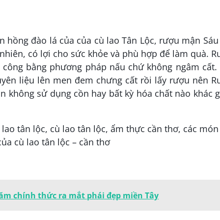
 hồng đào lá của của cù lao Tân Lộc, rượu mận Sáu
 nhiên, có lợi cho sức khỏe và phù hợp để làm quà. 
ủ công bằng phương pháp nấu chứ không ngâm cất. 
yên liệu lên men đem chưng cất rồi lấy rượu nên R
àn không sử dụng cồn hay bất kỳ hóa chất nào khác 
m chính thức ra mắt phái đẹp miền Tây