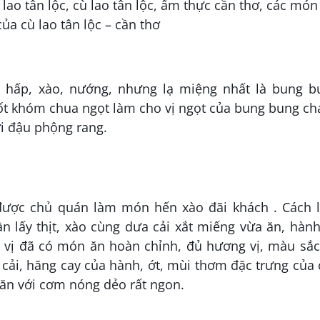
 hấp, xào, nướng, nhưng lạ miệng nhất là bung b
t khóm chua ngọt làm cho vị ngọt của bung bung ch
i đậu phộng rang.
 được chủ quán làm món hến xào đãi khách . Cách 
 lấy thịt, xào cùng dưa cải xắt miếng vừa ăn, hành
a vị đã có món ăn hoàn chỉnh, đủ hương vị, màu sắc
cải, hăng cay của hành, ớt, mùi thơm đặc trưng của
ăn với cơm nóng dẻo rất ngon.