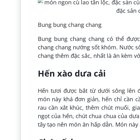
Bung bung chang chang
Bung bung chang chang có thể được
chang chang nướng sốt khóm. Nước số
chang thêm đặc sắc, nhất là ăn kèm vớ
Hến xào dưa cải
Hến tươi được bắt từ dưới sông lên
món này khá đơn giản, hến chỉ cần cần
rau cần xắt khúc, thêm chút muối, gi
ngọt của hến, chút chua chua của dưa 
tây tạo nên món ăn hấp dẫn. Món này 