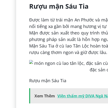
Rượu mận Sáu Tia
Được làm từ trái mận An Phước và mận
nổi tiếng xa gần bởi mang hương vị tự
Mận được sản xuất theo quy trình th
phương pháp sản xuất là hỗn hợp ngu
Mận Sáu Tia ở cù lao Tân Lộc hoàn to
rượu càng thơm ngon và giữ được lâu.
Rượu mận Sáu Tia
Xem Thêm
Viện thẩm mỹ DIVA Ngã Nă