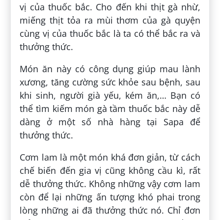
vị của thuốc bắc. Cho đến khi thịt gà nhừ,
miếng thịt tỏa ra mùi thơm của gà quyện
cùng vị của thuốc bắc là ta có thể bắc ra và
thưởng thức.
Món ăn này có công dụng giúp mau lành
xương, tăng cường sức khỏe sau bệnh, sau
khi sinh, người già yếu, kém ăn,… Bạn có
thể tìm kiếm món gà tầm thuốc bắc này dễ
dàng ở một số nhà hàng tại Sapa để
thưởng thức.
Cơm lam là một món khá đơn giản, từ cách
chế biến đến gia vị cũng không cầu kì, rất
dễ thưởng thức. Không những vậy cơm lam
còn để lại những ấn tượng khó phai trong
lòng những ai đã thưởng thức nó. Chỉ đơn