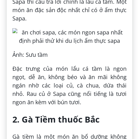
Sapa thì câu trả lời chính là lẩu cá tầm. Một
món ăn đặc sản độc nhất chỉ có ở ẩm thực
Sapa.
Ảnh: Sưu tầm
Đặc trưng của món lẩu cá tầm là ngon
ngọt, dễ ăn, không béo và ăn mãi không
ngán nhờ các loại củ, cà chua, dứa thái
nhỏ. Rau củ ở Sapa cũng nổi tiếng là tươi
ngon ăn kèm với bún tươi.
2. Gà Tiềm thuốc Bắc
Gà tiềm là một món ăn bổ dưỡng không