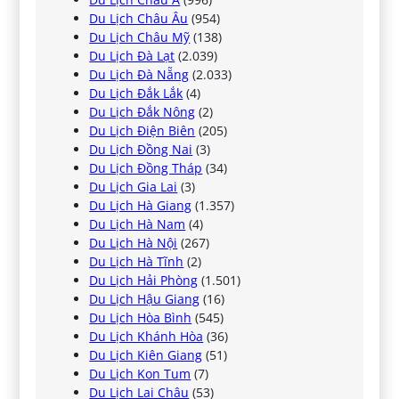
Du Lịch Châu Âu
(954)
Du Lịch Châu Mỹ
(138)
Du Lịch Đà Lạt
(2.039)
Du Lịch Đà Nẵng
(2.033)
Du Lịch Đắk Lắk
(4)
Du Lịch Đắk Nông
(2)
Du Lịch Điện Biên
(205)
Du Lịch Đồng Nai
(3)
Du Lịch Đồng Tháp
(34)
Du Lịch Gia Lai
(3)
Du Lịch Hà Giang
(1.357)
Du Lịch Hà Nam
(4)
Du Lịch Hà Nội
(267)
Du Lịch Hà Tĩnh
(2)
Du Lịch Hải Phòng
(1.501)
Du Lịch Hậu Giang
(16)
Du Lịch Hòa Bình
(545)
Du Lịch Khánh Hòa
(36)
Du Lịch Kiên Giang
(51)
Du Lịch Kon Tum
(7)
Du Lịch Lai Châu
(53)