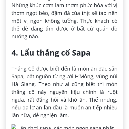
Những khúc cơm lam thơm phức hòa với vị
thơm ngọt béo, đậm đà của thịt sẽ tạo nên
một vị ngon không tưởng. Thực khách có
thể dễ dàng tìm được ở bất cứ quán đồ
nướng nào.
4. Lẩu thắng cố Sapa
Thắng Cố được biết đến là món ăn đặc sản
Sapa, bắt nguồn từ người H’Mông, vùng núi
Hà Giang. Theo như ai cũng biết thì món
thắng cố này nguyên liệu chính là ruột
ngựa, rất đắng hôi và khó ăn. Thế nhưng,
nếu đã lỡ ăn lần đầu là muốn ăn tiếp nhiều
lần nữa, dễ nghiện lắm.