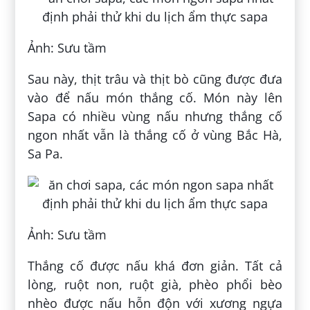
Ảnh: Sưu tầm
Sau này, thịt trâu và thịt bò cũng được đưa
vào để nấu món thắng cố. Món này lên
Sapa có nhiều vùng nấu nhưng thắng cố
ngon nhất vẫn là thắng cố ở vùng Bắc Hà,
Sa Pa.
Ảnh: Sưu tầm
Thắng cố được nấu khá đơn giản. Tất cả
lòng, ruột non, ruột già, phèo phổi bèo
nhèo được nấu hỗn độn với xương ngựa