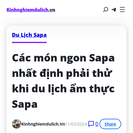
Kinhnghiemdulich
.vn
Du Lịch Sapa
Các món ngon Sapa 
nhất định phải thử 
khi du lịch ẩm thực 
Sapa
0
Kinhnghiemdulich.vn
11/03/2024
Share