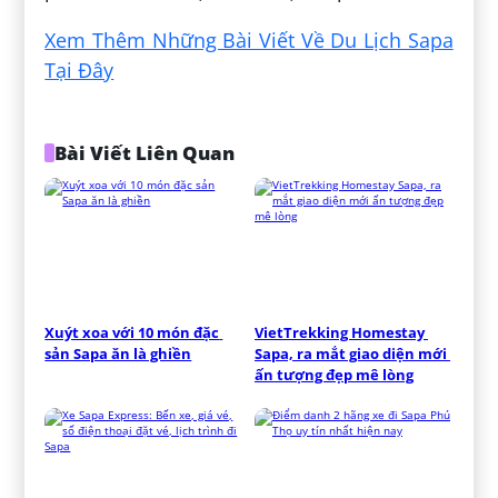
Xem Thêm Những Bài Viết Về Du Lịch Sapa
Tại Đây
Bài Viết Liên Quan
Xuýt xoa với 10 món đặc 
VietTrekking Homestay 
sản Sapa ăn là ghiền
Sapa, ra mắt giao diện mới 
ấn tượng đẹp mê lòng