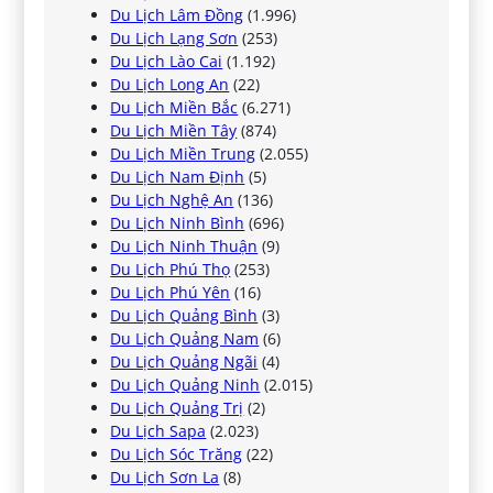
Du Lịch Lâm Đồng
(1.996)
Du Lịch Lạng Sơn
(253)
Du Lịch Lào Cai
(1.192)
Du Lịch Long An
(22)
Du Lịch Miền Bắc
(6.271)
Du Lịch Miền Tây
(874)
Du Lịch Miền Trung
(2.055)
Du Lịch Nam Định
(5)
Du Lịch Nghệ An
(136)
Du Lịch Ninh Bình
(696)
Du Lịch Ninh Thuận
(9)
Du Lịch Phú Thọ
(253)
Du Lịch Phú Yên
(16)
Du Lịch Quảng Bình
(3)
Du Lịch Quảng Nam
(6)
Du Lịch Quảng Ngãi
(4)
Du Lịch Quảng Ninh
(2.015)
Du Lịch Quảng Trị
(2)
Du Lịch Sapa
(2.023)
Du Lịch Sóc Trăng
(22)
Du Lịch Sơn La
(8)