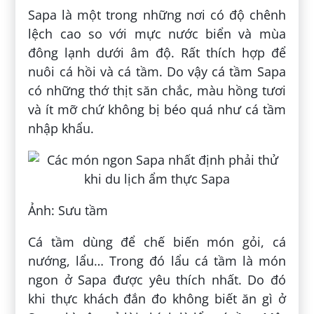
Sapa là một trong những nơi có độ chênh
lệch cao so với mực nước biển và mùa
đông lạnh dưới âm độ. Rất thích hợp để
nuôi cá hồi và cá tầm. Do vậy cá tầm Sapa
có những thớ thịt săn chắc, màu hồng tươi
và ít mỡ chứ không bị béo quá như cá tầm
nhập khẩu.
Ảnh: Sưu tầm
Cá tầm dùng để chế biến món gỏi, cá
nướng, lẩu… Trong đó lẩu cá tầm là món
ngon ở Sapa được yêu thích nhất. Do đó
khi thực khách đắn đo không biết ăn gì ở