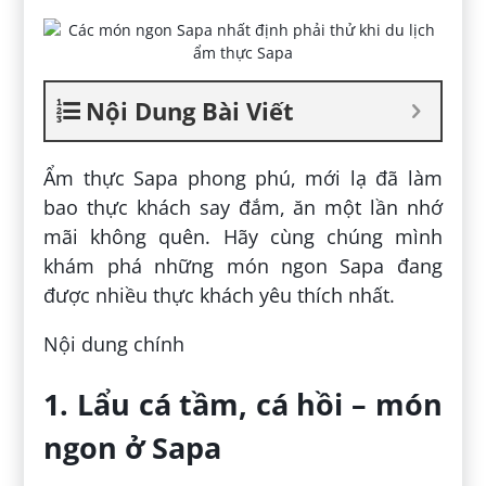
Nội Dung Bài Viết
Ẩm thực Sapa phong phú, mới lạ đã làm
bao thực khách say đắm, ăn một lần nhớ
mãi không quên. Hãy cùng chúng mình
khám phá những món ngon Sapa đang
được nhiều thực khách yêu thích nhất.
Nội dung chính
1. Lẩu cá tầm, cá hồi – món
ngon ở Sapa