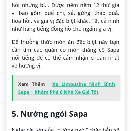
hôi nhưng bùi. Được nêm nếm 12 thứ gia
vị bao gồm quế chi, sả, gừng, thảo quả,
hoa hồi, và gia vị đặc biệt khác. Tất cả ninh
nhừ hàng tiếng đồng hồ cho ngấm gia vị.
Để thưởng thức món ăn đặc biệt này bạn
cần tìm các quán có món thắng cố Sapa
nổi tiếng để có thể cảm nhận chuẩn nhất
về hương vị.
Xem Thêm
Xe Limousine Ninh Bình
Sapa | Khám Phá 6 Nhà Xe Giá Tốt
5. Nướng ngói Sapa
Nghe cái tên của “nướng ngói” chắc hẳn sẽ