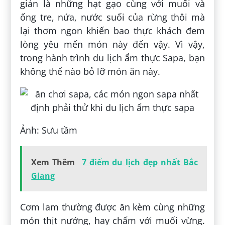
giản là những hạt gạo cùng với muối và
ống tre, nứa, nước suối của rừng thôi mà
lại thơm ngon khiến bao thực khách đem
lòng yêu mến món này đến vậy. Vì vậy,
trong hành trình du lịch ẩm thực Sapa, bạn
không thể nào bỏ lỡ món ăn này.
Ảnh: Sưu tầm
Xem Thêm
7 điểm du lịch đẹp nhất Bắc
Giang
Cơm lam thường được ăn kèm cùng những
món thịt nướng, hay chấm với muối vừng.