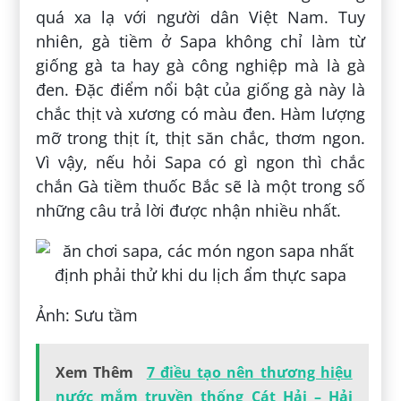
quá xa lạ với người dân Việt Nam. Tuy
nhiên, gà tiềm ở Sapa không chỉ làm từ
giống gà ta hay gà công nghiệp mà là gà
đen. Đặc điểm nổi bật của giống gà này là
chắc thịt và xương có màu đen. Hàm lượng
mỡ trong thịt ít, thịt săn chắc, thơm ngon.
Vì vậy, nếu hỏi Sapa có gì ngon thì chắc
chắn Gà tiềm thuốc Bắc sẽ là một trong số
những câu trả lời được nhận nhiều nhất.
Ảnh: Sưu tầm
Xem Thêm
7 điều tạo nên thương hiệu
nước mắm truyền thống Cát Hải – Hải