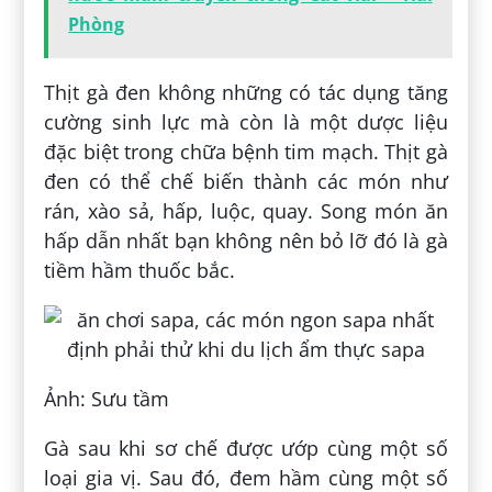
Phòng
Thịt gà đen không những có tác dụng tăng
cường sinh lực mà còn là một dược liệu
đặc biệt trong chữa bệnh tim mạch. Thịt gà
đen có thể chế biến thành các món như
rán, xào sả, hấp, luộc, quay. Song món ăn
hấp dẫn nhất bạn không nên bỏ lỡ đó là gà
tiềm hầm thuốc bắc.
Ảnh: Sưu tầm
Gà sau khi sơ chế được ướp cùng một số
loại gia vị. Sau đó, đem hầm cùng một số