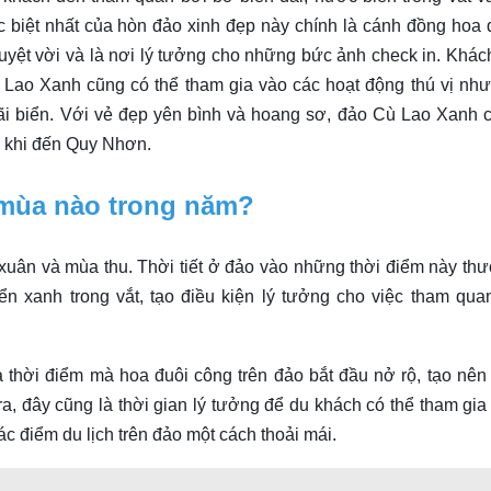
 biệt nhất của hòn đảo xinh đẹp này chính là cánh đồng hoa 
uyệt vời và là nơi lý tưởng cho những bức ảnh check in. Khác
 Lao Xanh cũng có thể tham gia vào các hoạt động thú vị như
 bãi biển. Với vẻ đẹp yên bình và hoang sơ, đảo Cù Lao Xanh 
a khi đến Quy Nhơn.
 mùa nào trong năm?
xuân và mùa thu. Thời tiết ở đảo vào những thời điểm này th
ển xanh trong vắt, tạo điều kiện lý tưởng cho việc tham qua
à thời điểm mà hoa đuôi công trên đảo bắt đầu nở rộ, tạo nên
a, đây cũng là thời gian lý tưởng để du khách có thể tham gia
c điểm du lịch trên đảo một cách thoải mái.