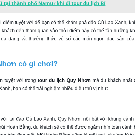
 tại thành phố Namur khi đi tour du lịch Bỉ
ời điểm tuyệt vời để bạn có thể khám phá đảo Cù Lao Xanh, kh
Du khách đến tham quan vào thời điểm này có thể tận hưởng k
h đa dạng và thưởng thức vô số các món ngon đặc sản của
Nhơn có gì chơi?
 tuyệt vời trong
tour du lịch Quy Nhơn
mà du khách nhất 
Xanh, bạn có thể trải nghiệm nhiều điều thú vị như:
t vời tại đảo Cù Lao Xanh, Quy Nhơn, nổi bật với khung cảnh
a mũi Hoàn Bằng, du khách sẽ có thể được ngắm nhìn toàn cảnh 