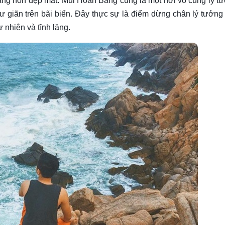
àng hôn đẹp mắt. Mũi Hoàn Bằng cũng là một nơi vô cùng lý t
ư giãn trên bãi biển. Đây thực sự là điểm dừng chân lý tưởng
nhiên và tĩnh lặng.