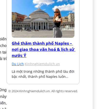
biển
Ghé thăm thành phố Naples – 
 cho
nơi giao thoa văn hoá & lịch sử 
 tại
nước Ý
 trí
Du Lịch
·
Kinhnghiemdulich.vn
Là một trong những thành phố lâu đời 
bậc nhất, thành phố Naples luôn…
hững
© 2024 Kinhnghiemdulich.vn. All rights reserved.
 này
iển,