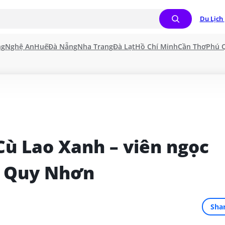
Du Lịch 
ng
Nghệ An
Huế
Đà Nẵng
Nha Trang
Đà Lạt
Hồ Chí Minh
Cần Thơ
Phú 
ù Lao Xanh – viên ngọc 
n Quy Nhơn
Sha