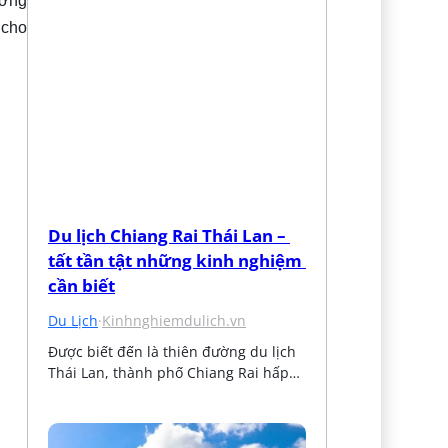
ưởng
 cho
Du lịch Chiang Rai Thái Lan – 
tất tần tật những kinh nghiệm 
cần biết
Du Lịch
·
Kinhnghiemdulich.vn
Được biết đến là thiên đường du lịch 
Thái Lan, thành phố Chiang Rai hấp…