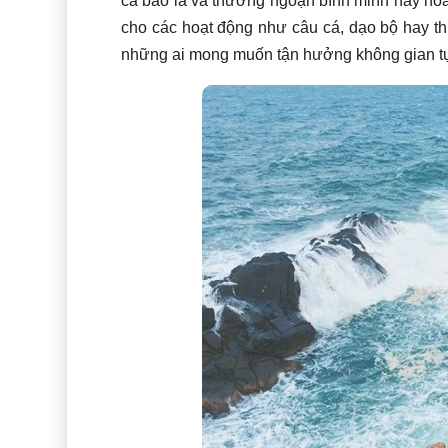
cả bao la và thưởng ngoạn bình minh hay ho
cho các hoạt động như câu cá, dạo bộ hay th
những ai mong muốn tận hưởng không gian tự 