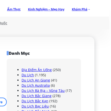
Ẩm Thực
Kinh Nghiệm – Mẹo Hay
Khám Phá
Quốc
Danh Mục
Địa Điểm Ăn Uống
(250)
Du Lịch
(1.195)
Du Lịch An Giang
(41)
Du Lịch Australia
(6)
Du Lịch Bà Rịa – Vũng Tàu
(17)
Du Lịch Bắc Giang
(278)
Du Lịch Bắc Kạn
(192)
re
Du Lịch Bạc Liêu
(16)