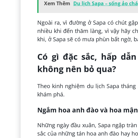
Xem Thêm
Du lịch Sapa – sống ảo ch
Ngoài ra, vì đường ở Sapa có chút gập 
nhiều khi đến thăm làng, vì vậy hãy c
khi, ở Sapa sẽ có mưa phùn bất ngờ, 
Có gì đặc sắc, hấp dẫn
không nên bỏ qua?
Theo kinh nghiệm du lịch Sapa tháng 
khám phá.
Ngắm hoa anh đào và hoa mận
Những ngày đầu xuân, Sapa ngập tràn 
sắc của những tán hoa anh đào hay ho