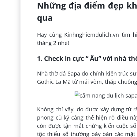
Những địa điểm đẹp khi
qua
Hãy cùng Kinhnghiemdulich.vn tìm hi
tháng 2 nhé!
1. Check in cực “ Âu” với nhà t
Nhà thờ đá Sapa do chính kiến ​​trúc 
Gothic La Mã từ mái vòm, tháp chuôn
Không chỉ vậy, do được xây dựng từ rấ
phong cũ kỹ càng thể hiện rõ điều nà
còn được tận mắt chứng kiến ​​cuộc 
tộc thiểu số thường bày bán các mặt