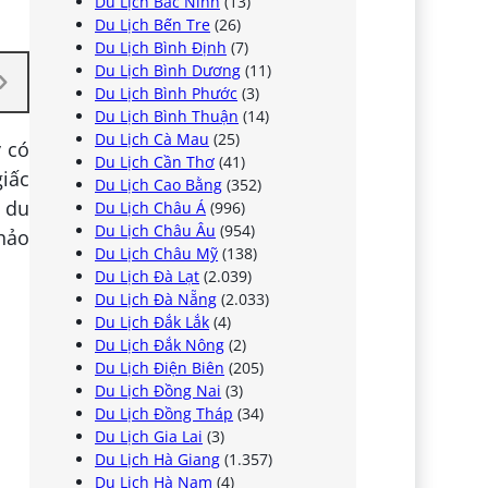
Du Lịch Bắc Ninh
(13)
Du Lịch Bến Tre
(26)
Du Lịch Bình Định
(7)
Du Lịch Bình Dương
(11)
Du Lịch Bình Phước
(3)
Du Lịch Bình Thuận
(14)
Du Lịch Cà Mau
(25)
y có
Du Lịch Cần Thơ
(41)
giấc
Du Lịch Cao Bằng
(352)
 du
Du Lịch Châu Á
(996)
Du Lịch Châu Âu
(954)
 hảo
Du Lịch Châu Mỹ
(138)
Du Lịch Đà Lạt
(2.039)
Du Lịch Đà Nẵng
(2.033)
Du Lịch Đắk Lắk
(4)
Du Lịch Đắk Nông
(2)
Du Lịch Điện Biên
(205)
Du Lịch Đồng Nai
(3)
Du Lịch Đồng Tháp
(34)
Du Lịch Gia Lai
(3)
Du Lịch Hà Giang
(1.357)
Du Lịch Hà Nam
(4)