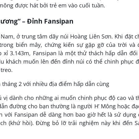
mông được hát bởi trẻ em vào cuối tuần.
Dương” – Đỉnh Fansipan
Nam, ở trung tâm dãy núi Hoàng Liên Sơn. Khi đặt 
rong biển mây, chứng kiến ​​sự gặp gỡ của trời và 
p xỉ 3.143m, Fansipan là một thử thách hấp dẫn đối
du khách muốn lên đến đỉnh núi có thể chinh phục đ
 treo.
hú vị dành cho những ai muốn chinh phục độ cao và 
n đường cho bạn thường là người H’ Mông hoặc đạo
ến với Fansipan dễ dàng hơn bao giờ hết là sử dụng
ch (khứ hồi). Đừng bỏ lỡ trải nghiệm này khi đến 