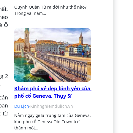
Quỳnh Quân Tử ra đời như thế nào? 
ất,
Trong vài năm…
heo
è Ô
g 2
.
Khám phá vẻ đẹp bình yên của 
phố cổ Geneva, Thụy Sĩ
 cân
 bạn
Du Lịch
·
Kinhnghiemdulich.vn
 từ
Nằm ngay giữa trung tâm của Geneva, 
khu phố cổ Geneva Old Town trở 
thành một…