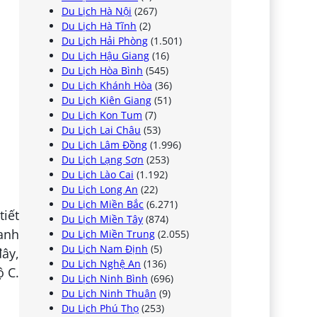
Du Lịch Hà Nội
(267)
Du Lịch Hà Tĩnh
(2)
Du Lịch Hải Phòng
(1.501)
Du Lịch Hậu Giang
(16)
Du Lịch Hòa Bình
(545)
Du Lịch Khánh Hòa
(36)
Du Lịch Kiên Giang
(51)
Du Lịch Kon Tum
(7)
Du Lịch Lai Châu
(53)
Du Lịch Lâm Đồng
(1.996)
Du Lịch Lạng Sơn
(253)
Du Lịch Lào Cai
(1.192)
Du Lịch Long An
(22)
Du Lịch Miền Bắc
(6.271)
tiết
Du Lịch Miền Tây
(874)
uanh
Du Lịch Miền Trung
(2.055)
Du Lịch Nam Định
(5)
đây,
Du Lịch Nghệ An
(136)
ộ C.
Du Lịch Ninh Bình
(696)
Du Lịch Ninh Thuận
(9)
Du Lịch Phú Thọ
(253)