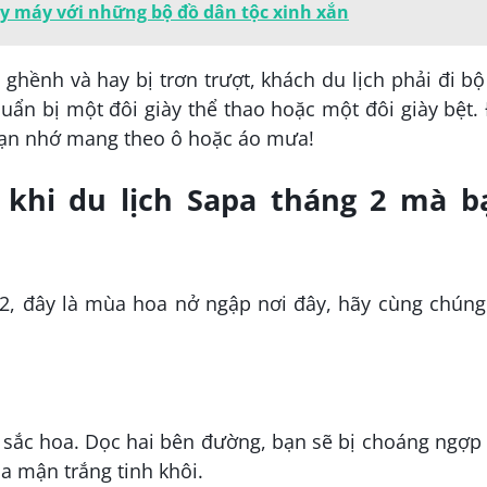
áy máy với những bộ đồ dân tộc xinh xắn
ghềnh và hay bị trơn trượt, khách du lịch phải đi bộ
huẩn bị một đôi giày thể thao hoặc một đôi giày bệt.
bạn nhớ mang theo ô hoặc áo mưa!
 khi du lịch Sapa tháng 2 mà b
2, đây là mùa hoa nở ngập nơi đây, hãy cùng chúng
sắc hoa. Dọc hai bên đường, bạn sẽ bị choáng ngợp
a mận trắng tinh khôi.