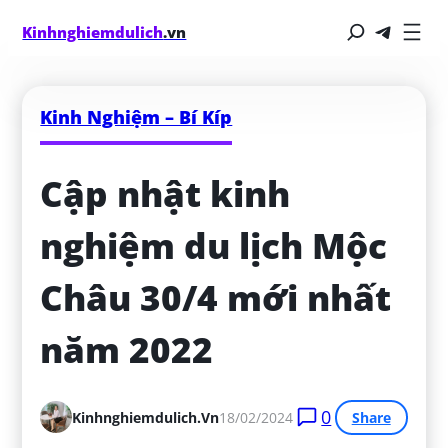
Kinhnghiemdulich
.vn
Kinh Nghiệm – Bí Kíp
Cập nhật kinh 
nghiệm du lịch Mộc 
Châu 30/4 mới nhất 
năm 2022
0
Kinhnghiemdulich.vn
18/02/2024
Share