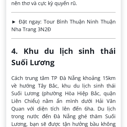
nên thơ và cực kỳ quyến rũ.
► Đặt ngay: Tour Bình Thuận Ninh Thuận
Nha Trang 3N2Đ
4. Khu du lịch sinh thái
Suối Lương
Cách trung tâm TP Đà Nẵng khoảng 15km
về hướng Tây Bắc, khu du lịch sinh thái
Suối Lương (phường Hòa Hiệp Bắc, quận
Liên Chiểu) nằm ẩn mình dưới Hải Vân
Quan với diện tích lên đến 6ha. Du lịch
trong nước đến Đà Nẵng ghé thăm Suối
Lương, bạn sẽ được tận hưởng bầu không