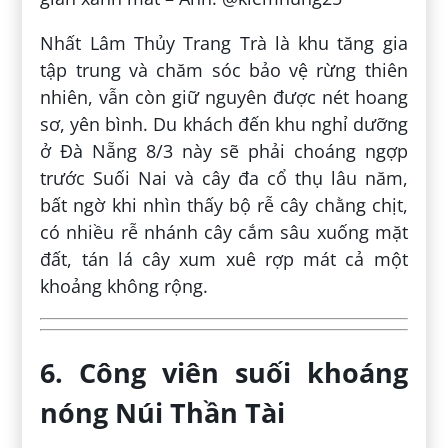
Nhất Lâm Thủy Trang Trà là khu tăng gia
tập trung và chăm sóc bảo vệ rừng thiên
nhiên, vẫn còn giữ nguyên được nét hoang
sơ, yên bình. Du khách đến khu nghỉ dưỡng
ở Đà Nẵng 8/3 này sẽ phải choáng ngợp
trước Suối Nai và cây đa cổ thụ lâu năm,
bất ngờ khi nhìn thấy bộ rễ cây chằng chịt,
có nhiều rễ nhánh cây cắm sâu xuống mặt
đất, tán lá cây xum xuê rợp mát cả một
khoảng không rộng.
6. Công viên suối khoáng
nóng Núi Thần Tài