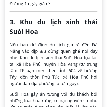
Đường 1 ngày giá rẻ
3. Khu du lịch sinh thái
Suối Hoa
Nếu bạn dự định du lịch giá rẻ đến Đà
Nẵng vào dịp 8/3 đừng quên ghé nơi đây
nhé. Khu du lịch sinh thái Suối Hoa tọa lạc
tại xã Hòa Phú, huyện Hòa Vang (từ trung
tâm TP bạn men theo tỉnh 604 về hướng
Tây, đến thôn Phú Túc, xã Hòa Phú hỏi
người dân địa phương là tới ngay).
Suối Hoa gây ấn tượng với du khách bởi
những loại hoa rừng, cỏ dại nguyên sơ phủ