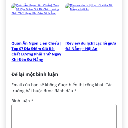
Quán Ăn Ngon Liên Chiểu| 
[Review du lịch] Lạc lối giữa 
Top 07 Địa Điểm Giá Rẻ 
Đà Nẵng – Hội An
Chất Lượng Phải Thử Ngay 
Khi Đến Đà Nẵng
Để lại một bình luận
Email của bạn sẽ không được hiển thị công khai.
Các
trường bắt buộc được đánh dấu
*
Bình luận
*