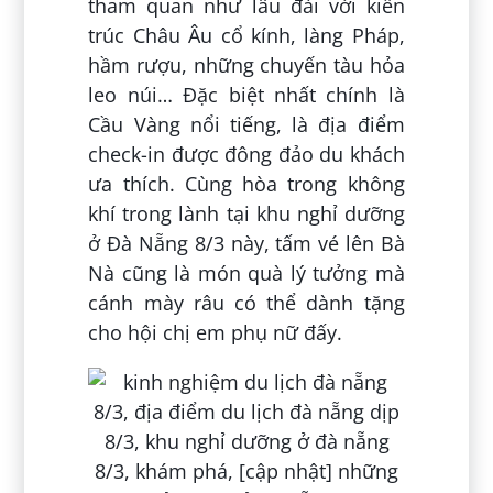
tham quan như lâu đài với kiến
trúc Châu Âu cổ kính, làng Pháp,
hầm rượu, những chuyến tàu hỏa
leo núi… Đặc biệt nhất chính là
Cầu Vàng nổi tiếng, là địa điểm
check-in được đông đảo du khách
ưa thích. Cùng hòa trong không
khí trong lành tại khu nghỉ dưỡng
ở Đà Nẵng 8/3 này, tấm vé lên Bà
Nà cũng là món quà lý tưởng mà
cánh mày râu có thể dành tặng
cho hội chị em phụ nữ đấy.