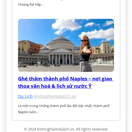
Chiang Rai hấp…
Ghé thăm thành phố Naples – nơi giao 
thoa văn hoá & lịch sử nước Ý
Du Lịch
·
Kinhnghiemdulich.vn
Là một trong những thành phố lâu đời bậc nhất, thành phố 
Naples luôn…
© 2024 Kinhnghiemdulich.vn. All rights reserved.