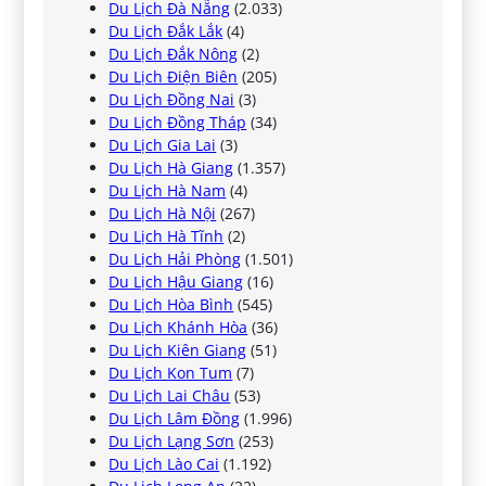
Du Lịch Đà Nẵng
(2.033)
Du Lịch Đắk Lắk
(4)
Du Lịch Đắk Nông
(2)
Du Lịch Điện Biên
(205)
Du Lịch Đồng Nai
(3)
Du Lịch Đồng Tháp
(34)
Du Lịch Gia Lai
(3)
Du Lịch Hà Giang
(1.357)
Du Lịch Hà Nam
(4)
Du Lịch Hà Nội
(267)
Du Lịch Hà Tĩnh
(2)
Du Lịch Hải Phòng
(1.501)
Du Lịch Hậu Giang
(16)
Du Lịch Hòa Bình
(545)
Du Lịch Khánh Hòa
(36)
Du Lịch Kiên Giang
(51)
Du Lịch Kon Tum
(7)
Du Lịch Lai Châu
(53)
Du Lịch Lâm Đồng
(1.996)
Du Lịch Lạng Sơn
(253)
Du Lịch Lào Cai
(1.192)