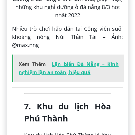
Nhiều trò chơi hấp dẫn tại Công viên suối
khoáng nóng Núi Thần Tài – Ảnh:
@max.nng
Xem Thêm
Lặn biển Đà Nẵng – Kinh
nghiệm lặn an toàn, hiệu quả
7. Khu du lịch Hòa
Phú Thành