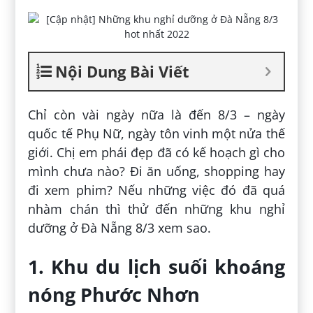
Nội Dung Bài Viết
Chỉ còn vài ngày nữa là đến 8/3 – ngày
quốc tế Phụ Nữ, ngày tôn vinh một nửa thế
giới. Chị em phái đẹp đã có kế hoạch gì cho
mình chưa nào? Đi ăn uống, shopping hay
đi xem phim? Nếu những việc đó đã quá
nhàm chán thì thử đến những khu nghỉ
dưỡng ở Đà Nẵng 8/3 xem sao.
1. Khu du lịch suối khoáng
nóng Phước Nhơn