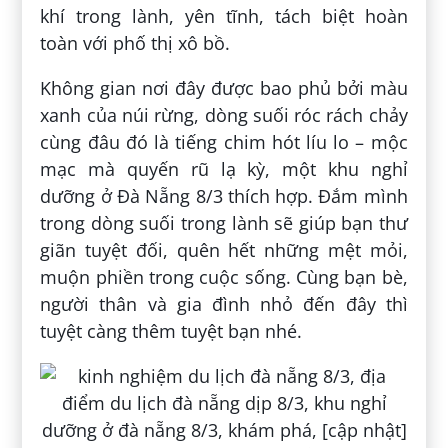
khí trong lành, yên tĩnh, tách biệt hoàn
toàn với phố thị xô bồ.
Không gian nơi đây được bao phủ bởi màu
xanh của núi rừng, dòng suối róc rách chảy
cùng đâu đó là tiếng chim hót líu lo – mộc
mạc mà quyến rũ lạ kỳ, một khu nghỉ
dưỡng ở Đà Nẵng 8/3 thích hợp. Đắm mình
trong dòng suối trong lành sẽ giúp bạn thư
giãn tuyệt đối, quên hết những mệt mỏi,
muộn phiền trong cuộc sống. Cùng bạn bè,
người thân và gia đình nhỏ đến đây thì
tuyệt càng thêm tuyệt bạn nhé.