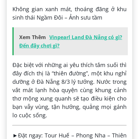
Không gian xanh mát, thoáng đãng ở khu
sinh thái Ngầm Đôi – Ảnh sưu tầm
Xem Thêm
Vinpearl Land Đà Nẵng có gì?
Đến đây chơi gì?
Đặc biệt với những ai yêu thích tắm suối thì
đây đích thị là “thiên đường”, một khu nghỉ
dưỡng ở Đà Nẵng 8/3 lý tưởng. Nước trong
vắt mát lạnh hòa quyện cùng khung cảnh
thơ mộng xung quanh sẽ tạo điều kiện cho
bạn vẫy vùng, tận hưởng, quẳng mọi gánh
lo cuộc sống.
►Đặt ngay: Tour Huế – Phong Nha – Thiên