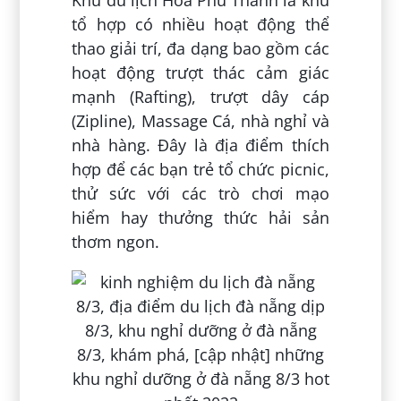
Khu du lịch Hòa Phú Thành là khu
tổ hợp có nhiều hoạt động thể
thao giải trí, đa dạng bao gồm các
hoạt động trượt thác cảm giác
mạnh (Rafting), trượt dây cáp
(Zipline), Massage Cá, nhà nghỉ và
nhà hàng. Đây là địa điểm thích
hợp để các bạn trẻ tổ chức picnic,
thử sức với các trò chơi mạo
hiểm hay thưởng thức hải sản
thơm ngon.