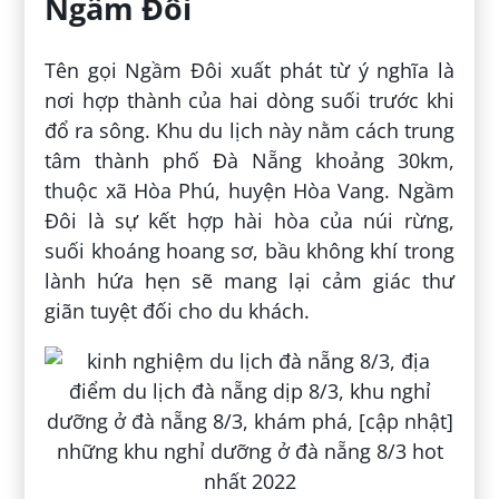
Ngầm Đôi
Tên gọi Ngầm Đôi xuất phát từ ý nghĩa là
nơi hợp thành của hai dòng suối trước khi
đổ ra sông. Khu du lịch này nằm cách trung
tâm thành phố Đà Nẵng khoảng 30km,
thuộc xã Hòa Phú, huyện Hòa Vang. Ngầm
Đôi là sự kết hợp hài hòa của núi rừng,
suối khoáng hoang sơ, bầu không khí trong
lành hứa hẹn sẽ mang lại cảm giác thư
giãn tuyệt đối cho du khách.