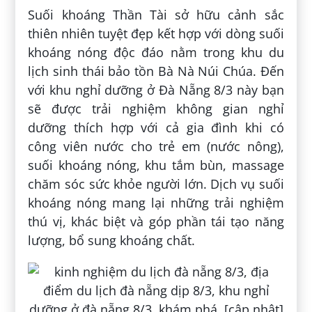
Suối khoáng Thần Tài sở hữu cảnh sắc
thiên nhiên tuyệt đẹp kết hợp với dòng suối
khoáng nóng độc đáo nằm trong khu du
lịch sinh thái bảo tồn Bà Nà Núi Chúa. Đến
với khu nghỉ dưỡng ở Đà Nẵng 8/3 này bạn
sẽ được trải nghiệm không gian nghỉ
dưỡng thích hợp với cả gia đình khi có
công viên nước cho trẻ em (nước nông),
suối khoáng nóng, khu tắm bùn, massage
chăm sóc sức khỏe người lớn. Dịch vụ suối
khoáng nóng mang lại những trải nghiệm
thú vị, khác biệt và góp phần tái tạo năng
lượng, bổ sung khoáng chất.