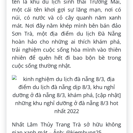
tên là khu du lịch sinh thái Trường Mai,
một cái tên khơi gợi sự lãng mạn, nơi có
núi, có nước và cỏ cây quanh năm xanh
mát. Nơi đây nằm khép mình bên bán đảo
Sơn Trà, một địa điểm du lịch Đà Nẵng
hoàn hảo cho những ai thích khám phá,
trải nghiệm cuộc sống hòa mình vào thiên
nhiên để quên hết đi bao bộn bề trong
cuộc sống thường nhật.
Nhất Lâm Thủy Trang Trà sở hữu không
gian xanh mát – Ảnh: @kiemhung25