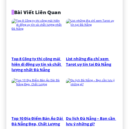
Bài Viết Liên Quan
Top 8 Công ty thi công mái 
List những địa chỉ xem 
hiên di động uy tín và chất 
Tarot uy tín tại Đà Nẵng
lượng nhất Đà Nẵng
Top 10 Địa Điểm Bán Áo Dài 
Du lịch Đà Nẵng – Bạn cần 
Đà Nẵng Đẹp, Chất Lượng
lưu ý những gì?