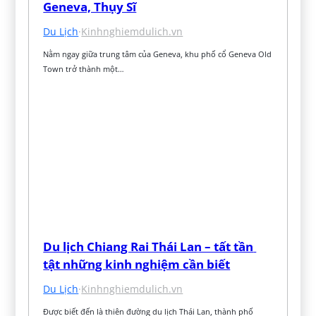
Geneva, Thụy Sĩ
Du Lịch
·
Kinhnghiemdulich.vn
Nằm ngay giữa trung tâm của Geneva, khu phố cổ Geneva Old 
Town trở thành một…
Du lịch Chiang Rai Thái Lan – tất tần 
tật những kinh nghiệm cần biết
Du Lịch
·
Kinhnghiemdulich.vn
Được biết đến là thiên đường du lịch Thái Lan, thành phố 