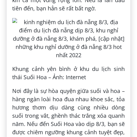
kín cả một vùng rộng lớn. Nếu là lần đầu
tiên đến, bạn hẳn sẽ rất bất ngờ.
Khung cảnh yên bình ở khu du lịch sinh
thái Suối Hoa – Ảnh: Internet
Nơi đây là sự hòa quyện giữa suối và hoa –
hàng ngàn loài hoa đua nhau khoe sắc, tỏa
hương thơm dịu dàng cùng nhiều dòng
suối trong vắt, ghềnh thác trắng xóa quanh
năm. Nếu đến Suối Hoa vào dịp 8/3, bạn sẽ
được chiêm ngưỡng khung cảnh tuyệt đẹp,