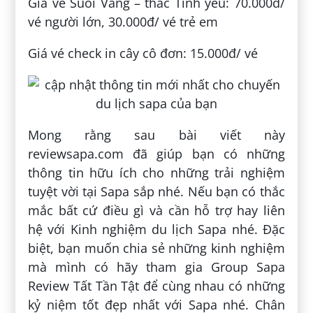
Giá vé Suối Vàng – thác Tình yêu: 70.000đ/
vé người lớn, 30.000đ/ vé trẻ em
Giá vé check in cây cô đơn: 15.000đ/ vé
Mong rằng sau bài viết này
reviewsapa.com đã giúp bạn có những
thông tin hữu ích cho những trải nghiệm
tuyệt vời tại Sapa sắp nhé. Nếu bạn có thắc
mắc bất cứ điều gì và cần hỗ trợ hay liên
hệ với Kinh nghiệm du lịch Sapa nhé. Đặc
biệt, bạn muốn chia sẻ những kinh nghiệm
mà mình có hãy tham gia Group Sapa
Review Tất Tần Tật để cùng nhau có những
kỷ niệm tốt đẹp nhất với Sapa nhé. Chân