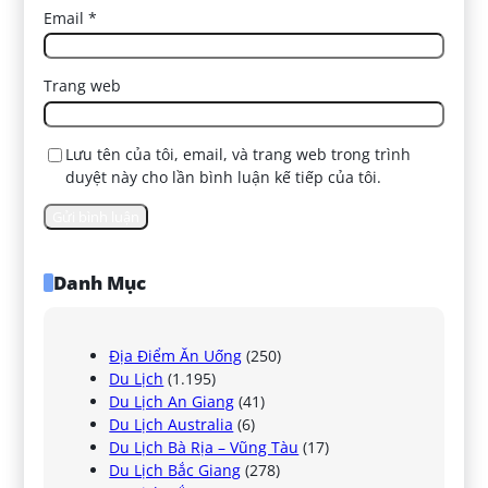
Email
*
Trang web
Lưu tên của tôi, email, và trang web trong trình
duyệt này cho lần bình luận kế tiếp của tôi.
Danh Mục
Địa Điểm Ăn Uống
(250)
Du Lịch
(1.195)
Du Lịch An Giang
(41)
Du Lịch Australia
(6)
Du Lịch Bà Rịa – Vũng Tàu
(17)
Du Lịch Bắc Giang
(278)