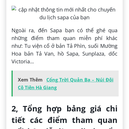
Ngoài ra, đến Sapa bạn có thể ghé qua
những điểm tham quan miễn phí khác
như: Tu viện cổ ở bản Tả Phìn, suối Mường
Hoa bản Tả Van, hồ Sapa, Sunplaza, dốc
Victoria…
Xem Thêm
Cổng Trời Quản Bạ – Núi Đôi
Cô Tiên Hà Giang
2, Tổng hợp bảng giá chi
tiết các điểm tham quan