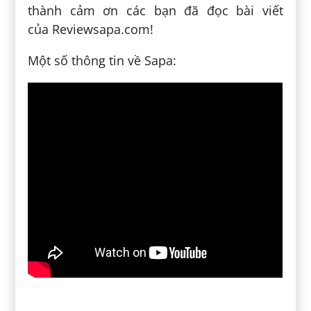
thành cảm ơn các bạn đã đọc bài viết
của Reviewsapa.com!
Một số thông tin về Sapa:
Đăng bởi:
Phạm Xuân