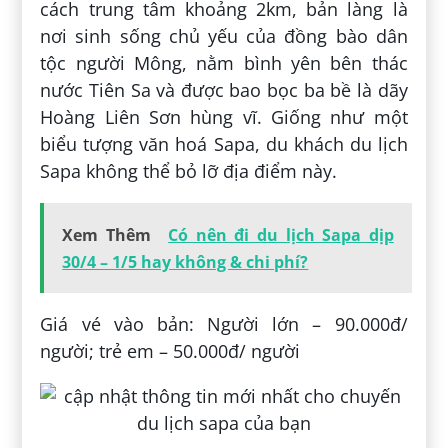
cách trung tâm khoảng 2km, bản làng là
nơi sinh sống chủ yếu của đồng bào dân
tộc người Mông, nằm bình yên bên thác
nước Tiên Sa và được bao bọc ba bề là dãy
Hoàng Liên Sơn hùng vĩ. Giống như một
biểu tượng văn hoá Sapa, du khách du lịch
Sapa không thể bỏ lỡ địa điểm này.
Xem Thêm
Có nên đi du lịch Sapa dịp
30/4 – 1/5 hay không & chi phí?
Giá vé vào bản: Người lớn – 90.000đ/
người; trẻ em – 50.000đ/ người