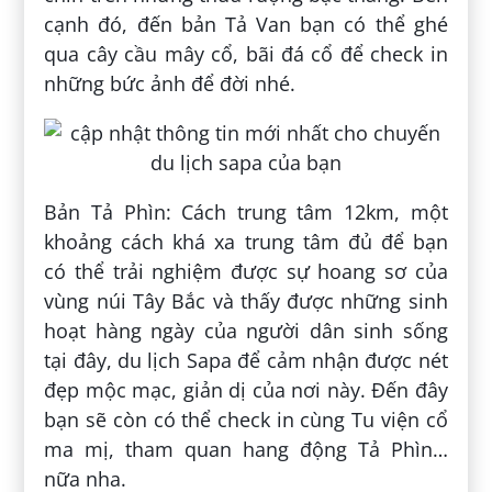
cạnh đó, đến bản Tả Van bạn có thể ghé
qua cây cầu mây cổ, bãi đá cổ để check in
những bức ảnh để đời nhé.
Bản Tả Phìn: Cách trung tâm 12km, một
khoảng cách khá xa trung tâm đủ để bạn
có thể trải nghiệm được sự hoang sơ của
vùng núi Tây Bắc và thấy được những sinh
hoạt hàng ngày của người dân sinh sống
tại đây, du lịch Sapa để cảm nhận được nét
đẹp mộc mạc, giản dị của nơi này. Đến đây
bạn sẽ còn có thể check in cùng Tu viện cổ
ma mị, tham quan hang động Tả Phìn…
nữa nha.