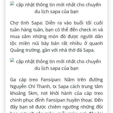
Chợ tình Sapa: Diễn ra vào buổi tối cuối
tuần hàng tuần, bạn có thể đến check in và
mua sắm những món đồ được người dân
tộc miền núi bày bán rất nhiều ở quanh
Quảng trường, gần với nhà thờ đá Sapa.
Ga cáp treo Fansipan: Nằm trên đường
Nguyễn Chí Thanh, tx Sapa cách trung tâm
khoảng 5km, nơi khởi hành của cáp treo
chinh phục đỉnh Fansipan huyền thoại. Đến
đây bạn sẽ được chiêm ngưỡng những đồi