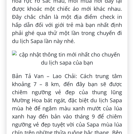
hoa rực rỡ sắc màu, mỗi mùa nơi đây lại
được khoác một chiếc áo mới khác nhau.
Đây chắc chắn là một địa điểm check in
hấp dẫn đối với giới trẻ mà bạn nhất định
phải ghé qua thử một lần trong chuyến đi
du lịch Sapa lần này nhé.
Bản Tả Van – Lao Chải: Cách trung tâm
khoảng 7 – 8 km, đến đây bạn sẽ được
chiêm ngưỡng vẻ đẹp của thung lũng
Mường Hoa bát ngát, đặc biệt du lịch Sapa
mùa hè để ngắm màu xanh mướt của lúa
xanh hay đến bản vào tháng 9 để chiêm
ngưỡng vẻ đẹp tuyệt vời của Sapa mùa lúa
chín trên những thửa ruộng bậc thang. Bên