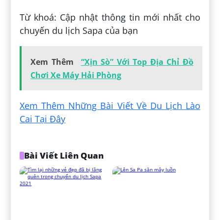
Từ khoá: Cập nhật thông tin mới nhất cho
chuyến du lịch Sapa của bạn
Xem Thêm
“Xịn Sò” Với Top Địa Chỉ Đồ
Chơi Xe Máy Hải Phòng
Xem Thêm Những Bài Viết Về Du Lịch Lào
Cai Tại Đây
Bài Viết Liên Quan