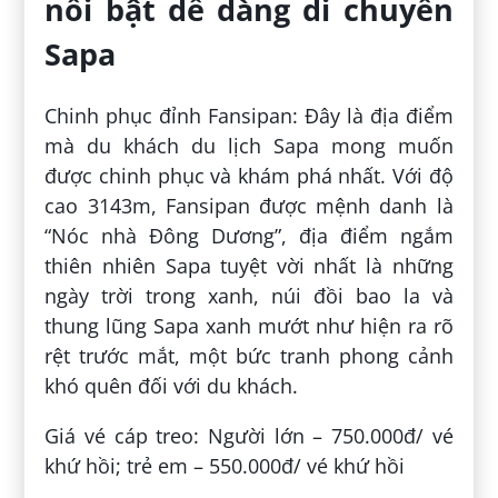
nổi bật dễ dàng di chuyển
Sapa
Chinh phục đỉnh Fansipan: Đây là địa điểm
mà du khách du lịch Sapa mong muốn
được chinh phục và khám phá nhất. Với độ
cao 3143m, Fansipan được mệnh danh là
“Nóc nhà Đông Dương”, địa điểm ngắm
thiên nhiên Sapa tuyệt vời nhất là những
ngày trời trong xanh, núi đồi bao la và
thung lũng Sapa xanh mướt như hiện ra rõ
rệt trước mắt, một bức tranh phong cảnh
khó quên đối với du khách.
Giá vé cáp treo: Người lớn – 750.000đ/ vé
khứ hồi; trẻ em – 550.000đ/ vé khứ hồi