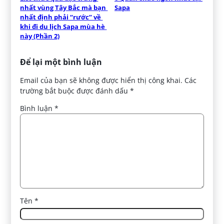
nhất vùng Tây Bắc mà bạn 
Sapa
nhất định phải “rước” về 
khi đi du lịch Sapa mùa hè 
này (Phần 2)
Để lại một bình luận
Email của bạn sẽ không được hiển thị công khai.
Các
trường bắt buộc được đánh dấu
*
Bình luận
*
Tên
*