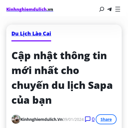
Kinhnghiemdulich
.vn
Du Lịch Lào Cai
Cập nhật thông tin 
mới nhất cho 
chuyến du lịch Sapa 
của bạn
0
Kinhnghiemdulich.vn
09/01/2024
Share