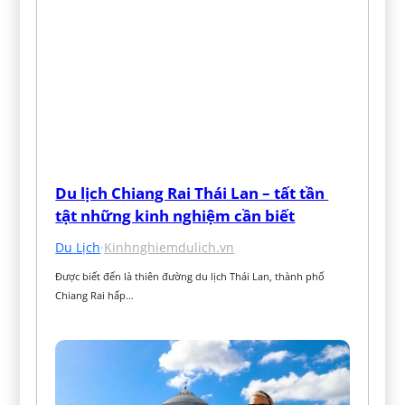
Du lịch Chiang Rai Thái Lan – tất tần 
tật những kinh nghiệm cần biết
Du Lịch
·
Kinhnghiemdulich.vn
Được biết đến là thiên đường du lịch Thái Lan, thành phố 
Chiang Rai hấp…