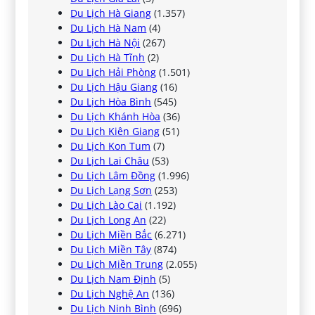
Du Lịch Hà Giang
(1.357)
Du Lịch Hà Nam
(4)
Du Lịch Hà Nội
(267)
Du Lịch Hà Tĩnh
(2)
Du Lịch Hải Phòng
(1.501)
Du Lịch Hậu Giang
(16)
Du Lịch Hòa Bình
(545)
Du Lịch Khánh Hòa
(36)
Du Lịch Kiên Giang
(51)
Du Lịch Kon Tum
(7)
Du Lịch Lai Châu
(53)
Du Lịch Lâm Đồng
(1.996)
Du Lịch Lạng Sơn
(253)
Du Lịch Lào Cai
(1.192)
Du Lịch Long An
(22)
Du Lịch Miền Bắc
(6.271)
Du Lịch Miền Tây
(874)
Du Lịch Miền Trung
(2.055)
Du Lịch Nam Định
(5)
Du Lịch Nghệ An
(136)
Du Lịch Ninh Bình
(696)