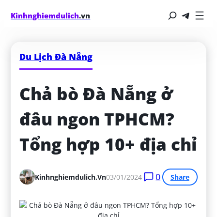
Kinhnghiemdulich
.vn
Du Lịch Đà Nẵng
Chả bò Đà Nẵng ở 
đâu ngon TPHCM? 
Tổng hợp 10+ địa chỉ
0
Kinhnghiemdulich.vn
03/01/2024
Share