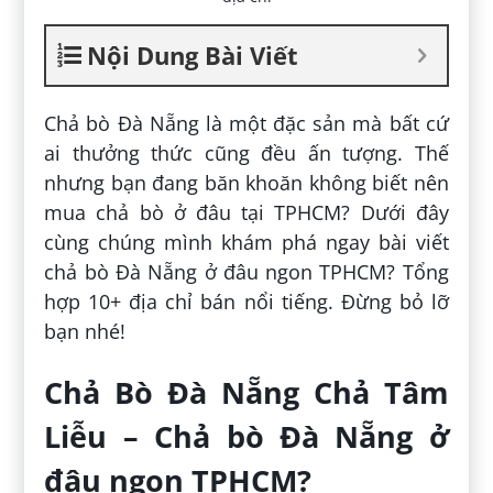
Nội Dung Bài Viết
Chả bò Đà Nẵng là một đặc sản mà bất cứ
ai thưởng thức cũng đều ấn tượng. Thế
nhưng bạn đang băn khoăn không biết nên
mua chả bò ở đâu tại TPHCM? Dưới đây
cùng chúng mình khám phá ngay bài viết
chả bò Đà Nẵng ở đâu ngon TPHCM? Tổng
hợp 10+ địa chỉ bán nổi tiếng. Đừng bỏ lỡ
bạn nhé!
Chả Bò Đà Nẵng Chả Tâm
Liễu – Chả bò Đà Nẵng ở
đâu ngon TPHCM?