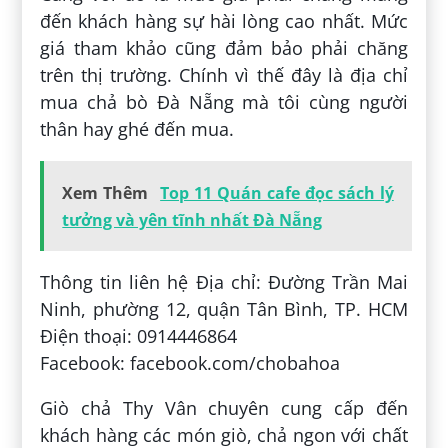
đến khách hàng sự hài lòng cao nhất. Mức
giá tham khảo cũng đảm bảo phải chăng
trên thị trường. Chính vì thế đây là địa chỉ
mua chả bò Đà Nẵng mà tôi cùng người
thân hay ghé đến mua.
Xem Thêm
Top 11 Quán cafe đọc sách lý
tưởng và yên tĩnh nhất Đà Nẵng
Thông tin liên hệ Địa chỉ: Đường Trần Mai
Ninh, phường 12, quận Tân Bình, TP. HCM
Điện thoại: 0914446864
Facebook: facebook.com/chobahoa
Giò chả Thy Vân chuyên cung cấp đến
khách hàng các món giò, chả ngon với chất