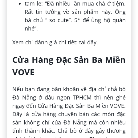
tam le: “Đã nhiều lần mua chả ở tiệm.
Rất tin tưởng về sản phẩm này. Ông
bà chủ “ so cute”. 5* để ủng hộ quán
nhé”.
Xem chi đánh giá chi tiết: tại đây.
Cửa Hàng Đặc Sản Ba Miền
VOVE
Nếu bạn đang băn khoăn về địa chỉ chả bò
Đà Nẵng ở đâu ngon TPHCM thì nên ghé
ngay đến Cửa Hàng Đặc Sản Ba Miền VOVE.
Đây là cửa hàng chuyên bán các món đặc
sản không chỉ của Đà Nẵng mà còn nhiều
tỉnh thành khác. Chả bò ở đây gây thương