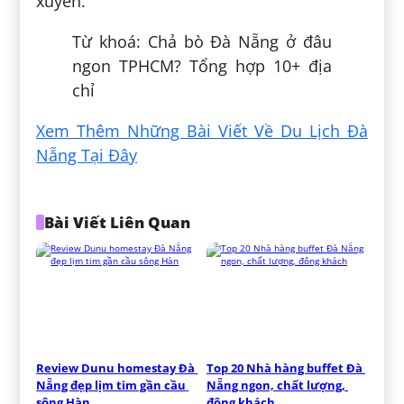
xuyên.
Từ khoá: Chả bò Đà Nẵng ở đâu
ngon TPHCM? Tổng hợp 10+ địa
chỉ
Xem Thêm Những Bài Viết Về Du Lịch Đà
Nẵng Tại Đây
Bài Viết Liên Quan
Review Dunu homestay Đà 
Top 20 Nhà hàng buffet Đà 
Nẵng đẹp lịm tim gần cầu 
Nẵng ngon, chất lượng, 
sông Hàn
đông khách