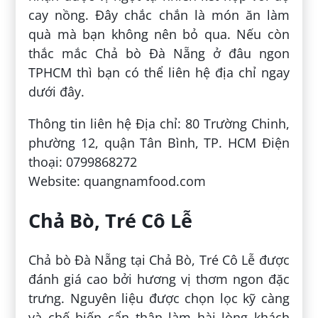
cay nồng. Đây chắc chắn là món ăn làm
quà mà bạn không nên bỏ qua. Nếu còn
thắc mắc Chả bò Đà Nẵng ở đâu ngon
TPHCM thì bạn có thể liên hệ địa chỉ ngay
dưới đây.
Thông tin liên hệ Địa chỉ: 80 Trường Chinh,
phường 12, quận Tân Bình, TP. HCM Điện
thoại: 0799868272
Website: quangnamfood.com
Chả Bò, Tré Cô Lễ
Chả bò Đà Nẵng tại Chả Bò, Tré Cô Lễ được
đánh giá cao bởi hương vị thơm ngon đặc
trưng. Nguyên liệu được chọn lọc kỹ càng
và chế biến cẩn thận làm hài lòng khách