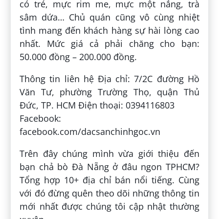
có tré, mực rim me, mực một nắng, trà
sâm dứa… Chủ quán cũng vô cùng nhiệt
tình mang đến khách hàng sự hài lòng cao
nhất. Mức giá cả phải chăng cho bạn:
50.000 đồng – 200.000 đồng.
Thông tin liên hệ Địa chỉ: 7/2C đường Hồ
Văn Tư, phường Trường Thọ, quận Thủ
Đức, TP. HCM Điện thoại: 0394116803
Facebook:
facebook.com/dacsanchinhgoc.vn
Trên đây chúng mình vừa giới thiệu đến
bạn chả bò Đà Nẵng ở đâu ngon TPHCM?
Tổng hợp 10+ địa chỉ bán nổi tiếng. Cùng
với đó đừng quên theo dõi những thông tin
mới nhất được chúng tôi cập nhật thường