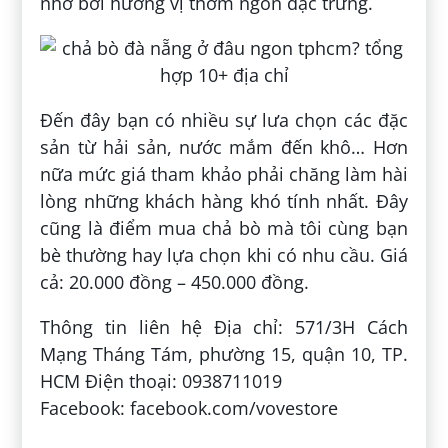
nhớ bởi hương vị thơm ngon đặc trưng.
Đến đây bạn có nhiều sự lưa chọn các đặc
sản từ hải sản, nước mắm đến khô… Hơn
nữa mức giá tham khảo phải chăng làm hài
lòng những khách hàng khó tính nhất. Đây
cũng là điểm mua chả bò mà tôi cùng bạn
bè thường hay lựa chọn khi có nhu cầu. Giá
cả: 20.000 đồng – 450.000 đồng.
Thông tin liên hệ Địa chỉ: 571/3H Cách
Mạng Tháng Tám, phường 15, quận 10, TP.
HCM Điện thoại: 0938711019
Facebook: facebook.com/vovestore