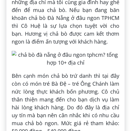
những địa chỉ mà tôi cùng gia đình hay ghé
đến để mua chả bò. Nếu bạn đang băn
khoăn chả bò Đà Nẵng ở đâu ngon TPHCM
thì Cô Huệ là sự lựa chọn tuyệt vời cho
bạn. Hương vị chả bò được cam kết thơm
ngon là điểm ấn tượng với khách hàng.
Bên cạnh món chả bò trứ danh thì tại đây
còn có món tré Bà Đệ – tré Ông Chánh làm
nức lòng thực khách bốn phương. Cô chủ
thân thiện mang đến cho bạn dịch vụ làm
hài lòng khách hàng. Do đó đây là địa chỉ
uy tín mà bạn nên cân nhắc khi có nhu cầu
mua chả bò ngon. Mức giá rẻ tham khảo: