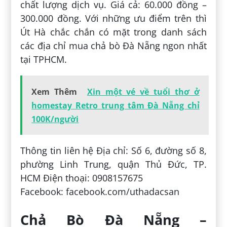
chất lượng dịch vụ. Giá cả: 60.000 đồng –
300.000 đồng. Với những ưu điểm trên thì
Út Hà chắc chắn có mặt trong danh sách
các địa chỉ mua chả bò Đà Nẵng ngon nhất
tại TPHCM.
Xem Thêm
Xin một vé về tuổi thơ ở
homestay Retro trung tâm Đà Nẵng chỉ
100K/người
Thông tin liên hệ Địa chỉ: Số 6, đường số 8,
phường Linh Trung, quận Thủ Đức, TP.
HCM Điện thoại: 0908157675
Facebook: facebook.com/uthadacsan
Chả Bò Đà Nẵng –