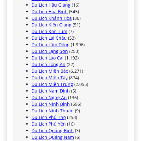
Du Lịch Hậu Giang
(16)
Du Lịch Hòa Bình
(545)
Du Lịch Khánh Hòa
(36)
Du Lịch Kiên Giang
(51)
Du Lịch Kon Tum
(7)
Du Lịch Lai Châu
(53)
Du Lịch Lâm Đồng
(1.996)
Du Lịch Lạng Sơn
(253)
Du Lịch Lào Cai
(1.192)
Du Lịch Long An
(22)
Du Lịch Miền Bắc
(6.271)
Du Lịch Miền Tây
(874)
Du Lịch Miền Trung
(2.055)
Du Lịch Nam Định
(5)
Du Lịch Nghệ An
(136)
Du Lịch Ninh Bình
(696)
Du Lịch Ninh Thuận
(9)
Du Lịch Phú Thọ
(253)
Du Lịch Phú Yên
(16)
Du Lịch Quảng Bình
(3)
Du Lịch Quảng Nam
(6)