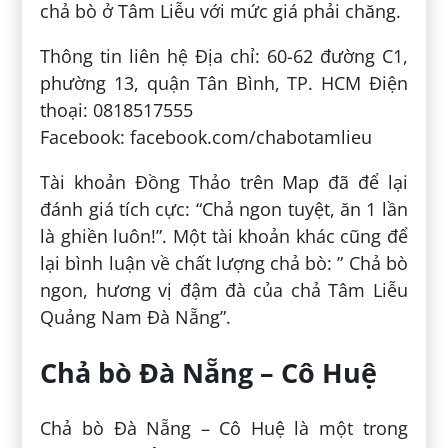
chả bò ở Tâm Liễu với mức giá phải chăng.
Thông tin liên hệ Địa chỉ: 60-62 đường C1,
phường 13, quận Tân Bình, TP. HCM Điện
thoại: 0818517555
Facebook: facebook.com/chabotamlieu
Tài khoản Đồng Thảo trên Map đã để lại
đánh giá tích cực: “Chả ngon tuyệt, ăn 1 lần
là ghiền luôn!”. Một tài khoản khác cũng để
lại bình luận về chất lượng chả bò: ” Chả bò
ngon, hương vị đậm đà của chả Tâm Liễu
Quảng Nam Đà Nẵng”.
Chả bò Đà Nẵng – Cô Huệ
Chả bò Đà Nẵng – Cô Huệ là một trong