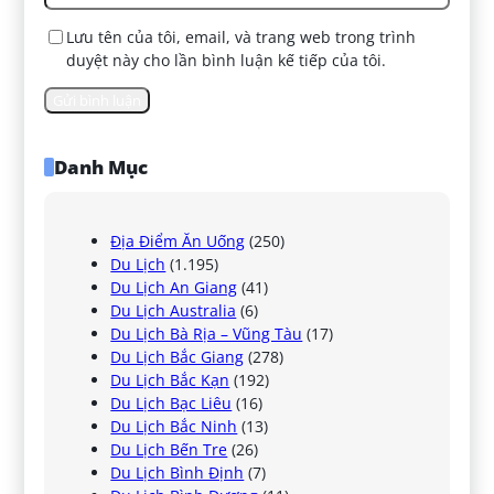
Lưu tên của tôi, email, và trang web trong trình
duyệt này cho lần bình luận kế tiếp của tôi.
Danh Mục
Địa Điểm Ăn Uống
(250)
Du Lịch
(1.195)
Du Lịch An Giang
(41)
Du Lịch Australia
(6)
Du Lịch Bà Rịa – Vũng Tàu
(17)
Du Lịch Bắc Giang
(278)
Du Lịch Bắc Kạn
(192)
Du Lịch Bạc Liêu
(16)
Du Lịch Bắc Ninh
(13)
Du Lịch Bến Tre
(26)
Du Lịch Bình Định
(7)