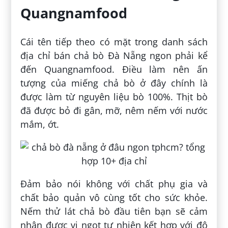
Quangnamfood
Cái tên tiếp theo có mặt trong danh sách
địa chỉ bán chả bò Đà Nẵng ngon phải kể
đến Quangnamfood. Điều làm nên ấn
tượng của miếng chả bò ở đây chính là
được làm từ nguyên liệu bò 100%. Thịt bò
đã được bỏ đi gân, mỡ, nêm nếm với nước
mắm, ớt.
Đảm bảo nói không với chất phụ gia và
chất bảo quản vô cùng tốt cho sức khỏe.
Nếm thử lát chả bò đầu tiên bạn sẽ cảm
nhận được vị ngọt tự nhiên kết hợp với độ