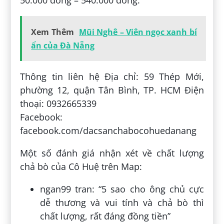
50.000 đồng – 540.000 đồng.
Xem Thêm
Mũi Nghê – Viên ngọc xanh bí
ẩn của Đà Nẵng
Thông tin liên hệ Địa chỉ: 59 Thép Mới,
phường 12, quận Tân Bình, TP. HCM Điện
thoại: 0932665339
Facebook:
facebook.com/dacsanchabocohuedanang
Một số đánh giá nhận xét về chất lượng
chả bò của Cô Huệ trên Map:
ngan99 tran: “5 sao cho ông chủ cực
dễ thương và vui tính và chả bò thì
chất lượng, rất đáng đồng tiền”