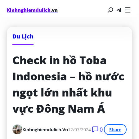
Kinhnghiemdulich
.vn
Du Lịch
Check in hồ Toba 
Indonesia – hồ nước 
ngọt lớn nhất khu 
vực Đông Nam Á
0
Kinhnghiemdulich.vn
12/07/2024
Share