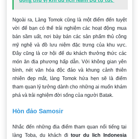
động thú vị khi du lịch Nam Du tự túc
Ngoài ra, Làng Tomok cũng là một điểm đến tuyệt
vời để bạn có thể trải nghiệm các hoạt động mua
bán sầm uất, nơi bày bán các sản phẩm thủ công
mỹ nghệ và đồ lưu niệm đặc trưng của khu vực.
Đây cũng là cơ hội để du khách thưởng thức các
món ăn địa phương hấp dẫn. Với không gian yên
bình, nét văn hóa độc đáo và khung cảnh thiên
nhiên đẹp mắt, làng Tomok hứa hẹn sẽ là điểm
tham quan lý tưởng dành cho những ai muốn khám
phá và trải nghiệm đời sống của người Batak.
Hòn đảo Samosir
Nhắc đến những địa điểm tham quan nổi tiếng tại
làng Toba, du khách đi
tour du lich Indonesia