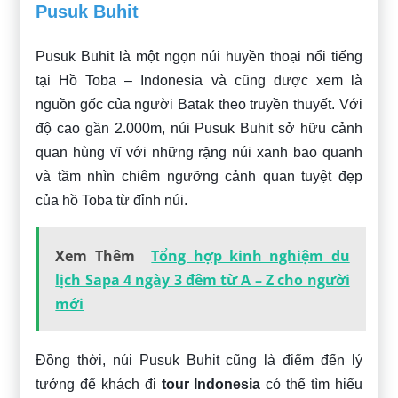
Pusuk Buhit
Pusuk Buhit là một ngọn núi huyền thoại nổi tiếng
tại Hồ Toba – Indonesia và cũng được xem là
nguồn gốc của người Batak theo truyền thuyết. Với
độ cao gần 2.000m, núi Pusuk Buhit sở hữu cảnh
quan hùng vĩ với những rặng núi xanh bao quanh
và tầm nhìn chiêm ngưỡng cảnh quan tuyệt đẹp
của hồ Toba từ đỉnh núi.
Xem Thêm
Tổng hợp kinh nghiệm du
lịch Sapa 4 ngày 3 đêm từ A – Z cho người
mới
Đồng thời, núi Pusuk Buhit cũng là điểm đến lý
tưởng để khách đi
tour Indonesia
có thể tìm hiểu