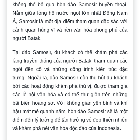
không thể bỏ qua hòn đảo Samosir huyền thoại.
Nằm giữa lòng hồ nước ngọt lớn nhất Đông Nam
Á, Samosir là một địa điểm tham quan đặc sắc với
cảnh quan hùng vĩ và nền văn hóa phong phú của
người Batak.
Tại đảo Samosir, du khách có thể khám phá các
làng truyền thống của người Batak, tham quan các
ngôi đền cổ và những công trình kiến trúc đặc
trưng. Ngoài ra, đảo Samosir còn thu hút du khách
bởi các hoạt động khám phá thú vị, được tham gia
các lễ hội văn hóa và có thể thư giãn trên những
bãi biển hoang sơ. Với không gian yên bình và khí
hậu mát mẻ quanh năm, hòn đảo Samosir sẽ là một
điểm đến lý tưởng để tận hưởng vẻ đẹp thiên nhiên
và khám phá nét văn hóa độc đáo của Indonesia.