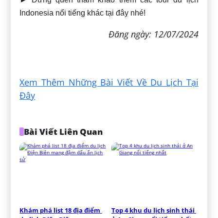
Indonesia nổi tiếng khác tại đây nhé!
Đăng ngày: 12/07/2024
Xem Thêm Những Bài Viết Về Du Lịch Tại
Đây
Bài Viết Liên Quan
Khám phá list 18 địa điểm 
Top 4 khu du lịch sinh thái 