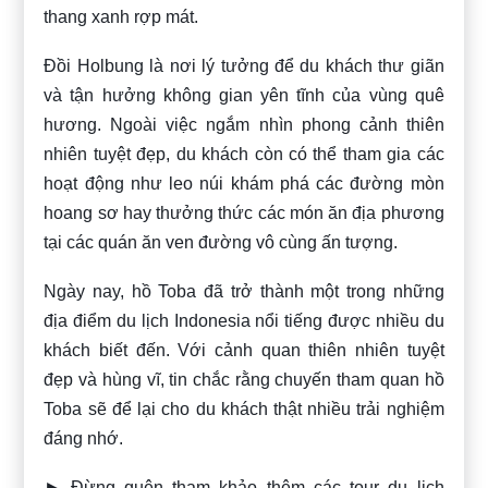
thang xanh rợp mát.
Đồi Holbung là nơi lý tưởng để du khách thư giãn
và tận hưởng không gian yên tĩnh của vùng quê
hương. Ngoài việc ngắm nhìn phong cảnh thiên
nhiên tuyệt đẹp, du khách còn có thể tham gia các
hoạt động như leo núi khám phá các đường mòn
hoang sơ hay thưởng thức các món ăn địa phương
tại các quán ăn ven đường vô cùng ấn tượng.
Ngày nay, hồ Toba đã trở thành một trong những
địa điểm du lịch Indonesia nổi tiếng được nhiều du
khách biết đến. Với cảnh quan thiên nhiên tuyệt
đẹp và hùng vĩ,
tin chắc rằng chuyến tham quan hồ
Toba sẽ để lại cho du khách thật nhiều trải nghiệm
đáng nhớ.
► Đừng quên tham khảo thêm các tour du lịch