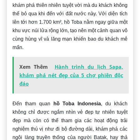
khám phá thiên nhiên tuyệt vời mà du khách không
thể bỏ qua khi đến với đất nước này. Với diện tích
lên tới hơn 1.700 km², hồ Toba nằm ngay giữa một
khu vực núi lửa rộng lớn, tạo nên một cảnh quan vô
cùng hùng vĩ và lãng mạn khiến bao du khách mê
mẩn.
Xem Thêm
Hành trình du lịch Sapa,
khám phá nét đẹp của 5 chợ phiên độc
đáo
Đến tham quan
hồ Toba Indonesia
, du khách
không chỉ được ngắm nhìn vẻ đẹp tự nhiên tuyệt
đẹp mà còn có thể tham gia các hoạt động trải
nghiệm thú vị như đi bộ đường dài, khám phá các
ngôi làng truyền thống của người Batak, hay thả