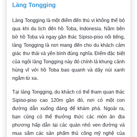
Làng Tongging
Làng Tongging là một điểm đến thú vị không thể bỏ
qua khi du lịch đến hồ Toba, Indonesia. Nằm bên
bờ hồ Toba và ngay gần thác Sipiso-piso nổi tiếng,
làng Tongging là nơi mang đến cho du khách cảm
giác thư thái và yên bình đúng nghĩa. Điểm đặc biệt
của ngôi làng Tongging này đó chính là khung cảnh
hùng vĩ với hồ Toba bao quanh và dãy núi xanh
ngắm từ xa.
Tại làng Tongging, du khách có thể tham quan thác
Sipiso-piso cao 120m gần đó, nơi có một con
đường dẫn xuống đáng để khám phá. Ngoài ra,
bạn cũng có thể thưởng thức các món ăn địa
phương hấp dẫn tại các quán nhỏ ven đường và
mua sắm các sản phẩm thủ công mỹ nghệ của