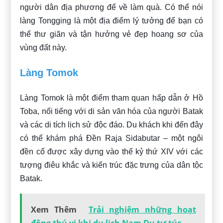
người dân địa phương để về làm quà. Có thể nói
làng Tongging là một địa điểm lý tưởng để bạn có
thể thư giãn và tận hưởng vẻ đẹp hoang sơ của
vùng đất này.
Làng Tomok
Làng Tomok là một điểm tham quan hấp dẫn ở Hồ
Toba, nổi tiếng với di sản văn hóa của người Batak
và các di tích lịch sử độc đáo. Du khách khi đến đây
có thể khám phá Đền Raja Sidabutar – một ngôi
đền cổ được xây dựng vào thế kỷ thứ XIV với các
tượng điêu khắc và kiến trúc đặc trưng của dân tộc
Batak.
Xem Thêm
Trải nghiệm những hoạt