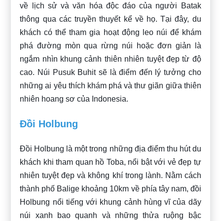
về lịch sử và văn hóa độc đáo của người Batak
thông qua các truyền thuyết kể về họ. Tại đây, du
khách có thể tham gia hoạt động leo núi để khám
phá đường mòn qua rừng núi hoặc đơn giản là
ngắm nhìn khung cảnh thiên nhiên tuyệt đẹp từ độ
cao. Núi Pusuk Buhit sẽ là điểm đến lý tưởng cho
những ai yêu thích khám phá và thư giãn giữa thiên
nhiên hoang sơ của Indonesia.
Đồi Holbung
Đồi Holbung là một trong những địa điểm thu hút du
khách khi tham quan hồ Toba, nổi bật với vẻ đẹp tự
nhiên tuyệt đẹp và không khí trong lành. Nằm cách
thành phố Balige khoảng 10km về phía tây nam, đồi
Holbung nổi tiếng với khung cảnh hùng vĩ của dãy
núi xanh bao quanh và những thửa ruộng bậc