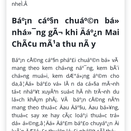
nheÌ.Â
Báº¡n cáº§n chuáº©n bá»
nhá»¯ng gÃ¬ khi Äáº¿n Mai
ChÃ¢u mÃ¹a thu nÃ y
Báº¡n cÅ©ng cáº§n pháº£i chuáº©n bá» vÃ
mang theo kem chá»ng náº¯ng, kem bÃ´i
chá»ng muá»i, kem dÆ°á»¡ng áº©m cho
da,â¦Äá» báº£o vá» lÃ n da cá»§a mÃ¬nh
tá»t nháº¥t xuyÃªn suá»t hÃ nh trÃ¬nh du
lá»ch khÃ¡m phÃ¡. VÃ báº¡n cÅ©ng nÃªn
mang theo thuá»c Äau Äáº§u, Äau bá»¥ng,
thuá»c say xe hay cÃ¡c loáº¡i thuá»c trá»
dá» á»©ng,â¦Äá» Äáº£m báº£o chuyáº¿n Äi