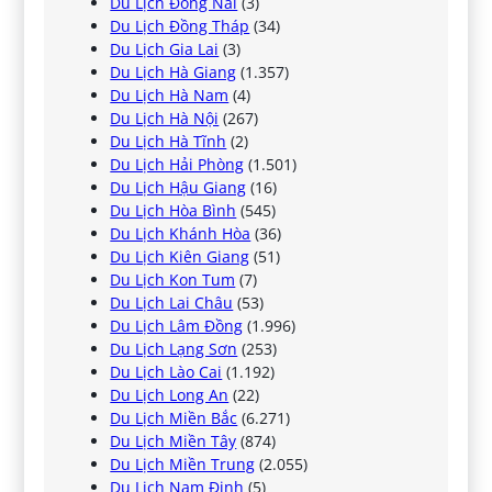
Du Lịch Đồng Nai
(3)
Du Lịch Đồng Tháp
(34)
Du Lịch Gia Lai
(3)
Du Lịch Hà Giang
(1.357)
Du Lịch Hà Nam
(4)
Du Lịch Hà Nội
(267)
Du Lịch Hà Tĩnh
(2)
Du Lịch Hải Phòng
(1.501)
Du Lịch Hậu Giang
(16)
Du Lịch Hòa Bình
(545)
Du Lịch Khánh Hòa
(36)
Du Lịch Kiên Giang
(51)
Du Lịch Kon Tum
(7)
Du Lịch Lai Châu
(53)
Du Lịch Lâm Đồng
(1.996)
Du Lịch Lạng Sơn
(253)
Du Lịch Lào Cai
(1.192)
Du Lịch Long An
(22)
Du Lịch Miền Bắc
(6.271)
Du Lịch Miền Tây
(874)
Du Lịch Miền Trung
(2.055)
Du Lịch Nam Định
(5)