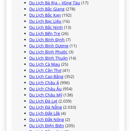
Du Lịch Bà Rịa – Vũng Tàu
(17)
Du Lịch Bắc Giang
(278)
Du Lịch Bắc Kạn
(192)
Du Lịch Bạc Liêu
(16)
Du Lịch Bắc Ninh
(13)
Du Lịch Bến Tre
(26)
Du Lịch Bình Định
(7)
Du Lịch Bình Dương
(11)
Du Lịch Bình Phước
(3)
Du Lịch Bình Thuận
(14)
Du Lịch Cà Mau
(25)
Du Lịch Cần Thơ
(41)
Du Lịch Cao Bằng
(352)
Du Lịch Châu Á
(996)
Du Lịch Châu Âu
(954)
Du Lịch Châu Mỹ
(138)
Du Lịch Đà Lạt
(2.039)
Du Lịch Đà Nẵng
(2.033)
Du Lịch Đắk Lắk
(4)
Du Lịch Đắk Nông
(2)
Du Lịch Điện Biên
(205)