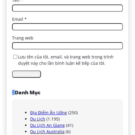
Tên
*
Email
*
Trang web
Lưu tên của tôi, email, và trang web trong trình
duyệt này cho lần bình luận kế tiếp của tôi.
Danh Mục
Địa Điểm Ăn Uống
(250)
Du Lịch
(1.195)
Du Lịch An Giang
(41)
Du Lịch Australia
(6)