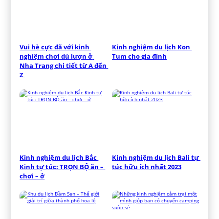
Vui hè cực đã với kinh 
Kinh nghiệm du lịch Kon 
nghiệm chơi dù lượn ở 
Tum cho gia đình
Nha Trang chi tiết từ A đến 
Z 
Kinh nghiệm du lịch Bắc 
Kinh nghiệm du lịch Bali tự 
Kinh tự túc: TRỌN BỘ ăn – 
túc hữu ích nhất 2023
chơi – ở