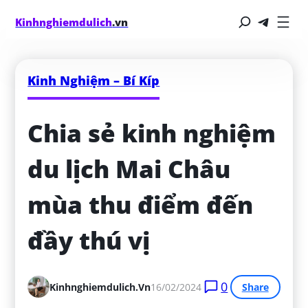
Kinhnghiemdulich
.vn
Kinh Nghiệm – Bí Kíp
Chia sẻ kinh nghiệm 
du lịch Mai Châu 
mùa thu điểm đến 
đầy thú vị
0
Kinhnghiemdulich.vn
16/02/2024
Share