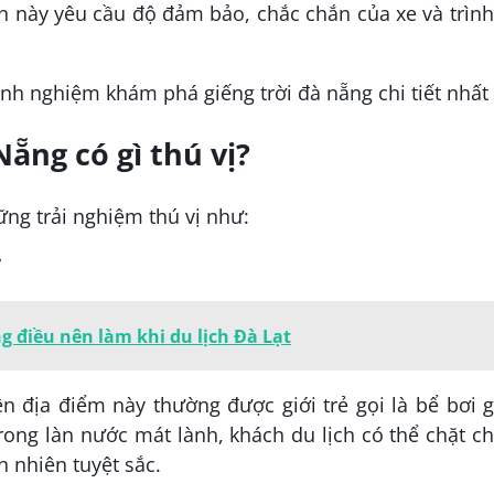
n này yêu cầu độ đảm bảo, chắc chắn của xe và trìn
Nẵng có gì thú vị?
ững trải nghiệm thú vị như:
”
 điều nên làm khi du lịch Đà Lạt
nên địa điểm này thường được giới trẻ gọi là bể bơi 
trong làn nước mát lành, khách du lịch có thể chặt c
 nhiên tuyệt sắc.