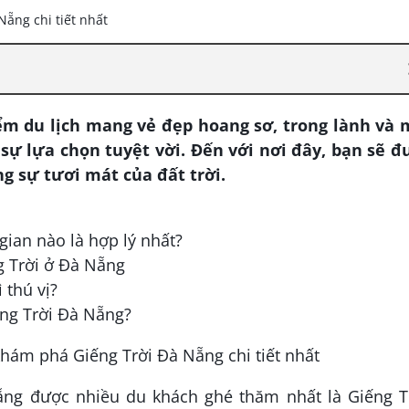
m du lịch mang vẻ đẹp hoang sơ, trong lành và 
sự lựa chọn tuyệt vời. Đến với nơi đây, bạn sẽ đ
g sự tươi mát của đất trời.
gian nào là hợp lý nhất?
g Trời ở Đà Nẵng
 thú vị?
ếng Trời Đà Nẵng?
ẵng được nhiều du khách ghé thăm nhất là Giếng Tr