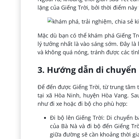
lặng của Giếng Trời, bởi thời điểm này
Mặc dù bạn có thể khám phá Giếng Trờ
lý tưởng nhất là vào sáng sớm. Đây là
và không quá nóng, tránh được các tìn
3. Hướng dẫn di chuyển
Để đến được Giếng Trời, từ trung tâm
tại xã Hòa Ninh, huyện Hòa Vang. Sau
như đi xe hoặc đi bộ cho phù hợp:
Đi bộ lên Giếng Trời: Di chuyển b
của Bà Nà và đi bộ đến Giếng Tr
giữa đường sẽ cần khoảng thời gia