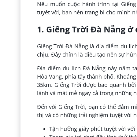
Nếu muốn cuộc hành trình tại Giếng 
tuyệt vời, bạn nên trang bị cho mình 
1. Giếng Trời Đà Nẵng ở
Giếng Trời Đà Nẵng là địa điểm du lịc
chịu. Đây chính là điều tạo nên sự hứ
Địa điểm du lịch Đà Nẵng này nằm tạ
Hòa Vang, phía tây thành phố. Khoảng
35km. Giếng Trời được bao quanh bởi c
lành và mát mẻ ngay cả trong những n
Đến với Giếng Trời, bạn có thể đắm m
thị và có những trải nghiệm tuyệt vời 
Tận hưởng giây phút tuyệt vời với