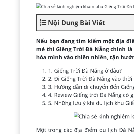
Nội Dung Bài Viết
Nếu bạn đang tìm kiếm một địa điể
mẻ thì Giếng Trời Đà Nẵng chính là 
hòa mình vào thiên nhiên, tận hưởn
1. Giếng Trời Đà Nẵng ở đâu?
2. Đi Giếng Trời Đà Nẵng vào thời 
3. Hướng dẫn di chuyển đến Giến
4. Review Giếng trời Đà Nẵng có gì
5. Những lưu ý khi du lịch khu Gi
Một trong các địa điểm du lịch Đà N