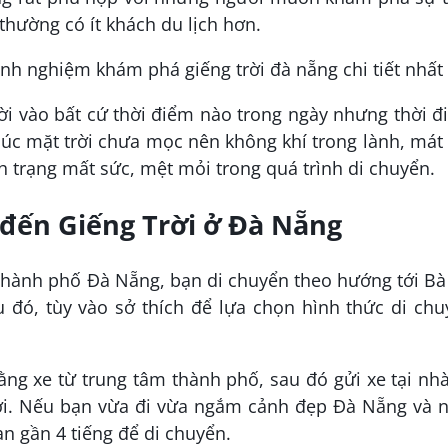
 thường có ít khách du lịch hơn.
i vào bất cứ thời điểm nào trong ngày nhưng thời 
 lúc mặt trời chưa mọc nên không khí trong lành, má
h trạng mất sức, mệt mỏi trong quá trình di chuyển.
 đến Giếng Trời ở Đà Nẵng
 thành phố Đà Nẵng, bạn di chuyển theo hướng tới B
 đó, tùy vào sở thích để lựa chọn hình thức di ch
ằng xe từ trung tâm thành phố, sau đó gửi xe tại nh
ời. Nếu bạn vừa đi vừa ngắm cảnh đẹp Đà Nẵng và n
n gần 4 tiếng để di chuyển.