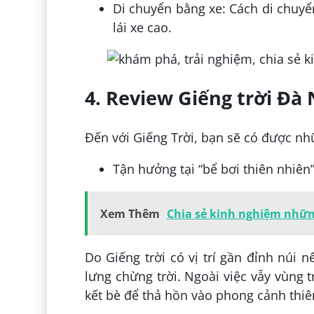
Di chuyển bằng xe: Cách di chuyể
lái xe cao.
4. Review Giếng trời Đà 
Đến với Giếng Trời, bạn sẽ có được nh
Tận hưởng tại “bể bơi thiên nhiên
Xem Thêm
Chia sẻ kinh nghiệm những
Do Giếng trời có vị trí gần đỉnh núi 
lưng chừng trời. Ngoài việc vẫy vùng 
kết bè để thả hồn vào phong cảnh thiên