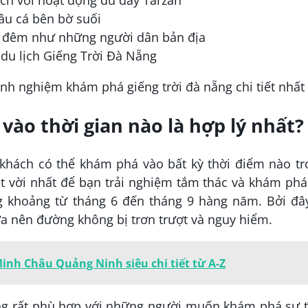
ách với hoạt động đu dây Tarzan
câu cá bên bờ suối
an đêm như những người dân bản địa
 du lịch Giếng Trời Đà Nẵng
 vào thời gian nào là hợp lý nhất?
 khách có thể khám phá vào bất kỳ thời điểm nào t
t vời nhất để bạn trải nghiệm tắm thác và khám phá
g khoảng từ tháng 6 đến tháng 9 hàng năm. Bởi đây
mưa nên đường không bị trơn trượt và nguy hiểm.
inh Châu Quảng Ninh siêu chi tiết từ A-Z
ũng rất phù hợp với những người muốn khám phá sự 