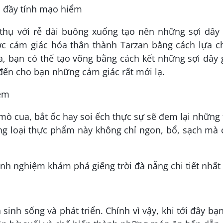
n đầy tính mạo hiểm
 thụ với rễ dài buông xuống tạo nên những sợi dây
ợc cảm giác hóa thân thành Tarzan bằng cách lựa c
a, bạn có thể tạo võng bằng cách kết những sợi dây
đến cho bạn những cảm giác rất mới lạ.
đêm
mò cua, bắt ốc hay soi ếch thực sự sẽ đem lại những 
ng loại thực phẩm này không chỉ ngon, bổ, sạch mà 
 sinh sống và phát triển. Chính vì vậy, khi tới đây bạ