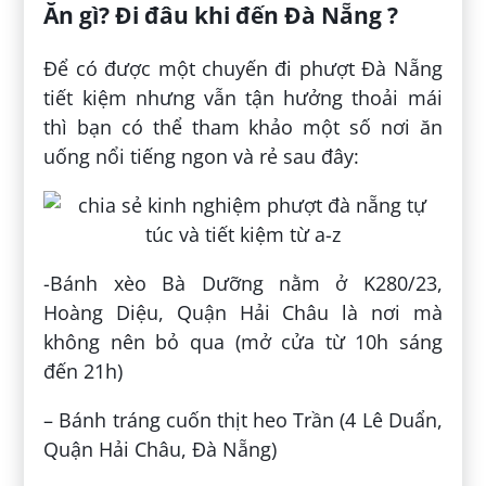
Ăn gì? Đi đâu khi đến Đà Nẵng ?
Để có được một chuyến đi phượt Đà Nẵng
tiết kiệm nhưng vẫn tận hưởng thoải mái
thì bạn có thể tham khảo một số nơi ăn
uống nổi tiếng ngon và rẻ sau đây:
-Bánh xèo Bà Dưỡng nằm ở K280/23,
Hoàng Diệu, Quận Hải Châu là nơi mà
không nên bỏ qua (mở cửa từ 10h sáng
đến 21h)
– Bánh tráng cuốn thịt heo Trần (4 Lê Duẩn,
Quận Hải Châu, Đà Nẵng)