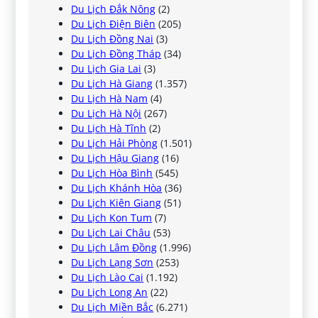
Du Lịch Đắk Nông
(2)
Du Lịch Điện Biên
(205)
Du Lịch Đồng Nai
(3)
Du Lịch Đồng Tháp
(34)
Du Lịch Gia Lai
(3)
Du Lịch Hà Giang
(1.357)
Du Lịch Hà Nam
(4)
Du Lịch Hà Nội
(267)
Du Lịch Hà Tĩnh
(2)
Du Lịch Hải Phòng
(1.501)
Du Lịch Hậu Giang
(16)
Du Lịch Hòa Bình
(545)
Du Lịch Khánh Hòa
(36)
Du Lịch Kiên Giang
(51)
Du Lịch Kon Tum
(7)
Du Lịch Lai Châu
(53)
Du Lịch Lâm Đồng
(1.996)
Du Lịch Lạng Sơn
(253)
Du Lịch Lào Cai
(1.192)
Du Lịch Long An
(22)
Du Lịch Miền Bắc
(6.271)