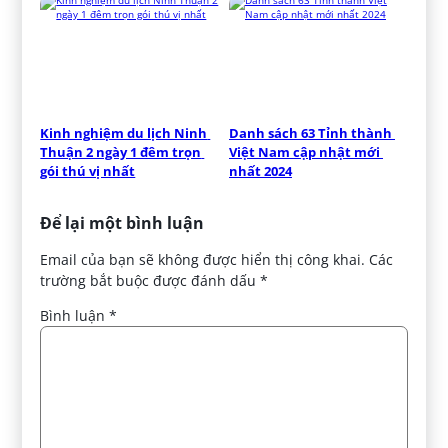
Kinh nghiệm du lịch Ninh 
Danh sách 63 Tỉnh thành 
Thuận 2 ngày 1 đêm trọn 
Việt Nam cập nhật mới 
gói thú vị nhất
nhất 2024
Để lại một bình luận
Email của bạn sẽ không được hiển thị công khai.
Các
trường bắt buộc được đánh dấu
*
Bình luận
*