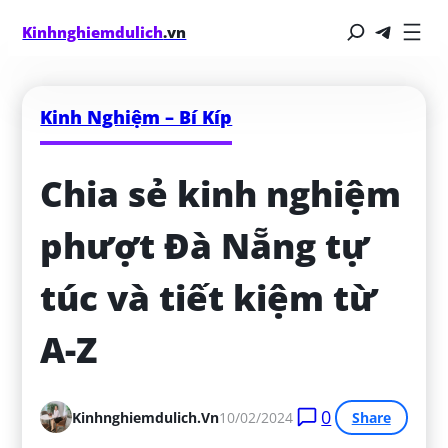
Kinhnghiemdulich
.vn
Kinh Nghiệm – Bí Kíp
Chia sẻ kinh nghiệm 
phượt Đà Nẵng tự 
túc và tiết kiệm từ 
A-Z
0
Kinhnghiemdulich.vn
10/02/2024
Share