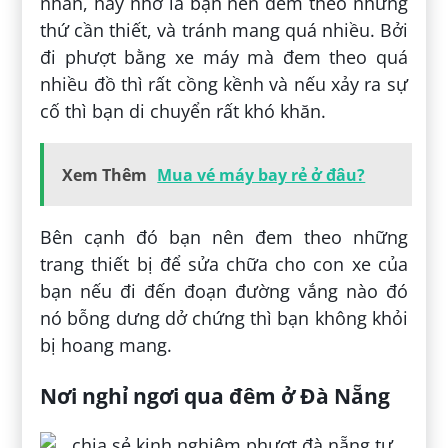
nhân, hãy nhớ là bạn nên đem theo những
thứ cần thiết, và tránh mang quá nhiều. Bởi
đi phượt bằng xe máy mà đem theo quá
nhiều đồ thì rất cồng kềnh và nếu xảy ra sự
cố thì bạn di chuyển rất khó khăn.
Xem Thêm
Mua vé máy bay rẻ ở đâu?
Bên cạnh đó bạn nên đem theo những
trang thiết bị để sửa chữa cho con xe của
bạn nếu đi đến đoạn đường vắng nào đó
nó bỗng dưng dở chứng thì bạn không khỏi
bị hoang mang.
Nơi nghỉ ngơi qua đêm ở Đà Nẵng