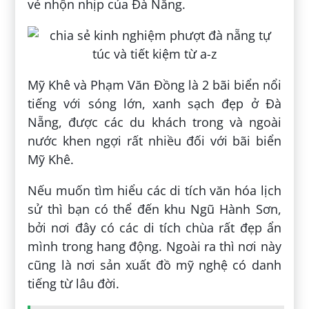
vẻ nhộn nhịp của Đà Nẵng.
Mỹ Khê và Phạm Văn Đồng là 2 bãi biển nổi
tiếng với sóng lớn, xanh sạch đẹp ở Đà
Nẵng, được các du khách trong và ngoài
nước khen ngợi rất nhiều đối với bãi biển
Mỹ Khê.
Nếu muốn tìm hiểu các di tích văn hóa lịch
sử thì bạn có thể đến khu Ngũ Hành Sơn,
bởi nơi đây có các di tích chùa rất đẹp ẩn
mình trong hang động. Ngoài ra thì nơi này
cũng là nơi sản xuất đồ mỹ nghệ có danh
tiếng từ lâu đời.