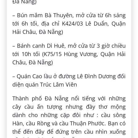
Đà Nẵng)
– Bún mắm Bà Thuyên, mở cửa từ 6h sáng
tới 6h tối, địa chỉ K424/03 Lê Duẩn, Quận
Hải Châu, Đà Nẵng)
– Bánh canh Dì Huê, mở cửa từ 3 giờ chiều
tới 10h tối (K75/15 Hùng Vương, Quận Hải
Châu, Đà Nẵng)
– Quán Cao lầu ở đường Lê Đình Dương đối
diện quán Trúc Lâm Viên
Thành phố Đà Nẵng nổi tiếng với những
cây cầu ấn tượng nhưng đầy thơ mộng
dành cho những cặp đôi như : cầu sông
Hàn, cầu Rồng và cầu Thuận Phước. Bạn có
thể đến đây để đứng trên cầu nhìn xuống