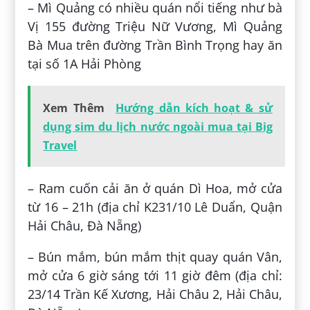
– Mì Quảng có nhiều quán nổi tiếng như bà
Vị 155 đường Triệu Nữ Vương, Mì Quảng
Bà Mua trên đường Trần Bình Trọng hay ăn
tại số 1A Hải Phòng
Xem Thêm
Hướng dẫn kích hoạt & sử
dụng sim du lịch nước ngoài mua tại Big
Travel
– Ram cuốn cải ăn ở quán Dì Hoa, mở cửa
từ 16 – 21h (địa chỉ K231/10 Lê Duẩn, Quận
Hải Châu, Đà Nẵng)
– Bún mắm, bún mắm thịt quay quán Vân,
mở cửa 6 giờ sáng tới 11 giờ đêm (địa chỉ:
23/14 Trần Kế Xương, Hải Châu 2, Hải Châu,