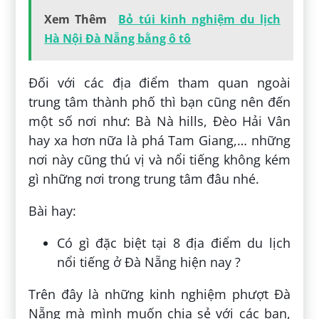
Xem Thêm
Bỏ túi kinh nghiệm du lịch
Hà Nội Đà Nẵng bằng ô tô
Đối với các địa điểm tham quan ngoài
trung tâm thành phố thì bạn cũng nên đến
một số nơi như: Bà Nà hills, Đèo Hải Vân
hay xa hơn nữa là phá Tam Giang,… những
nơi này cũng thú vị và nổi tiếng không kém
gì những nơi trong trung tâm đâu nhé.
Bài hay:
Có gì đặc biệt tại 8 địa điểm du lịch
nổi tiếng ở Đà Nẵng hiện nay ?
Trên đây là những kinh nghiệm phượt Đà
Nẵng mà mình muốn chia sẻ với các bạn,