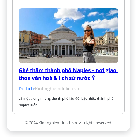
Ghé thăm thành phố Naples – nơi giao 
thoa văn hoá & lịch sử nước Ý
Du Lịch
·
Kinhnghiemdulich.vn
Là một trong những thành phố lâu đời bậc nhất, thành phố 
Naples luôn…
© 2024 Kinhnghiemdulich.vn. All rights reserved.