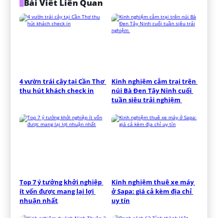
Bài Viết Liên Quan
4 vườn trái cây tại Cần Thơ 
Kinh nghiệm cắm trại trên 
thu hút khách check in
núi Bà Đen Tây Ninh cuối 
tuần siêu trải nghiệm 
Top 7 ý tưởng khởi nghiệp 
Kinh nghiệm thuê xe máy 
ít vốn được mang lại lợi 
ở Sapa: giá cả kèm địa chỉ 
nhuận nhất
uy tín