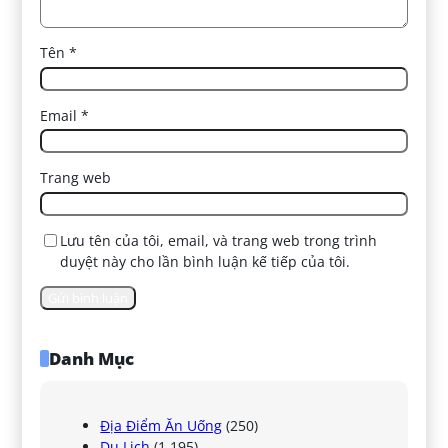
Tên
*
Email
*
Trang web
Lưu tên của tôi, email, và trang web trong trình
duyệt này cho lần bình luận kế tiếp của tôi.
Danh Mục
Địa Điểm Ăn Uống
(250)
Du Lịch
(1.195)