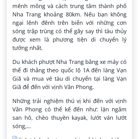
mênh mông và cách trung tâm thành phố
Nha Trang khoảng 80km. Nếu bạn không
ngại lênh đênh trên biển với những cơn
sóng trập trùng có thể gây say thì tàu thủy
được xem là phương tiện di chuyển lý
tưởng nhất.
Du khách phượt Nha Trang bằng xe máy có
thể đi thẳng theo quốc lộ 1A đến làng Vạn
Giã và mua vé tàu di chuyển tại làng Vạn
Giã để đến với vịnh Vân Phong.
Những trải nghiệm thú vị khi đến với vịnh
Vân Phong có thể kể đến như: lặn ngắm
san hô, chèo thuyền kayak, lướt ván lướt
sóng,…