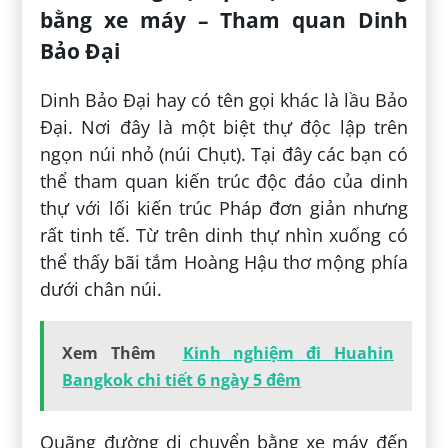
bằng xe máy – Tham quan Dinh
Bảo Đại
Dinh Bảo Đại hay có tên gọi khác là lầu Bảo
Đại. Nơi đây là một biệt thự độc lập trên
ngọn núi nhỏ (núi Chụt). Tại đây các bạn có
thể tham quan kiến trúc độc đáo của dinh
thự với lối kiến trúc Pháp đơn giản nhưng
rất tinh tế. Từ trên dinh thự nhìn xuống có
thể thấy bãi tắm Hoàng Hậu thơ mộng phía
dưới chân núi.
Xem Thêm
Kinh nghiệm đi Huahin
Bangkok chi tiết 6 ngày 5 đêm
Quãng đường di chuyển bằng xe máy đến