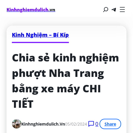
Kinhnghiemdulich
.vn
Kinh Nghiệm – Bí Kíp
Chia sẻ kinh nghiệm 
phượt Nha Trang 
bằng xe máy CHI 
TIẾT
0
Kinhnghiemdulich.vn
05/02/2024
Share