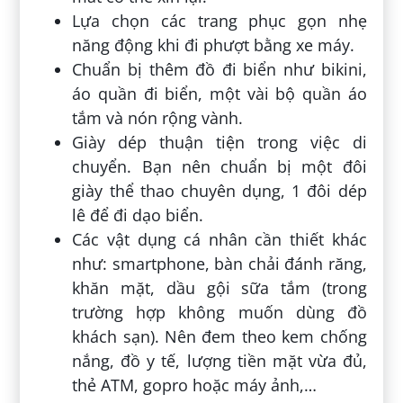
Lựa chọn các trang phục gọn nhẹ
năng động khi đi phượt bằng xe máy.
Chuẩn bị thêm đồ đi biển như bikini,
áo quần đi biển, một vài bộ quần áo
tắm và nón rộng vành.
Giày dép thuận tiện trong việc di
chuyển. Bạn nên chuẩn bị một đôi
giày thể thao chuyên dụng, 1 đôi dép
lê để đi dạo biển.
Các vật dụng cá nhân cần thiết khác
như: smartphone, bàn chải đánh răng,
khăn mặt, dầu gội sữa tắm (trong
trường hợp không muốn dùng đồ
khách sạn). Nên đem theo kem chống
nắng, đồ y tế, lượng tiền mặt vừa đủ,
thẻ ATM, gopro hoặc máy ảnh,…