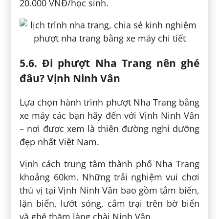
20.000 VNĐ/học sinh.
5.6. Đi phượt Nha Trang nên ghé
đâu? Vịnh Ninh Vân
Lựa chọn hành trình phượt Nha Trang bằng
xe máy các bạn hãy đến với Vịnh Ninh Vân
– nơi được xem là thiên đường nghỉ dưỡng
đẹp nhất Việt Nam.
Vịnh cách trung tâm thành phố Nha Trang
khoảng 60km. Những trải nghiệm vui chơi
thú vị tại Vịnh Ninh Vân bao gồm tắm biển,
lặn biển, lướt sóng, cắm trại trên bờ biển
và ghé thăm làng chài Ninh Vân.