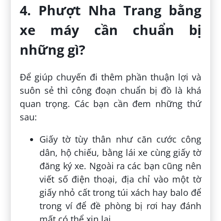
4. Phượt Nha Trang bằng
xe máy cần chuẩn bị
những gì?
Để giúp chuyến đi thêm phần thuận lợi và
suôn sẻ thì công đoạn chuẩn bị đồ là khá
quan trọng. Các bạn cần đem những thứ
sau:
Giấy tờ tùy thân như căn cước công
dân, hộ chiếu, bằng lái xe cùng giấy tờ
đăng ký xe. Ngoài ra các bạn cũng nên
viết số điện thoại, địa chỉ vào một tờ
giấy nhỏ cất trong túi xách hay balo để
trong ví để đề phòng bị rơi hay đánh
mất có thể xin lại.