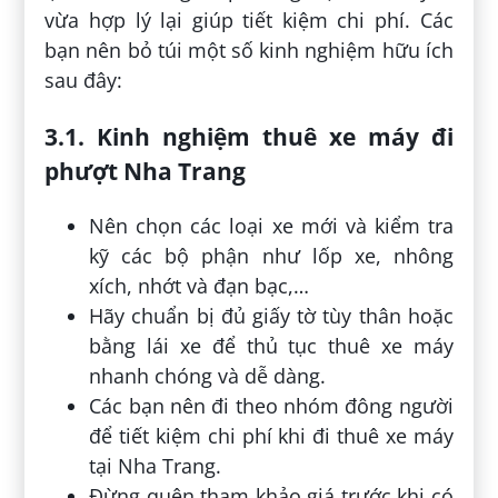
vừa hợp lý lại giúp tiết kiệm chi phí. Các
bạn nên bỏ túi một số kinh nghiệm hữu ích
sau đây:
3.1. Kinh nghiệm thuê xe máy đi
phượt Nha Trang
Nên chọn các loại xe mới và kiểm tra
kỹ các bộ phận như lốp xe, nhông
xích, nhớt và đạn bạc,…
Hãy chuẩn bị đủ giấy tờ tùy thân hoặc
bằng lái xe để thủ tục thuê xe máy
nhanh chóng và dễ dàng.
Các bạn nên đi theo nhóm đông người
để tiết kiệm chi phí khi đi thuê xe máy
tại Nha Trang.
Đừng quên tham khảo giá trước khi có