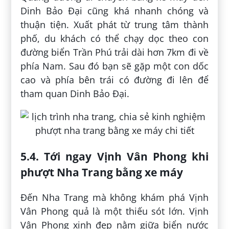
Dinh Bảo Đại cũng khá nhanh chóng và
thuận tiện. Xuất phát từ trung tâm thành
phố, du khách có thể chạy dọc theo con
đường biển Trần Phú trải dài hơn 7km đi về
phía Nam. Sau đó bạn sẽ gặp một con dốc
cao và phía bên trái có đường đi lên để
tham quan Dinh Bảo Đại.
5.4. Tới ngay Vịnh Vân Phong khi
phượt Nha Trang bằng xe máy
Đến Nha Trang mà không khám phá Vịnh
Vân Phong quả là một thiếu sót lớn. Vịnh
Vân Phong xinh đẹp nằm giữa biển nước