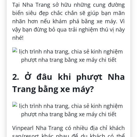
Tại Nha Trang sở hữu những cung đường
biển siêu đẹp chắc chắn sẽ giúp bạn mãn
nhãn hơn nếu khám phá bằng xe máy. Vì
vậy bạn đừng bỏ qua trải nghiệm thú vị này
nhé!
2. Ở đâu khi phượt Nha
Trang bằng xe máy?
Vinpearl Nha Trang có nhiều địa chỉ khách
sạn/resort khác nhau để du khách có thể