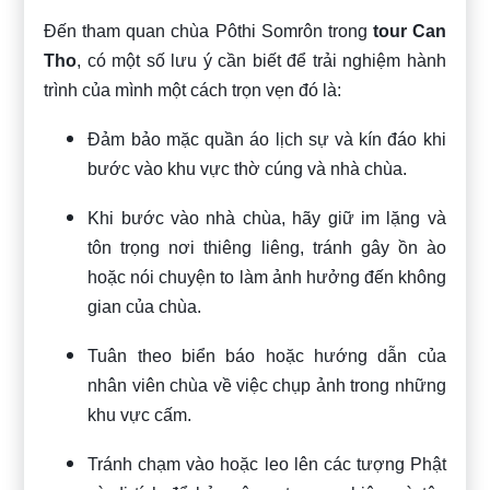
Đến tham quan chùa Pôthi Somrôn trong
tour Can
Tho
, có một số lưu ý cần biết để trải nghiệm hành
trình của mình một cách trọn vẹn đó là:
Đảm bảo mặc quần áo lịch sự và kín đáo khi
bước vào khu vực thờ cúng và nhà chùa.
Khi bước vào nhà chùa, hãy giữ im lặng và
tôn trọng nơi thiêng liêng, tránh gây ồn ào
hoặc nói chuyện to làm ảnh hưởng đến không
gian của chùa.
Tuân theo biển báo hoặc hướng dẫn của
nhân viên chùa về việc chụp ảnh trong những
khu vực cấm.
Tránh chạm vào hoặc leo lên các tượng Phật