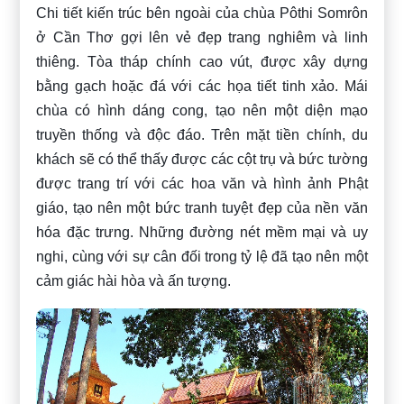
Chi tiết kiến trúc bên ngoài của chùa Pôthi Somrôn
ở Cần Thơ gợi lên vẻ đẹp trang nghiêm và linh
thiêng. Tòa tháp chính cao vút, được xây dựng
bằng gạch hoặc đá với các họa tiết tinh xảo. Mái
chùa có hình dáng cong, tạo nên một diện mạo
truyền thống và độc đáo. Trên mặt tiền chính, du
khách sẽ có thể thấy được các cột trụ và bức tường
được trang trí với các hoa văn và hình ảnh Phật
giáo, tạo nên một bức tranh tuyệt đẹp của nền văn
hóa đặc trưng. Những đường nét mềm mại và uy
nghi, cùng với sự cân đối trong tỷ lệ đã tạo nên một
cảm giác hài hòa và ấn tượng.