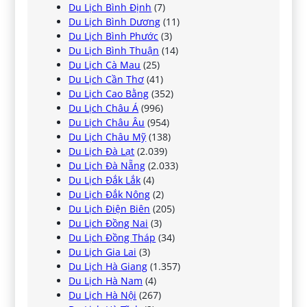
Du Lịch Bình Định
(7)
Du Lịch Bình Dương
(11)
Du Lịch Bình Phước
(3)
Du Lịch Bình Thuận
(14)
Du Lịch Cà Mau
(25)
Du Lịch Cần Thơ
(41)
Du Lịch Cao Bằng
(352)
Du Lịch Châu Á
(996)
Du Lịch Châu Âu
(954)
Du Lịch Châu Mỹ
(138)
Du Lịch Đà Lạt
(2.039)
Du Lịch Đà Nẵng
(2.033)
Du Lịch Đắk Lắk
(4)
Du Lịch Đắk Nông
(2)
Du Lịch Điện Biên
(205)
Du Lịch Đồng Nai
(3)
Du Lịch Đồng Tháp
(34)
Du Lịch Gia Lai
(3)
Du Lịch Hà Giang
(1.357)
Du Lịch Hà Nam
(4)
Du Lịch Hà Nội
(267)