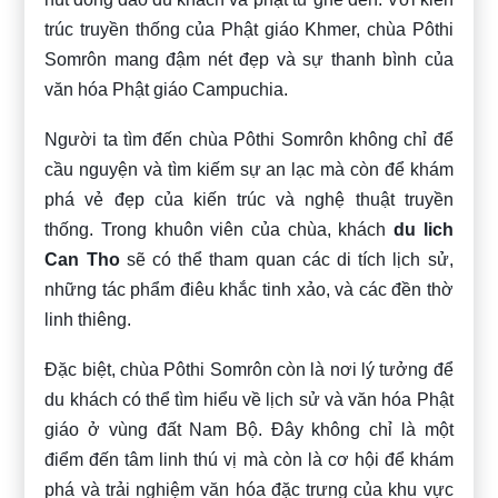
trúc truyền thống của Phật giáo Khmer, chùa Pôthi
Somrôn mang đậm nét đẹp và sự thanh bình của
văn hóa Phật giáo Campuchia.
Người ta tìm đến chùa Pôthi Somrôn không chỉ để
cầu nguyện và tìm kiếm sự an lạc mà còn để khám
phá vẻ đẹp của kiến trúc và nghệ thuật truyền
thống. Trong khuôn viên của chùa, khách
du lich
Can Tho
sẽ có thể tham quan các di tích lịch sử,
những tác phẩm điêu khắc tinh xảo, và các đền thờ
linh thiêng.
Đặc biệt, chùa Pôthi Somrôn còn là nơi lý tưởng để
du khách có thể tìm hiểu về lịch sử và văn hóa Phật
giáo ở vùng đất Nam Bộ. Đây không chỉ là một
điểm đến tâm linh thú vị mà còn là cơ hội để khám
phá và trải nghiệm văn hóa đặc trưng của khu vực