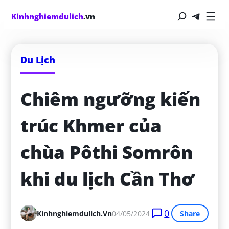
Kinhnghiemdulich
.vn
Du Lịch
Chiêm ngưỡng kiến 
trúc Khmer của 
chùa Pôthi Somrôn 
khi du lịch Cần Thơ
0
Kinhnghiemdulich.vn
04/05/2024
Share