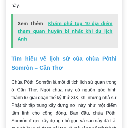
này.
Xem Thêm
Khám phá top 10 địa điểm
tham quan huyền bí nhất khi du lịch
Anh
Tìm hiểu về lịch sử của chùa Pôthi
Somrôn – Cần Thơ
Chùa Pôthi Somrôn là một di tích lịch sử quan trọng
ở Cần Thơ. Ngôi chùa này có nguồn gốc hình
thành từ giai đoạn thế kỷ thứ XIX, khi những nhà sư
Phật tử tập trung xây dựng nơi này như một điểm
tâm linh cho cộng đồng. Ban đầu, chùa Pôthi
Somrôn được xây dựng nhỏ gọn và sau này đã trải