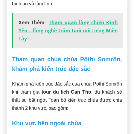
bình an và tâm linh.
Xem Thêm
Tham quan làng chiếu Định
Yên – làng nghề trăm tuổi nổi tiếng Miền
Tây
Tham quan chùa chùa Pôthi Somrôn,
khám phá kiến trúc đặc sắc
Khám phá kiến trúc đặc sắc của chùa Pôthi Somrôn
khi tham gia
tour du lich Can Tho
, du khách sẽ
thật sự bất ngờ. Toàn bộ kiến trúc chùa được chia
thành 2 khu vực, bao gồm:
Khu vực bên ngoài chùa