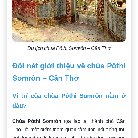
Du lịch chùa Pôthi Somrôn – Cần Thơ
Đôi nét giới thiệu về chùa Pôthi
Somrôn – Cần Thơ
Vị trí của chùa Pôthi Somrôn nằm ở
đâu?
Chùa Pôthi Somrôn
tọa lạc tại thành phố Cần
Thơ, là một điểm tham quan tâm linh nổi tiếng thu
hút đông đảo du khách và phật tử ghé đến. Với kiến