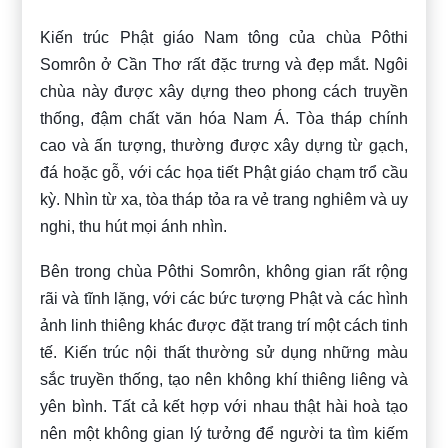
Kiến trúc Phật giáo Nam tông của chùa Pôthi
Somrôn ở Cần Thơ rất đặc trưng và đẹp mắt. Ngôi
chùa này được xây dựng theo phong cách truyền
thống, đậm chất văn hóa Nam Á. Tòa tháp chính
cao và ấn tượng, thường được xây dựng từ gạch,
đá hoặc gỗ, với các họa tiết Phật giáo chạm trổ cầu
kỳ. Nhìn từ xa, tòa tháp tỏa ra vẻ trang nghiêm và uy
nghi, thu hút mọi ánh nhìn.
Bên trong chùa Pôthi Somrôn, không gian rất rộng
rãi và tĩnh lặng, với các bức tượng Phật và các hình
ảnh linh thiêng khác được đặt trang trí một cách tinh
tế. Kiến trúc nội thất thường sử dụng những màu
sắc truyền thống, tạo nên không khí thiêng liêng và
yên bình. Tất cả kết hợp với nhau thật hài hoà tạo
nên một không gian lý tưởng để người ta tìm kiếm