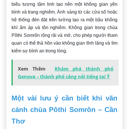
biểu tượng tâm linh tạo nên một không gian yên
bình và trang nghiêm. Ánh sáng từ các cửa sổ hoặc
hệ thống đèn đặt trên tường tạo ra một bầu không
khí ấm áp và tôn nghiêm. Không gian trong chùa
Pôthi Somrôn rộng rãi và mở, cho phép người tham
quan có thể thả hồn vào không gian tĩnh lặng và tìm
kiếm sự bình an trong lòng.
Xem Thêm
Khám phá thành phố
Genova – thành phố cảng nổi tiếng tại Ý
Một vài lưu ý cần biết khi vãn
cảnh chùa Pôthi Somrôn – Cần
Thơ