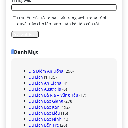
Trang web
Lưu tên của tôi, email, và trang web trong trình
duyệt này cho lần bình luận kế tiếp của tôi.
Danh Mục
Địa Điểm Ăn Uống
(250)
Du Lịch
(1.195)
Du Lịch An Giang
(41)
Du Lịch Australia
(6)
Du Lịch Bà Rịa – Vũng Tàu
(17)
Du Lịch Bắc Giang
(278)
Du Lịch Bắc Kạn
(192)
Du Lịch Bạc Liêu
(16)
Du Lịch Bắc Ninh
(13)
Du Lịch Bến Tre
(26)