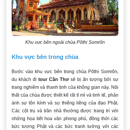
Khu vực bên ngoài chùa Pôthi Somrôn
Khu vực bên trong chùa
Bước vào khu vực bên trong chùa Pôthi Somrôn,
du khách đi
tour Cần Thơ
sẽ bị ấn tượng bởi sự
trang nghiêm và thanh tịnh của không gian này. Nội
thất của chùa được thiết kế rất tỉ mỉ và tinh tế, phản
ánh sự tôn kính và sự thiêng liêng của đạo Phật.
Các cột trụ và trần nhà thường được trang trí với
những họa tiết hoa văn phong phú, đồng thời các
bức tượng Phật và các bức tranh tường với các