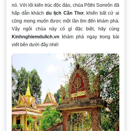
nó. Với lối kiến trúc độc đáo, chùa Pôthi Somrôn đã
hấp dẫn khách
du lịch Cần Thơ
, khiến bất cứ ai
cũng mong muốn được một lần tìm đến khám phá.
Vậy ngôi chùa này có gì đặc biệt, hãy cùng
Kinhnghiemdulich.vn
khám phá ngay trong bài
viết bên dưới đây nhé!