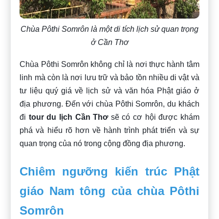
Chùa Pôthi Somrôn là một di tích lịch sử quan trọng
ở Cần Thơ
Chùa Pôthi Somrôn không chỉ là nơi thực hành tâm
linh mà còn là nơi lưu trữ và bảo tồn nhiều di vật và
tư liệu quý giá về lịch sử và văn hóa Phật giáo ở
địa phương. Đến với chùa Pôthi Somrôn, du khách
đi
tour du lịch Cần Thơ
sẽ có cơ hội được khám
phá và hiểu rõ hơn về hành trình phát triển và sự
quan trọng của nó trong cộng đồng địa phương.
Chiêm ngưỡng kiến trúc Phật
giáo Nam tông của chùa Pôthi
Somrôn