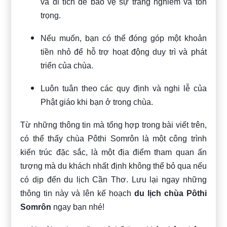
và di tích để bảo vệ sự trang nghiêm và tôn
trọng.
Nếu muốn, bạn có thể đóng góp một khoản
tiền nhỏ để hỗ trợ hoạt động duy trì và phát
triển của chùa.
Luôn tuân theo các quy định và nghi lễ của
Phật giáo khi bạn ở trong chùa.
Từ những thông tin mà
tổng hợp trong bài viết trên,
có thể thấy chùa Pôthi Somrôn là một công trình
kiến trúc đặc sắc, là một địa điểm tham quan ấn
tượng mà du khách nhất định không thể bỏ qua nếu
có dịp đến du lịch Cần Thơ. Lưu lại ngay những
thông tin này và lên kế hoạch
du lịch chùa Pôthi
Somrôn
ngay bạn nhé!