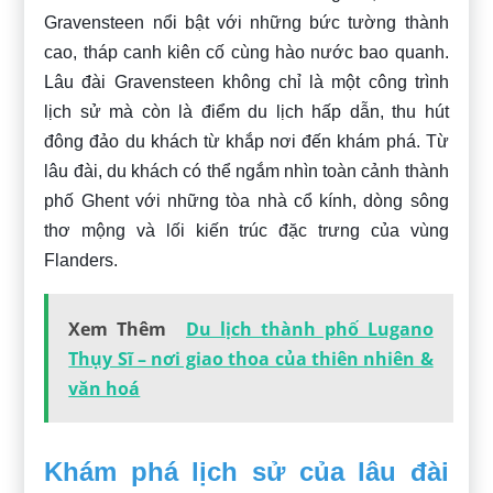
Gravensteen nổi bật với những bức tường thành
cao, tháp canh kiên cố cùng hào nước bao quanh.
Lâu đài Gravensteen không chỉ là một công trình
lịch sử mà còn là điểm du lịch hấp dẫn, thu hút
đông đảo du khách từ khắp nơi đến khám phá. Từ
lâu đài, du khách có thể ngắm nhìn toàn cảnh thành
phố Ghent với những tòa nhà cổ kính, dòng sông
thơ mộng và lối kiến trúc đặc trưng của vùng
Flanders.
Xem Thêm
Du lịch thành phố Lugano
Thụy Sĩ – nơi giao thoa của thiên nhiên &
văn hoá
Khám phá lịch sử của lâu đài