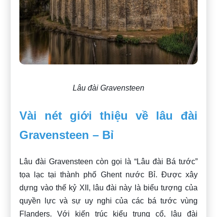
Lâu đài Gravensteen
Vài nét giới thiệu về lâu đài
Gravensteen – Bỉ
Lâu đài Gravensteen còn gọi là “Lâu đài Bá tước”
tọa lạc tại thành phố Ghent nước Bỉ. Được xây
dựng vào thế kỷ XII, lâu đài này là biểu tượng của
quyền lực và sự uy nghi của các bá tước vùng
Flanders. Với kiến trúc kiểu trung cổ, lâu đài