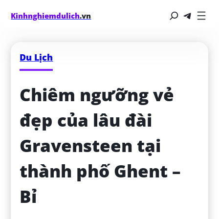
Kinhnghiemdulich
.vn
Du Lịch
Chiêm ngưỡng vẻ 
đẹp của lâu đài 
Gravensteen tại 
thành phố Ghent – 
Bỉ