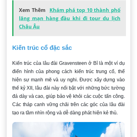
Xem Thêm
Khám phá top 10 thành phố
lãng mạn hàng đầu khi đi tour du lịch
Châu Âu
Kiến trúc cổ đặc sắc
Kiến trúc của lâu đài Gravensteen ở Bỉ là một ví dụ
điển hình của phong cách kiến trúc trung cổ, thể
hiện sự mạnh mẽ và uy nghi. Được xây dựng vào
thế kỷ XII, lâu đài này nổi bật với những bức tường
đá dày và cao, giúp bảo vệ khỏi các cuộc tấn công.
Các tháp canh vững chãi trên các góc của lâu đài
tạo ra tầm nhìn rộng và dễ dàng phát hiện kẻ thù.