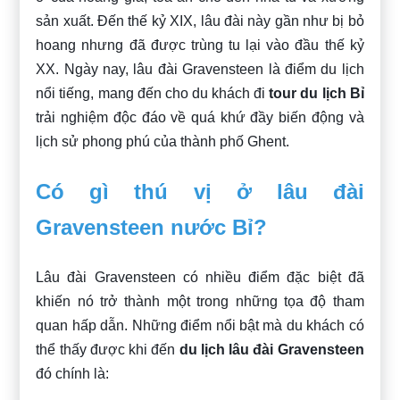
sản xuất. Đến thế kỷ XIX, lâu đài này gần như bị bỏ
hoang nhưng đã được trùng tu lại vào đầu thế kỷ
XX. Ngày nay, lâu đài Gravensteen là điểm du lịch
nổi tiếng, mang đến cho du khách đi
tour du lịch Bỉ
trải nghiệm độc đáo về quá khứ đầy biến động và
lịch sử phong phú của thành phố Ghent.
Có gì thú vị ở lâu đài
Gravensteen nước Bỉ?
Lâu đài Gravensteen có nhiều điểm đặc biệt đã
khiến nó trở thành một trong những tọa độ tham
quan hấp dẫn. Những điểm nổi bật mà du khách có
thể thấy được khi đến
du lịch lâu đài Gravensteen
đó chính là: