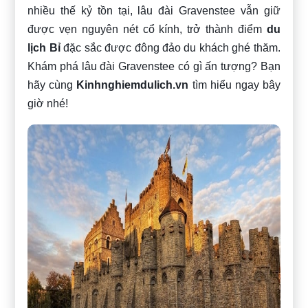
nhiều thế kỷ tồn tại, lâu đài Gravenstee vẫn giữ
được vẹn nguyên nét cổ kính, trở thành điểm
du
lịch Bỉ
đặc sắc được đông đảo du khách ghé thăm.
Khám phá lâu đài Gravenstee có gì ấn tượng? Bạn
hãy cùng
Kinhnghiemdulich.vn
tìm hiểu ngay bây
giờ nhé!