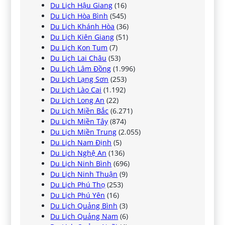
Du Lịch Hậu Giang
(16)
Du Lịch Hòa Bình
(545)
Du Lịch Khánh Hòa
(36)
Du Lịch Kiên Giang
(51)
Du Lịch Kon Tum
(7)
Du Lịch Lai Châu
(53)
Du Lịch Lâm Đồng
(1.996)
Du Lịch Lạng Sơn
(253)
Du Lịch Lào Cai
(1.192)
Du Lịch Long An
(22)
Du Lịch Miền Bắc
(6.271)
Du Lịch Miền Tây
(874)
Du Lịch Miền Trung
(2.055)
Du Lịch Nam Định
(5)
Du Lịch Nghệ An
(136)
Du Lịch Ninh Bình
(696)
Du Lịch Ninh Thuận
(9)
Du Lịch Phú Thọ
(253)
Du Lịch Phú Yên
(16)
Du Lịch Quảng Bình
(3)
Du Lịch Quảng Nam
(6)