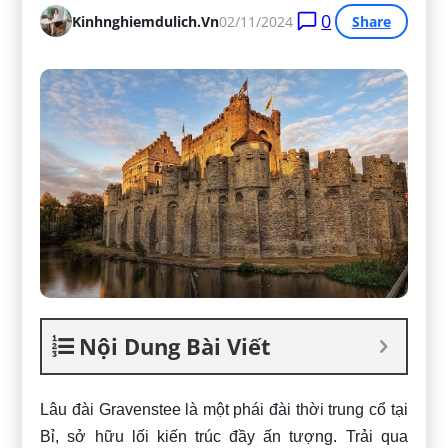
0
Kinhnghiemdulich.vn
02/11/2024
Share
Nội Dung Bài Viết
Lâu đài Gravenstee là một phái đài thời trung cổ tại
Bỉ, sở hữu lối kiến trúc đầy ấn tượng. Trải qua