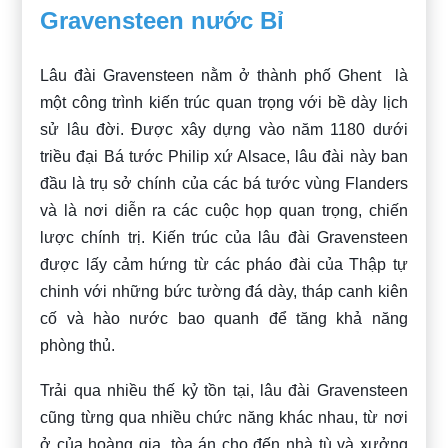
Gravensteen nước Bỉ
Lâu đài Gravensteen nằm ở thành phố Ghent là
một công trình kiến trúc quan trọng với bề dày lịch
sử lâu đời. Được xây dựng vào năm 1180 dưới
triều đại Bá tước Philip xứ Alsace, lâu đài này ban
đầu là trụ sở chính của các bá tước vùng Flanders
và là nơi diễn ra các cuộc họp quan trọng, chiến
lược chính trị. Kiến trúc của lâu đài Gravensteen
được lấy cảm hứng từ các pháo đài của Thập tự
chinh với những bức tường đá dày, tháp canh kiên
cố và hào nước bao quanh để tăng khả năng
phòng thủ.
Trải qua nhiều thế kỷ tồn tại, lâu đài Gravensteen
cũng từng qua nhiều chức năng khác nhau, từ nơi
ở của hoàng gia, tòa án cho đến nhà tù và xưởng