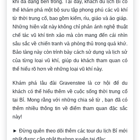
khí đa dạng bên trong. Tại đây, khách du lịch Bỉ có
thể khám phá một bộ sưu tập phong phú các vũ khí
từ thời trung cổ, bao gồm kiếm, rìu, giáo và áo giáp.
Những hiện vật này không chỉ phản ánh nghệ thuật
chế tác vũ khí tinh xảo mà còn mang đến cái nhìn
sâu sắc về chiến tranh và phòng thủ trong quá khứ.
Bảo tàng này còn trình bày cách sử dụng và lịch sử
của từng loại vũ khí, giúp du khách tham quan có
thể hiểu rõ hơn về những loại vũ khí này.
Khám phá lâu đài Gravenstee là cơ hội để du
khách có thể hiểu thêm về cuộc sống thời trung cổ
tại Bỉ. Mong rằng với những chia sẻ từ
, bạn đã có
thêm nhiều thông tin về điểm tham quan đặc sắc
này!
► Đừng quên theo dõi thêm các tour du lịch Bỉ mới
nhất được cập nhật thường xuyên tại đây: