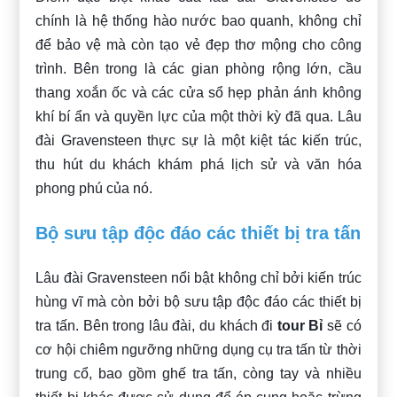
chính là hệ thống hào nước bao quanh, không chỉ
để bảo vệ mà còn tạo vẻ đẹp thơ mộng cho công
trình. Bên trong là các gian phòng rộng lớn, cầu
thang xoắn ốc và các cửa sổ hẹp phản ánh không
khí bí ẩn và quyền lực của một thời kỳ đã qua. Lâu
đài Gravensteen thực sự là một kiệt tác kiến trúc,
thu hút du khách khám phá lịch sử và văn hóa
phong phú của nó.
Bộ sưu tập độc đáo các thiết bị tra tấn
Lâu đài Gravensteen nổi bật không chỉ bởi kiến trúc
hùng vĩ mà còn bởi bộ sưu tập độc đáo các thiết bị
tra tấn. Bên trong lâu đài, du khách đi
tour Bỉ
sẽ có
cơ hội chiêm ngưỡng những dụng cụ tra tấn từ thời
trung cổ, bao gồm ghế tra tấn, còng tay và nhiều