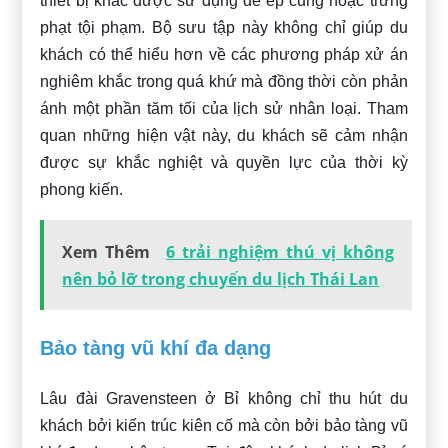
thiết bị khác được sử dụng để ép cung hoặc trừng
phạt tội phạm. Bộ sưu tập này không chỉ giúp du
khách có thể hiểu hơn về các phương pháp xử án
nghiêm khắc trong quá khứ mà đồng thời còn phản
ánh một phần tăm tối của lịch sử nhân loại. Tham
quan những hiện vật này, du khách sẽ cảm nhận
được sự khắc nghiệt và quyền lực của thời kỳ
phong kiến.
Xem Thêm
6 trải nghiệm thú vị không
nên bỏ lỡ trong chuyến du lịch Thái Lan
Bảo tàng vũ khí đa dạng
Lâu đài Gravensteen ở Bỉ không chỉ thu hút du
khách bởi kiến trúc kiên cố mà còn bởi bảo tàng vũ