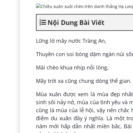
Nội Dung Bài Viết
Lững lờ mây nước Tràng An,
Thuyền con soi bóng dặm ngàn núi sô
Mái chèo khua nhịp nỗi lòng,
Mây trời xa cũng chung dòng thế gian.
Mùa xuân được xem là mùa đẹp nhất
sinh sôi nảy nở, mùa của tình yêu v
cũng là mùa của lễ hội, vậy nên chắ
điểm du xuân đầy ý nghĩa. Là một tro
năm mới hấp dẫn nhất miền bắc, Bái