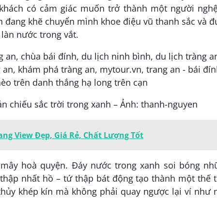
u khách có cảm giác muốn trở thành một người nghệ
nh đang khẽ chuyển mình khoe điệu vũ thanh sắc và 
làn nước trong vắt.
 chiếu sắc trời trong xanh – Ảnh: thanh-nguyen
ang View Đẹp, Giá Rẻ, Chất Lượng Tốt
i mây hoà quyện. Đáy nước trong xanh soi bóng nh
thập nhất hồ – tứ thập bát động tạo thành một thế 
 thủy khép kín mà không phải quay ngược lại ví như