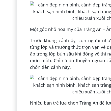
Một góc nhỏ hoa mỹ của Tràng An – Ả
Trước khung cảnh ấy, con người như
từng lớp và thưởng thức trọn vẹn vẻ đ
ấp trong lớp bùn sâu khi đông về thì
mơn mởn. Chỉ có du thuyền ngoạn c
chốn tiên cảnh này.
Nhiều bạn trẻ lựa chọn Tràng An để l