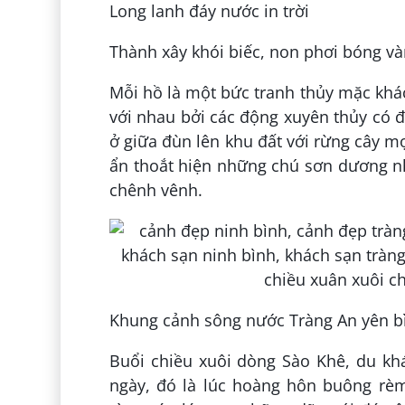
Long lanh đáy nước in trời
Thành xây khói biếc, non phơi bóng v
Mỗi hồ là một bức tranh thủy mặc khác
với nhau bởi các động xuyên thủy có đ
ở giữa đùn lên khu đất với rừng cây m
ẩn thoắt hiện những chú sơn dương nh
chênh vênh.
Khung cảnh sông nước Tràng An yên bì
Buổi chiều xuôi dòng Sào Khê, du kh
ngày, đó là lúc hoàng hôn buông rèm