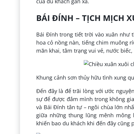
của du khách gần xa.
BÁI ĐÍNH – TỊCH MỊCH
Bái Đính trong tiết trời vào xuân như
hoa cỏ nồng nàn, tiếng chim muông ríu
mãn khai, tâm trạng vui vẻ, nước biếc
Khung cảnh sơn thủy hữu tình xung qu
Đến đây là để trãi lòng với ước nguyệ
sự để được đắm mình trong không gian
và Bái Đính tân tự – ngôi chùa lớn nh
giữa những thung lũng mênh mông h
khiến bao du khách khi đến đây cũng p