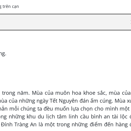
ng.
 trong năm. Mùa của muôn hoa khoe sắc, mùa của
à mùa của những ngày Tết Nguyên đán ấm cúng. Mùa x
c hẳn mỗi chúng ta đều muốn lựa chọn cho mình một 
ng những khu du lịch tâm linh cầu bình an tài lộc
 Đính Tràng An là một trong những điểm đến hàng 