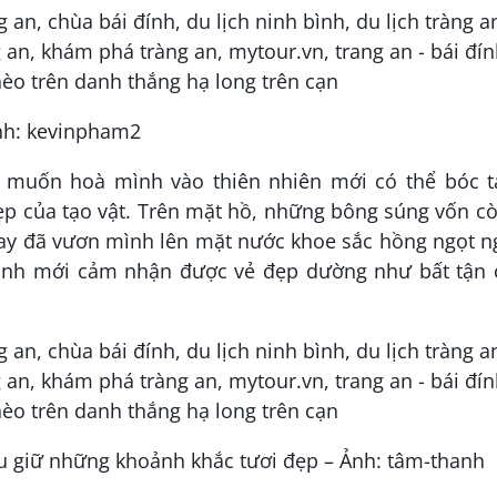
nh: kevinpham2
 muốn hoà mình vào thiên nhiên mới có thể bóc t
ẹp của tạo vật. Trên mặt hồ, những bông súng vốn c
 nay đã vươn mình lên mặt nước khoe sắc hồng ngọt 
ảnh mới cảm nhận được vẻ đẹp dường như bất tận 
ưu giữ những khoảnh khắc tươi đẹp – Ảnh: tâm-thanh