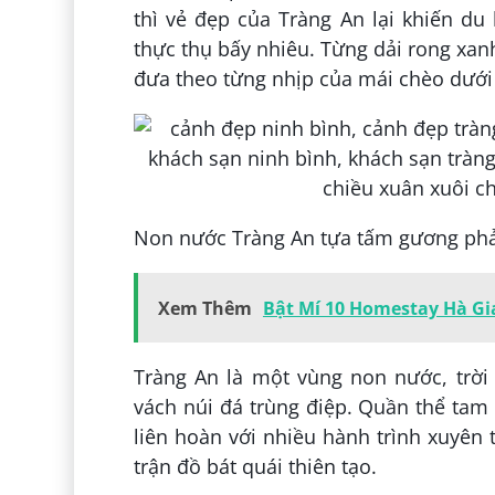
thì vẻ đẹp của Tràng An lại khiến d
thực thụ bấy nhiêu. Từng dải rong xa
đưa theo từng nhịp của mái chèo dưới 
Non nước Tràng An tựa tấm gương phản
Xem Thêm
Bật Mí 10 Homestay Hà Gi
Tràng An là một vùng non nước, trờ
vách núi đá trùng điệp. Quần thể tam 
liên hoàn với nhiều hành trình xuyên
trận đồ bát quái thiên tạo.