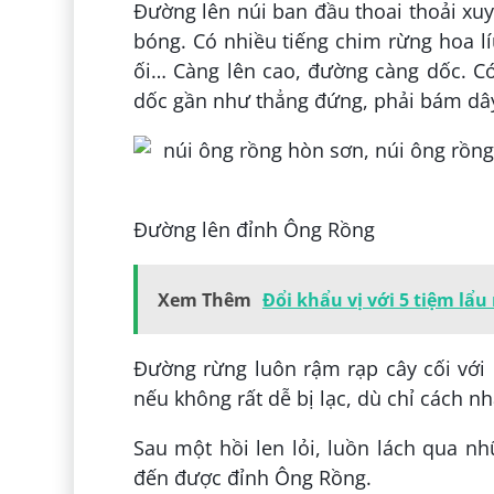
Đường lên núi ban đầu thoai thoải xu
bóng. Có nhiều tiếng chim rừng hoa lí
ối… Càng lên cao, đường càng dốc. C
dốc gần như thẳng đứng, phải bám dây
Đường lên đỉnh Ông Rồng
Xem Thêm
Đổi khẩu vị với 5 tiệm l
Đường rừng luôn rậm rạp cây cối với 
nếu không rất dễ bị lạc, dù chỉ cách n
Sau một hồi len lỏi, luồn lách qua n
đến được đỉnh Ông Rồng.