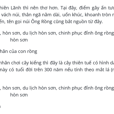
hiên Lãnh thì nên thơ hơn. Tại đây, điểm gây ấn t
 vách núi, thân ngã nằm dài, uốn khúc, khoanh tròn
ển, tên gọi núi Ông Rồng cũng bắt nguồn từ đây.
thân của con rồng
hân chơi cây kiểng thì đây là cây thiên tuế có hình 
này có tuổi đời trên 300 năm nếu tính theo mắt lá 
m