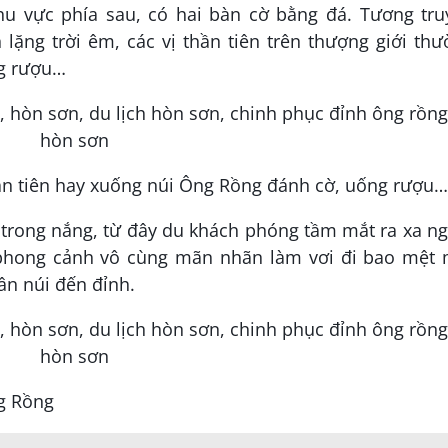
khu vực phía sau, có hai bàn cờ bằng đá. Tương tru
lặng trời êm, các vị thần tiên trên thượng giới th
ng rượu…
hần tiên hay xuống núi Ông Rồng đánh cờ, uống rượu…
h trong nắng, từ đây du khách phóng tầm mắt ra xa 
 phong cảnh vô cùng mãn nhãn làm vơi đi bao mệt 
ân núi đến đỉnh.
g Rồng