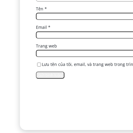
Tên
*
Email
*
Trang web
Lưu tên của tôi, email, và trang web trong trì