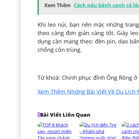
Xem Thêm
Cách nấu bánh canh cá lóc
Khi leo núi, bạn nên mặc những tran
theo càng đơn giản càng tốt. Giày le
dụng cần mang theo: đèn pin, dao bấm,
chống côn trùng.
Đăng bởi:
Trần Hồng Ngọc
Từ khoá: Chinh phục đỉnh Ông Rồng ở
Xem Thêm Những Bài Viết Về Du Lịch 
Bài Viết Liên Quan