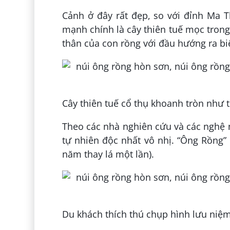
Cảnh ở đây rất đẹp, so với đỉnh Ma T
mạnh chính là cây thiên tuế mọc trong
thân của con rồng với đầu hướng ra bi
Cây thiên tuế cổ thụ khoanh tròn như 
Theo các nhà nghiên cứu và các nghệ n
tự nhiên độc nhất vô nhị. “Ông Rồng” 
năm thay lá một lần).
Du khách thích thú chụp hình lưu niệ