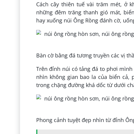
Cách cây thiên tuế vài trăm mét, ở 
những đêm trăng thanh gió mát, biển 
hay xuống núi Ông Rồng đánh cờ, uố
Bàn cờ bằng đá tương truyền các vị t
Trên đỉnh núi có tảng đá to phơi mìn
nhìn không gian bao la của biển cả,
trong chặng đường khá dốc từ dưới ch
Phong cảnh tuyệt đẹp nhìn từ đỉnh Ôn