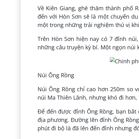
Về Kiên Giang, ghé thăm thành phố R
đến với Hòn Sơn sẽ là một chuyến du 
một trong những trải nghiệm thú vị kh
Trên Hòn Sơn hiện nay có 7 đỉnh núi,
những câu truyện kỳ bí. Một ngọn núi
Núi Ông Rồng
Núi Ông Rồng chỉ cao hơn 250m so vớ
núi Ma Thiên Lãnh, nhưng khó đi hơn, 
Để đến được đỉnh Ông Rồng, bạn bắt đ
địa phương. Đường lên đỉnh Ông Rồng 
phút đi bộ là đã lên đến đỉnh nhưng đò