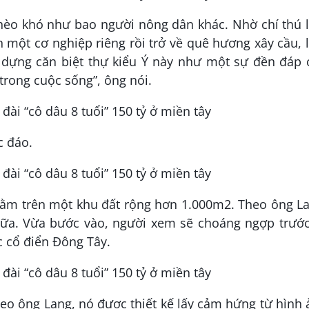
hèo khó như bao người nông dân khác. Nhờ chí thú 
 một cơ nghiệp riêng rồi trở về quê hương xây cầu,
 dựng căn biệt thự kiểu Ý này như một sự đền đáp 
trong cuộc sống”, ông nói.
c đáo.
nằm trên một khu đất rộng hơn 1.000m2. Theo ông L
ữa. Vừa bước vào, người xem sẽ choáng ngợp trước
úc cổ điển Đông Tây.
eo ông Lang, nó được thiết kế lấy cảm hứng từ hình