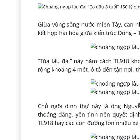
Giữa vùng sông nước miền Tây, căn nhà
kết hợp hài hòa giữa kiến trúc Đông –
“Tòa lâu đài” này nằm cách TL918 kh
rộng khoảng 4 mét, ô tô đến tận nơi, 
Chủ ngôi dinh thự này là ông Nguyễ
thoáng đãng, yên tĩnh nên quyết địn
TL918 hay các con đường lớn nhiều xe 