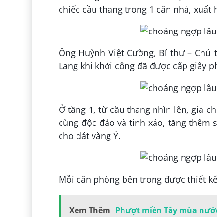
chiếc cầu thang trong 1 căn nhà, xuất 
Ông Huỳnh Việt Cường, Bí thư – Chủ t
Lang khi khởi công đã được cấp giấy ph
Ở tầng 1, từ cầu thang nhìn lên, gia c
cùng độc đáo và tinh xảo, tăng thêm s
cho dát vàng Ý.
Mỗi căn phòng bên trong được thiết k
Xem Thêm
Phượt miền Tây mùa nước