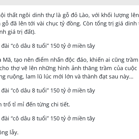
i thất ngôi dinh thự là gỗ đỏ Lào, với khối lượng lên
 gỗ đã lên tới vài chục tỷ đồng. Còn tổng trị giá dinh
h giá trị đất).
a Mã, tạo nên điểm nhấn độc đáo, khiến ai cũng trầm
 cho thợ vẽ lên những hình ảnh thăng trầm của cuộc
ng ruộng, lam lũ lúc mới lớn và thành đạt sau này…
rổ tỉ mỉ đến từng chi tiết.
ng lẫy.