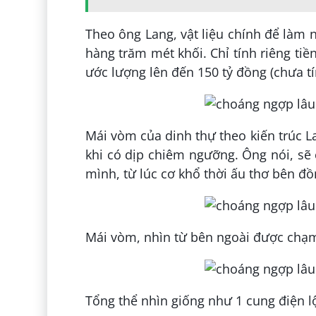
Theo ông Lang, vật liệu chính để làm nộ
hàng trăm mét khối. Chỉ tính riêng tiền
ước lượng lên đến 150 tỷ đồng (chưa tín
Mái vòm của dinh thự theo kiến trúc L
khi có dịp chiêm ngưỡng. Ông nói, sẽ
mình, từ lúc cơ khổ thời ấu thơ bên đồ
Mái vòm, nhìn từ bên ngoài được chạm t
Tổng thể nhìn giống như 1 cung điện lộ