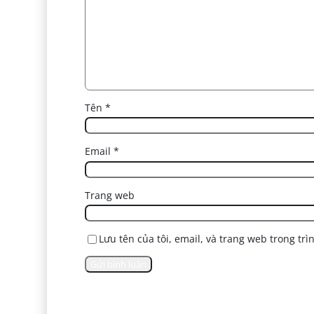
Tên
*
Email
*
Trang web
Lưu tên của tôi, email, và trang web trong trì