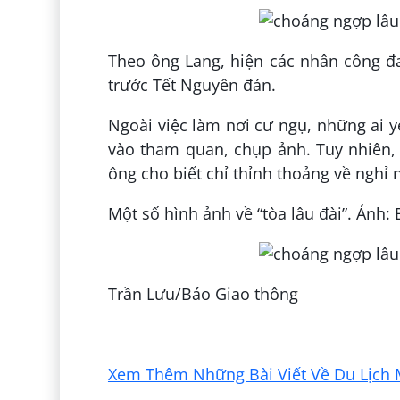
Theo ông Lang, hiện các nhân công đ
trước Tết Nguyên đán.
Ngoài việc làm nơi cư ngụ, những ai y
vào tham quan, chụp ảnh. Tuy nhiên,
ông cho biết chỉ thỉnh thoảng về nghỉ 
Một số hình ảnh về “tòa lâu đài”. Ảnh:
Trần Lưu/Báo Giao thông
Đăng bởi:
Lê Hoài Minh Thư
Xem Thêm Những Bài Viết Về Du Lịch 