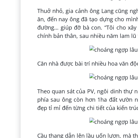
Thuở nhỏ, gia cảnh ông Lang cũng ng
ăn, đến nay ông đã tạo dựng cho mình
đường… giúp đỡ bà con. “Tôi cho xây
chính bản thân, sau nhiều năm lam lũ 
Căn nhà được bài trí nhiều hoa văn độ
Theo quan sát của PV, ngôi dinh thự 
phía sau ông còn hơn 1ha đất vườn n
đẹp tỉ mỉ đến từng chi tiết của kiến tr
Cầu thang dẫn lên lầu uốn lượn, mà th