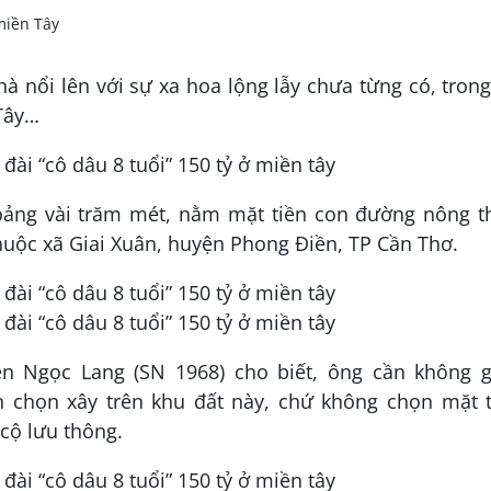
 nổi lên với sự xa hoa lộng lẫy chưa từng có, tron
 Tây…
oảng vài trăm mét, nằm mặt tiền con đường nông t
thuộc xã Giai Xuân, huyện Phong Điền, TP Cần Thơ.
n Ngọc Lang (SN 1968) cho biết, ông cần không g
h chọn xây trên khu đất này, chứ không chọn mặt t
cộ lưu thông.