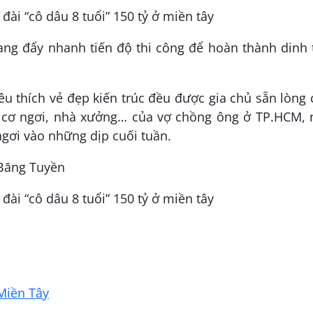
ang đẩy nhanh tiến độ thi công để hoàn thành dinh 
êu thích vẻ đẹp kiến trúc đều được gia chủ sẵn lòng
 cơ ngơi, nhà xưởng… của vợ chồng ông ở TP.HCM, 
ngơi vào những dịp cuối tuần.
 Băng Tuyền
Miền Tây