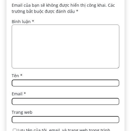
Email của bạn sẽ không được hiển thị công khai.
Các
trường bắt buộc được đánh dấu
*
Bình luận
*
Tên
*
Email
*
Trang web
Lưu tên của tôi, email, và trang web trong trình