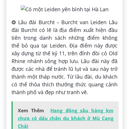
❂ Lâu đài Burcht – Burcht van Leiden Lâu
đài Burcht có lẽ là địa điểm xuất hiện đầu
tiên trong danh sách những điểm không
thể bỏ qua tại Leiden. Địa điểm này được
xây dựng từ thế kỷ 11, trên đỉnh đồi cỏ Old
Rhine nhánh sông hợp lưu. Lâu đài này đã
được các nhà để tránh lũ lụt và sau này trở
thành một tháp nước. Từ lâu đài, du khách
có thể thỏa thích thưởng thức quang cảnh
thành phố và đẹp như tranh vẽ.
Xem Thêm
Hang động sâu hàng km
chưa có dấu chân du khách ở Mù Cang
Chải