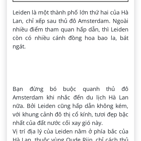
Leiden là một thành phố lớn thứ hai của Hà
Lan, chỉ xếp sau thủ đô Amsterdam. Ngoài
nhiều điểm tham quan hấp dẫn, thì Leiden
còn có nhiều cánh đồng hoa bao la, bát
ngát.
Bạn đừng bó buộc quanh thủ đô
Amsterdam khi nhắc đến du lịch Hà Lan
nữa. Bởi Leiden cũng hấp dẫn không kém,
với khung cảnh đô thị cổ kính, tươi đẹp bậc
nhất của đất nước cối xay gió này.
Vị trí địa lý của Leiden nằm ở phía bắc của
Hà Lan, thuộc vùng Oude Rijn, chỉ cách thủ