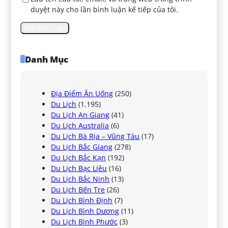
duyệt này cho lần bình luận kế tiếp của tôi.
Danh Mục
Địa Điểm Ăn Uống
(250)
Du Lịch
(1.195)
Du Lịch An Giang
(41)
Du Lịch Australia
(6)
Du Lịch Bà Rịa – Vũng Tàu
(17)
Du Lịch Bắc Giang
(278)
Du Lịch Bắc Kạn
(192)
Du Lịch Bạc Liêu
(16)
Du Lịch Bắc Ninh
(13)
Du Lịch Bến Tre
(26)
Du Lịch Bình Định
(7)
Du Lịch Bình Dương
(11)
Du Lịch Bình Phước
(3)