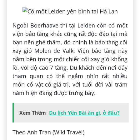
Ngoài Boerhaave thì tại Leiden còn có một
viện bảo tàng khác cũng rất độc đáo tại mà
bạn nên ghé thăm, đó chính là bảo tàng cối
xay gió Molen de Valk. Viện bảo tàng này
nằm bên trong một chiếc cối xay gió khổng
lồ, với độ cao 7 tầng. Du khách đến nơi đây
tham quan có thể ngắm nhìn rất nhiều
món cổ vật có giá trị, với tuổi đời vài trăm
năm hiện đang được trưng bày.
Xem Thêm
Du lịch Yên Bái ăn gì, ở đâu?
Theo Anh Tran (Wiki Travel)