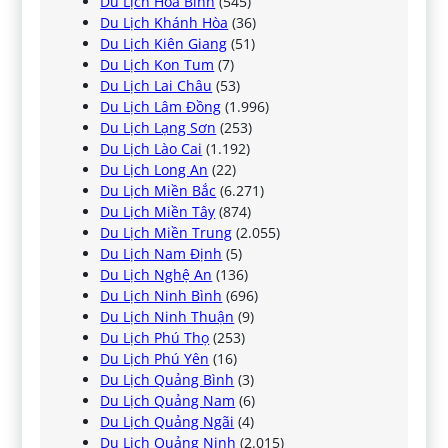
Du Lịch Hòa Bình
(545)
Du Lịch Khánh Hòa
(36)
Du Lịch Kiên Giang
(51)
Du Lịch Kon Tum
(7)
Du Lịch Lai Châu
(53)
Du Lịch Lâm Đồng
(1.996)
Du Lịch Lạng Sơn
(253)
Du Lịch Lào Cai
(1.192)
Du Lịch Long An
(22)
Du Lịch Miền Bắc
(6.271)
Du Lịch Miền Tây
(874)
Du Lịch Miền Trung
(2.055)
Du Lịch Nam Định
(5)
Du Lịch Nghệ An
(136)
Du Lịch Ninh Bình
(696)
Du Lịch Ninh Thuận
(9)
Du Lịch Phú Thọ
(253)
Du Lịch Phú Yên
(16)
Du Lịch Quảng Bình
(3)
Du Lịch Quảng Nam
(6)
Du Lịch Quảng Ngãi
(4)
Du Lịch Quảng Ninh
(2.015)