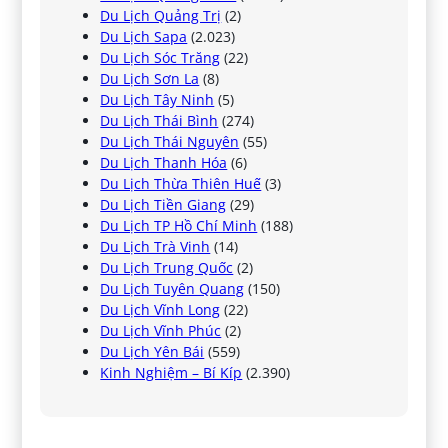
Du Lịch Quảng Trị
(2)
Du Lịch Sapa
(2.023)
Du Lịch Sóc Trăng
(22)
Du Lịch Sơn La
(8)
Du Lịch Tây Ninh
(5)
Du Lịch Thái Bình
(274)
Du Lịch Thái Nguyên
(55)
Du Lịch Thanh Hóa
(6)
Du Lịch Thừa Thiên Huế
(3)
Du Lịch Tiền Giang
(29)
Du Lịch TP Hồ Chí Minh
(188)
Du Lịch Trà Vinh
(14)
Du Lịch Trung Quốc
(2)
Du Lịch Tuyên Quang
(150)
Du Lịch Vĩnh Long
(22)
Du Lịch Vĩnh Phúc
(2)
Du Lịch Yên Bái
(559)
Kinh Nghiệm – Bí Kíp
(2.390)