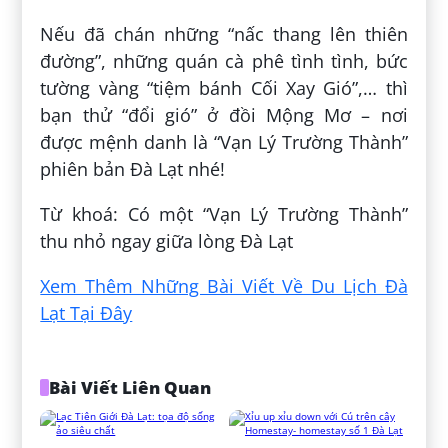
Nếu đã chán những “nấc thang lên thiên
đường”, những quán cà phê tình tình, bức
tường vàng “tiệm bánh Cối Xay Gió”,… thì
bạn thử “đổi gió” ở đồi Mộng Mơ – nơi
được mệnh danh là “Vạn Lý Trường Thành”
phiên bản Đà Lạt nhé!
Từ khoá: Có một “Vạn Lý Trường Thành”
thu nhỏ ngay giữa lòng Đà Lạt
Xem Thêm Những Bài Viết Về Du Lịch Đà
Lạt Tại Đây
Bài Viết Liên Quan