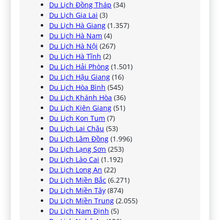
Du Lịch Đồng Tháp
(34)
Du Lịch Gia Lai
(3)
Du Lịch Hà Giang
(1.357)
Du Lịch Hà Nam
(4)
Du Lịch Hà Nội
(267)
Du Lịch Hà Tĩnh
(2)
Du Lịch Hải Phòng
(1.501)
Du Lịch Hậu Giang
(16)
Du Lịch Hòa Bình
(545)
Du Lịch Khánh Hòa
(36)
Du Lịch Kiên Giang
(51)
Du Lịch Kon Tum
(7)
Du Lịch Lai Châu
(53)
Du Lịch Lâm Đồng
(1.996)
Du Lịch Lạng Sơn
(253)
Du Lịch Lào Cai
(1.192)
Du Lịch Long An
(22)
Du Lịch Miền Bắc
(6.271)
Du Lịch Miền Tây
(874)
Du Lịch Miền Trung
(2.055)
Du Lịch Nam Định
(5)