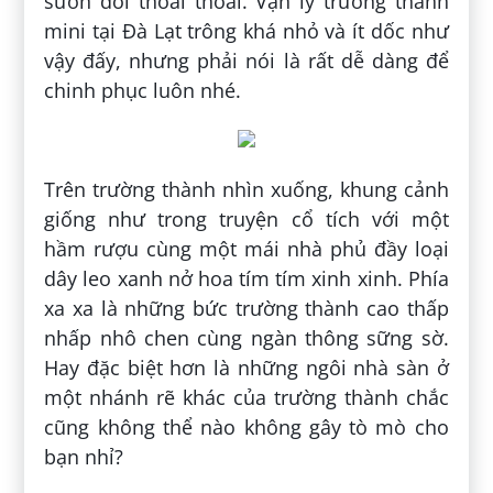
sườn đồi thoai thoải. Vạn lý trường thành
mini tại Đà Lạt trông khá nhỏ và ít dốc như
vậy đấy, nhưng phải nói là rất dễ dàng để
chinh phục luôn nhé.
Trên trường thành nhìn xuống, khung cảnh
giống như trong truyện cổ tích với một
hầm rượu cùng một mái nhà phủ đầy loại
dây leo xanh nở hoa tím tím xinh xinh. Phía
xa xa là những bức trường thành cao thấp
nhấp nhô chen cùng ngàn thông sững sờ.
Hay đặc biệt hơn là những ngôi nhà sàn ở
một nhánh rẽ khác của trường thành chắc
cũng không thể nào không gây tò mò cho
bạn nhỉ?