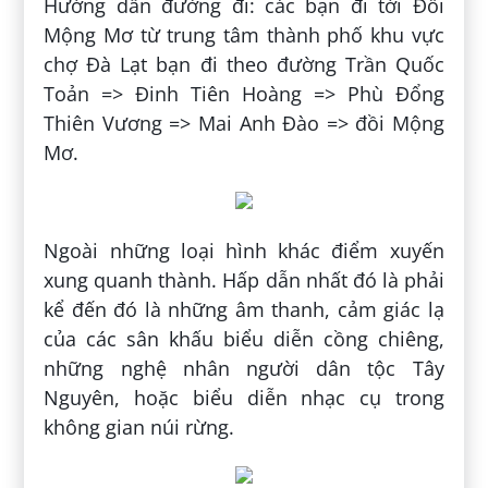
Hướng dẫn đường đi: các bạn đi tới Đồi
Mộng Mơ từ trung tâm thành phố khu vực
chợ Đà Lạt bạn đi theo đường Trần Quốc
Toản => Đinh Tiên Hoàng => Phù Đổng
Thiên Vương => Mai Anh Đào => đồi Mộng
Mơ.
Ngoài những loại hình khác điểm xuyến
xung quanh thành. Hấp dẫn nhất đó là phải
kể đến đó là những âm thanh, cảm giác lạ
của các sân khấu biểu diễn cồng chiêng,
những nghệ nhân người dân tộc Tây
Nguyên, hoặc biểu diễn nhạc cụ trong
không gian núi rừng.