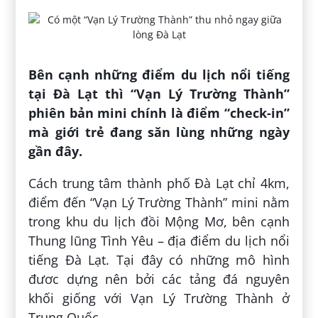
Bên cạnh những điểm du lịch nổi tiếng
tại Đà Lạt thì “Vạn Lý Trường Thành”
phiên bản mini chính là điểm “check-in”
mà giới trẻ đang săn lùng những ngày
gần đây.
Cách trung tâm thành phố Đà Lạt chỉ 4km,
điểm đến “Vạn Lý Trường Thành” mini nằm
trong khu du lịch đồi Mộng Mơ, bên cạnh
Thung lũng Tình Yêu – địa điểm du lịch nổi
tiếng Đà Lạt. Tại đây có những mô hình
đươc dựng nên bởi các tảng đá nguyên
khối giống với Vạn Lý Trường Thành ở
Trung Quốc.