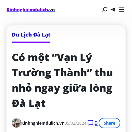
Kinhnghiemdulich
.vn
Du Lịch Đà Lạt
Có một “Vạn Lý 
Trường Thành” thu 
nhỏ ngay giữa lòng 
Đà Lạt
0
Kinhnghiemdulich.vn
05/02/2024
Share