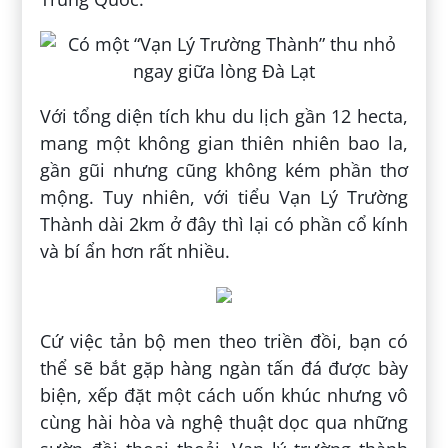
Với tổng diện tích khu du lịch gần 12 hecta,
mang một không gian thiên nhiên bao la,
gần gũi nhưng cũng không kém phần thơ
mộng. Tuy nhiên, với tiểu Vạn Lý Trường
Thành dài 2km ở đây thì lại có phần cổ kính
và bí ẩn hơn rất nhiều.
Cứ việc tản bộ men theo triền đồi, bạn có
thể sẽ bắt gặp hàng ngàn tấn đá được bày
biện, xếp đặt một cách uốn khúc nhưng vô
cùng hài hòa và nghệ thuật dọc qua những