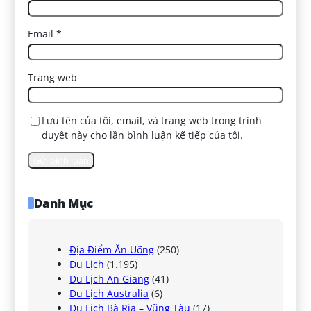
Email
*
Trang web
Lưu tên của tôi, email, và trang web trong trình
duyệt này cho lần bình luận kế tiếp của tôi.
Danh Mục
Địa Điểm Ăn Uống
(250)
Du Lịch
(1.195)
Du Lịch An Giang
(41)
Du Lịch Australia
(6)
Du Lịch Bà Rịa – Vũng Tàu
(17)