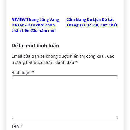
REVIEW Thung Lũng Vàng 
Cẩm Nang Du Lịch Đà Lạt 
Đà Lạt – Dạo chơi chốn 
Tháng 12 Cực Vui, Cực Chất
thần tiên đầu năm mới
Để lại một bình luận
Email của bạn sẽ không được hiển thị công khai.
Các
trường bắt buộc được đánh dấu
*
Bình luận
*
Tên
*