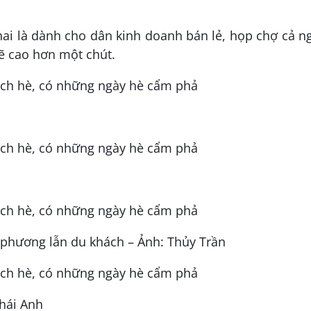
hai là dành cho dân kinh doanh bán lẻ, họp chợ cả n
sẽ cao hơn một chút.
 phương lẫn du khách – Ảnh: Thủy Trần
Thái Anh