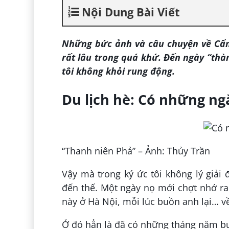
Nội Dung Bài Viết
Những bức ảnh và câu chuyện về Cẩm 
rất lâu trong quá khứ. Đến ngày “thà
tôi không khỏi rung động.
Du lịch hè: Có những n
“Thanh niên Phả” – Ảnh: Thủy Trần
Vậy mà trong ký ức tôi không lý giải
đến thế. Một ngày nọ mới chợt nhớ ra 
này ở Hà Nội, mỗi lúc buồn anh lại… v
Ở đó hẳn là đã có những tháng năm b