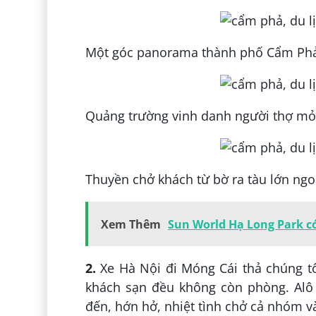
Một góc panorama thành phố Cẩm Phả t
Quảng trường vinh danh người thợ mỏ 
Thuyền chở khách từ bờ ra tàu lớn ngo
Xem Thêm
Sun World Hạ Long Park có
2.
Xe Hà Nội đi Móng Cái thả chúng tô
khách sạn đều không còn phòng. Alô 
đến, hớn hở, nhiệt tình chở cả nhóm 