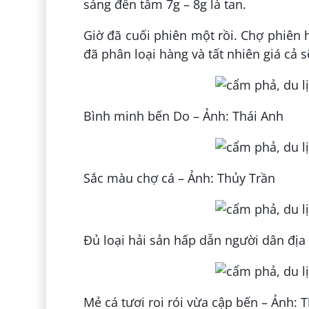
sáng đến tầm 7g – 8g là tan.
Giờ đã cuối phiên một rồi. Chợ phiên 
đã phân loại hàng và tất nhiên giá cả 
Bình minh bến Do – Ảnh: Thái Anh
Sắc màu chợ cá – Ảnh: Thủy Trần
Đủ loại hải sản hấp dẫn người dân địa
Mẻ cá tươi roi rói vừa cập bến – Ảnh: 