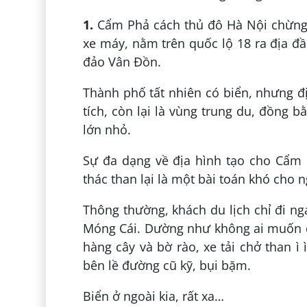
1.
Cẩm Phả cách thủ đô Hà Nội chừng
xe máy, nằm trên quốc lộ 18 ra địa đ
đảo Vân Đồn.
Thành phố tất nhiên có biển, nhưng đ
tích, còn lại là vùng trung du, đồng 
lớn nhỏ.
Sự đa dạng về địa hình tạo cho Cẩm P
thác than lại là một bài toán khó cho
Thông thường, khách du lịch chỉ đi 
Móng Cái. Dường như không ai muốn 
hàng cây và bờ rào, xe tải chở than ì
bên lề đường cũ kỹ, bụi bặm.
Biển ở ngoài kia, rất xa…