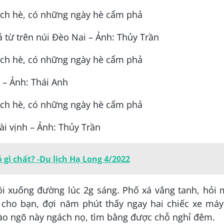
ừ trên núi Đèo Nai – Ảnh: Thủy Trần
– Ảnh: Thái Anh
ài vịnh – Ảnh: Thủy Trần
 gì chất? -Du lịch Hạ Long 4/2022
i xuống đường lúc 2g sáng. Phố xá vắng tanh, hỏi 
cho bạn, đợi năm phút thấy ngay hai chiếc xe máy
vào ngõ này ngách nọ, tìm bằng được chỗ nghỉ đêm.