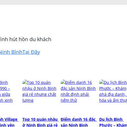
ình hút hồn du khách
Ninh BìnhTại Đây
h Village 
Top 10 quán nhậu 
Điểm danh 16 đặc 
Du lịch Bình 
ình yên 
ở Ninh Bình giá rẻ 
sản Ninh Bình 
Phước – Khám