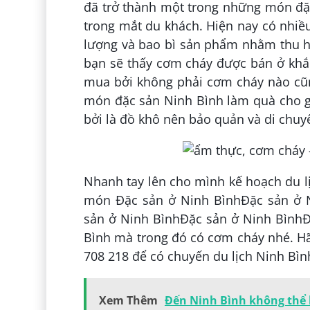
đã trở thành một trong những món đặ
trong mắt du khách. Hiện nay có nhiề
lượng và bao bì sản phẩm nhằm thu 
bạn sẽ thấy cơm cháy được bán ở khắp
mua bởi không phải cơm cháy nào cũ
món đặc sản Ninh Bình làm quà cho gi
bởi là đồ khô nên bảo quản và di chuy
Nhanh tay lên cho mình kế hoạch du l
món Đặc sản ở Ninh BìnhĐặc sản ở 
sản ở Ninh BìnhĐặc sản ở Ninh BìnhĐ
Bình mà trong đó có cơm cháy nhé. Hãy 
708 218 để có chuyến du lịch Ninh Bình
Xem Thêm
Đến Ninh Bình không thể 