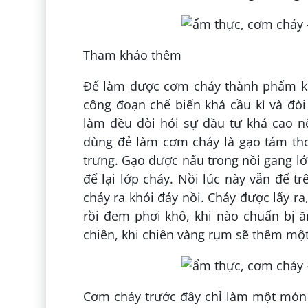
Tham khảo thêm
Để làm được cơm cháy thành phẩm kh
công đoạn chế biến khá cầu kì và đò
làm đều đòi hỏi sự đầu tư khá cao n
dùng đẻ làm cơm cháy là gạo tám th
trưng. Gạo được nấu trong nồi gang lớ
để lại lớp cháy. Nồi lúc này vẫn để t
cháy ra khỏi đáy nồi. Cháy được lấy r
rồi đem phơi khô, khi nào chuẩn bị 
chiên, khi chiên vàng rụm sẽ thêm một
Cơm cháy trước đây chỉ làm một món 