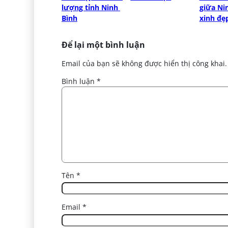
lượng tỉnh Ninh 
giữa Nin
Bình
xinh đẹ
Để lại một bình luận
Email của bạn sẽ không được hiển thị công khai.
Bình luận
*
Tên
*
Email
*