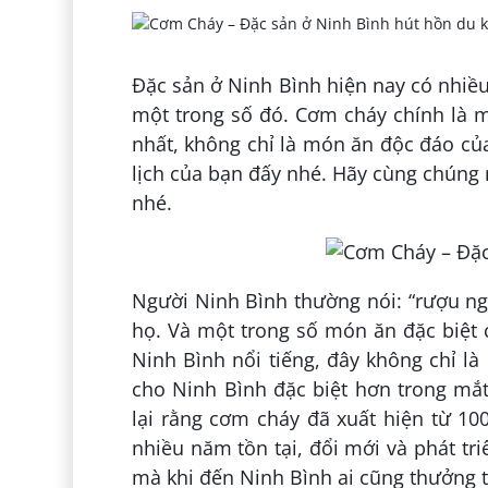
Đặc sản ở Ninh Bình hiện nay có nhi
một trong số đó. Cơm cháy chính la
nhất, không chỉ là món ăn độc đáo c
lịch của bạn đấy nhé. Hãy cùng chúng m
nhé.
Người Ninh Bình thường nói: “rượu ngon
họ. Và một trong số món ăn đặc biệt 
Ninh Bình nổi tiếng, đây không chỉ
cho Ninh Bình đặc biệt hơn trong mắt
lại rằng cơm cháy đã xuất hiện từ 100
nhiều năm tồn tại, đổi mới và phát tri
mà khi đến Ninh Bình ai cũng thưởng 