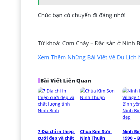
Chúc bạn có chuyến đi đáng nhớ!
Đăng bởi:
Kỷ Sùng
Từ khoá: Cơm Cháy – Đặc sản ở Ninh B
Xem Thêm Những Bài Viết Về Du Lịch 
Bài Viết Liên Quan
7 Địa chỉ in thiệp 
Chùa Kim Sơn 
Ninh Bin
cưới đẹp và chất 
Ninh Thuận
1990 – B