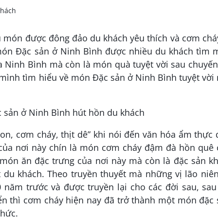
ều món được đông đảo du khách yêu thích và cơm chá
̀ món Đặc sản ở Ninh Bình được nhiều du khách tìm
ủa Ninh Bình mà còn là món quà tuyệt vời sau chuyế
ình tìm hiểu về món Đặc sản ở Ninh Bình tuyệt vời 
, cơm cháy, thịt dê” khi nói đến văn hóa ẩm thực
của nơi này chín là món cơm cháy đậm đà hồn quê 
 là món ăn đặc trưng của nơi này mà còn là đặc sản k
 du khách. Theo truyền thuyết mà những vị lão niê
 năm trước và được truyền lại cho các đời sau, sau
ển thì cơm cháy hiện nay đã trở thành một món đặc 
thức.