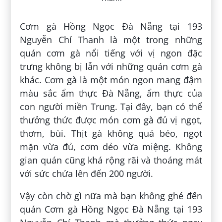
Cơm gà Hồng Ngọc Đà Nẵng tại 193
Nguyễn Chí Thanh là một trong những
quán cơm gà nổi tiếng với vị ngon đặc
trưng không bị lẫn với những quán cơm gà
khác. Cơm gà là một món ngon mang đậm
màu sắc ẩm thực Đà Nẵng, ẩm thực của
con người miền Trung. Tại đây, bạn có thể
thưởng thức được món cơm gà đủ vị ngọt,
thơm, bùi. Thịt gà không quá béo, ngọt
mặn vừa đủ, cơm dẻo vừa miệng. Không
gian quán cũng khá rộng rãi và thoáng mát
với sức chứa lên đến 200 người.
Vậy còn chờ gì nữa mà bạn không ghé đến
quán Cơm gà Hồng Ngọc Đà Nẵng tại 193