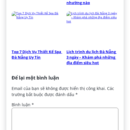
nhường nào
Top 7 Dịch Vụ Thiết Kế Spa 
Lịch trình du lịch Đà Nẵng 
Đà Nẵng Uy Tín
3 ngày – Khám phá những 
địa điểm siêu hot
Để lại một bình luận
Email của bạn sẽ không được hiển thị công khai.
Các
trường bắt buộc được đánh dấu
*
Bình luận
*