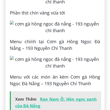
Phần thịt chín vàng vừa tới
Menu chính tại ​Cơm gà Hồng Ngọc Đà
Nẵng – 193 Nguyễn Chí Thanh
Menu với các món ăn kèm Cơm gà Hồng
Ngọc Đà Nẵng – 193 Nguyễn Chí Thanh
Xem Thêm
Rạn Nam Ô: Hòn ngọc xanh
của Đà Nẵng