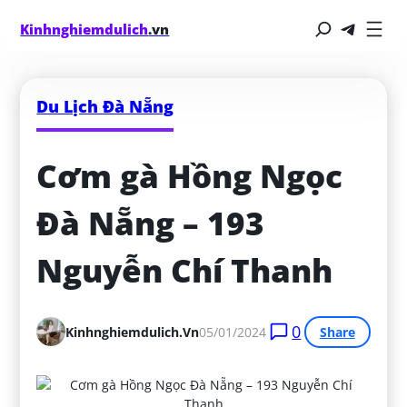
Kinhnghiemdulich
.vn
Du Lịch Đà Nẵng
Cơm gà Hồng Ngọc 
Đà Nẵng – 193 
Nguyễn Chí Thanh
0
Kinhnghiemdulich.vn
05/01/2024
Share