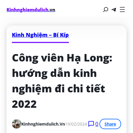
Kinhnghiemdulich
.vn
Kinh Nghiệm – Bí Kíp
Công viên Hạ Long: 
hướng dẫn kinh 
nghiệm đi chi tiết 
2022
0
Kinhnghiemdulich.vn
19/02/2024
Share