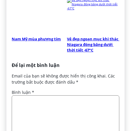
Nam Mỹ mùa phượng tím
Vẻ đẹp ngoạn mục khi thác 
Niagara đóng băng dưới 
thời tiết -67°C
Để lại một bình luận
Email của bạn sẽ không được hiển thị công khai.
Các
trường bắt buộc được đánh dấu
*
Bình luận
*