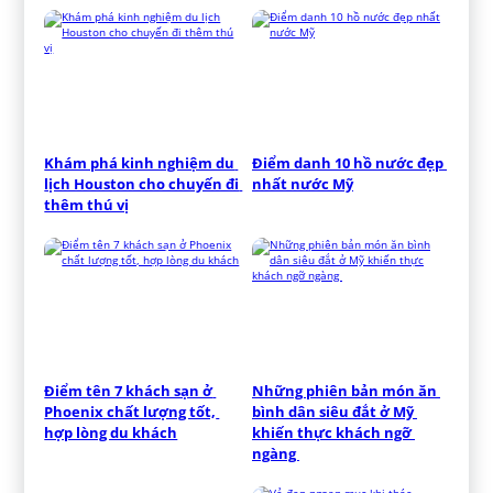
Khám phá kinh nghiệm du 
Điểm danh 10 hồ nước đẹp 
lịch Houston cho chuyến đi 
nhất nước Mỹ
thêm thú vị
Điểm tên 7 khách sạn ở 
Những phiên bản món ăn 
Phoenix chất lượng tốt, 
bình dân siêu đắt ở Mỹ 
hợp lòng du khách
khiến thực khách ngỡ 
ngàng 