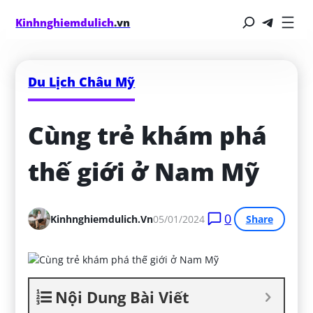
Kinhnghiemdulich
.vn
Du Lịch Châu Mỹ
Cùng trẻ khám phá 
thế giới ở Nam Mỹ
0
Kinhnghiemdulich.vn
05/01/2024
Share
Nội Dung Bài Viết