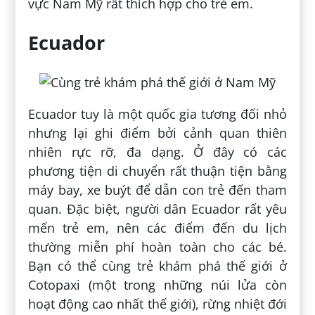
vực Nam Mỹ rất thích hợp cho trẻ em.
Ecuador
Ecuador tuy là một quốc gia tương đối nhỏ
nhưng lại ghi điểm bởi cảnh quan thiên
nhiên rực rỡ, đa dạng. Ở đây có các
phương tiện di chuyển rất thuận tiện bằng
máy bay, xe buýt để dẫn con trẻ đến tham
quan. Đặc biệt, người dân Ecuador rất yêu
mến trẻ em, nên các điểm đến du lịch
thường miễn phí hoàn toàn cho các bé.
Bạn có thể cùng trẻ khám phá thế giới ở
Cotopaxi (một trong những núi lửa còn
hoạt động cao nhất thế giới), rừng nhiệt đới