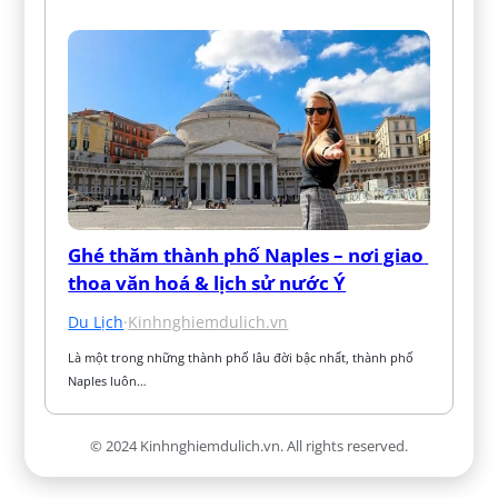
Ghé thăm thành phố Naples – nơi giao 
thoa văn hoá & lịch sử nước Ý
Du Lịch
·
Kinhnghiemdulich.vn
Là một trong những thành phố lâu đời bậc nhất, thành phố 
Naples luôn…
© 2024 Kinhnghiemdulich.vn. All rights reserved.