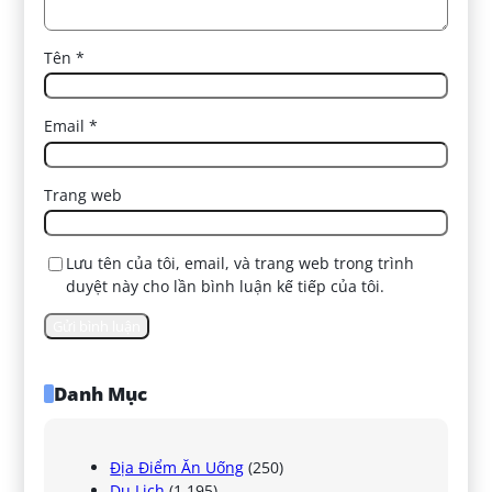
Tên
*
Email
*
Trang web
Lưu tên của tôi, email, và trang web trong trình
duyệt này cho lần bình luận kế tiếp của tôi.
Danh Mục
Địa Điểm Ăn Uống
(250)
Du Lịch
(1.195)