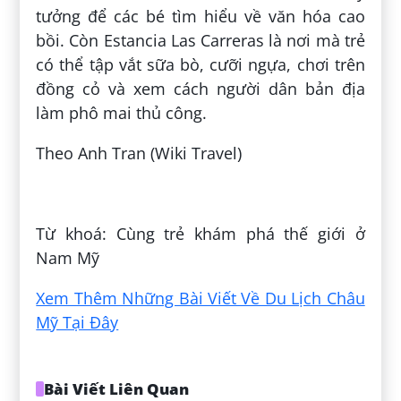
tưởng để các bé tìm hiểu về văn hóa cao
bồi. Còn Estancia Las Carreras là nơi mà trẻ
có thể tập vắt sữa bò, cưỡi ngựa, chơi trên
đồng cỏ và xem cách người dân bản địa
làm phô mai thủ công.
Theo Anh Tran (Wiki Travel)
Đăng bởi:
Cường Hoàng Ngọc
Từ khoá: Cùng trẻ khám phá thế giới ở
Nam Mỹ
Xem Thêm Những Bài Viết Về Du Lịch Châu
Mỹ Tại Đây
Bài Viết Liên Quan