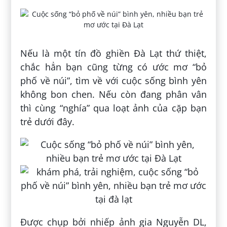
Nếu là một tín đồ ghiền Đà Lạt thứ thiệt,
chắc hẳn bạn cũng từng có ước mơ “bỏ
phố về núi”, tìm về với cuộc sống bình yên
không bon chen. Nếu còn đang phân vân
thì cùng “nghía” qua loạt ảnh của cặp bạn
trẻ dưới đây.
Được chụp bởi nhiếp ảnh gia Nguyễn DL,