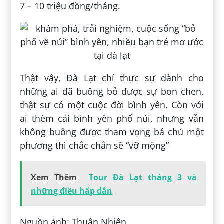
7 – 10 triệu đồng/tháng.
Thật vậy, Đà Lạt chỉ thực sự dành cho
những ai đã buông bỏ được sự bon chen,
thật sự có một cuộc đời bình yên. Còn với
ai thèm cái bình yên phố núi, nhưng vẫn
không buông được tham vọng bá chủ một
phương thì chắc chắn sẽ “vỡ mộng”
Xem Thêm
Tour Đà Lạt tháng 3 và
những điều hấp dẫn
Nguồn ảnh: Thuận Nhiên