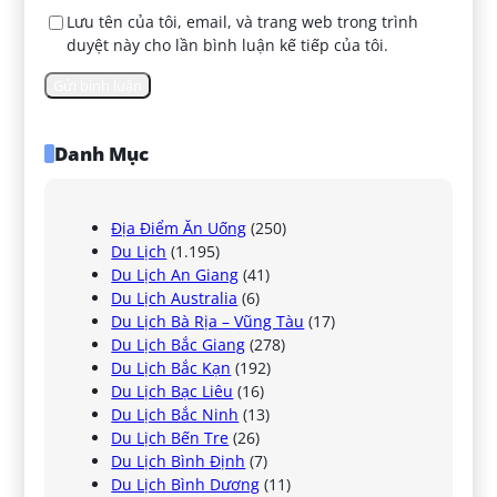
Lưu tên của tôi, email, và trang web trong trình
duyệt này cho lần bình luận kế tiếp của tôi.
Danh Mục
Địa Điểm Ăn Uống
(250)
Du Lịch
(1.195)
Du Lịch An Giang
(41)
Du Lịch Australia
(6)
Du Lịch Bà Rịa – Vũng Tàu
(17)
Du Lịch Bắc Giang
(278)
Du Lịch Bắc Kạn
(192)
Du Lịch Bạc Liêu
(16)
Du Lịch Bắc Ninh
(13)
Du Lịch Bến Tre
(26)
Du Lịch Bình Định
(7)
Du Lịch Bình Dương
(11)