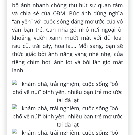
bộ ảnh nhanh chóng thu hút sự quan tâm
và chia sẻ của CĐM. Bức ảnh đúng nghĩa
“an yên” với cuộc sống đáng mơ ước của vô
vàn bạn trẻ. Căn nhà gỗ nhỏ nơi ngoại ô,
khoảng vườn xanh mướt mắt với đủ loại
rau củ, trái cây, hoa lá,… Mỗi sáng, bạn sẽ
thức giấc bởi ánh nắng vàng nhè nhẹ, của
tiếng chim hót lảnh lót và bởi làn gió mát
lạnh.