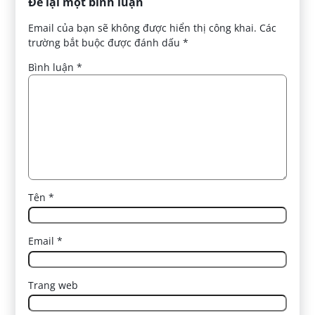
Để lại một bình luận
Email của bạn sẽ không được hiển thị công khai.
Các
trường bắt buộc được đánh dấu
*
Bình luận
*
Tên
*
Email
*
Trang web