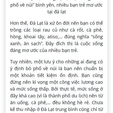
Hơn thế, Đà Lạt là xứ ôn đới nên bạn có thể
trồng các loại rau củ như cà rốt, cà phê,
hồng, khoai tây, atiso,… đúng nghĩa “sống
xanh, ăn sạch”. Đây đích thị là cuộc sống
đáng mơ ước của nhiều bạn trẻ.
Tuy nhiên, một lưu ý cho những ai đang có
ý định bỏ phố về núi là bạn nên chuẩn bị
một khoản tiết kiệm ổn định. Bạn cũng
đừng nên kì vọng một công việc lương cao
và mức sống thấp. Bởi thực tế, mức sống ở
đây khá cao (vì là thành phố du lịch) nên từ
ăn uống, cà phê,… đều không hề rẻ. Chưa
kể thu nhập ở Đà Lạt trung bình cũng chỉ từ