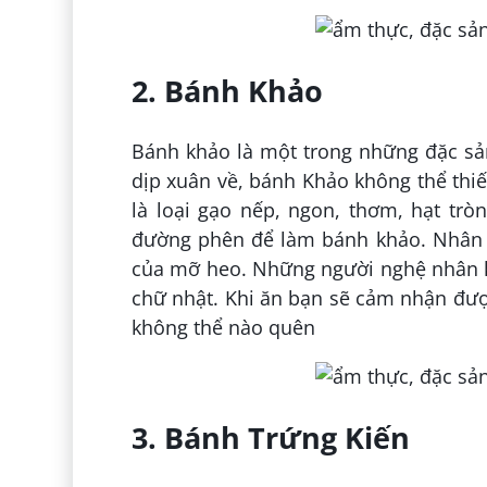
2. Bánh Khảo
Bánh khảo là một trong những đặc sả
dịp xuân về, bánh Khảo không thể thiế
là loại gạo nếp, ngon, thơm, hạt tr
đường phên để làm bánh khảo. Nhân b
của mỡ heo. Những người nghệ nhân kh
chữ nhật. Khi ăn bạn sẽ cảm nhận đượ
không thể nào quên
3. Bánh Trứng Kiến