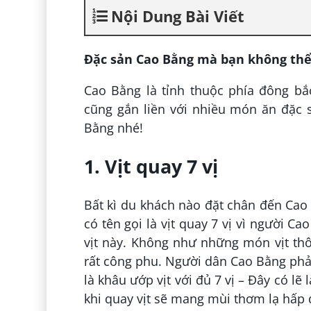
Nội Dung Bài Viết
Đặc sản Cao Bằng mà bạn không thể
Cao Bằng là tỉnh thuộc phía đông bắ
cũng gắn liền với nhiều món ăn đặc
Bằng nhé!
1. Vịt quay 7 vị
Bất kì du khách nào đặt chân đến Cao
có tên gọi là vịt quay 7 vị vì người C
vịt này. Không như những món vịt thô
rất công phu. Người dân Cao Bằng phải
là khâu ướp vịt với đủ 7 vị – Đây có lẽ
khi quay vịt sẽ mang mùi thơm lạ hấp 