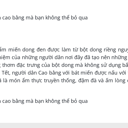
hẩm miến dong đen được làm từ bột dong riềng ngu
ghiệm của những người dân nơi đây đã tạo nên những
g thơm đặc trưng của bột dong mà không sử dụng bấ
Tết, người dân Cao bằng với bát miến được nấu với 
 là món ẩm thực truyền thống, đậm đà và ấm lòng 