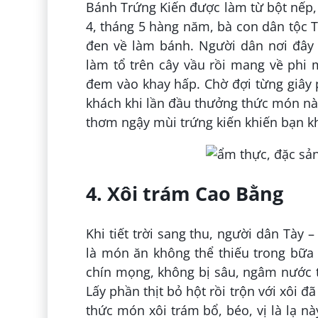
Bánh Trứng Kiến được làm từ bột nếp, 
4, tháng 5 hàng năm, bà con dân tộc T
đen về làm bánh. Người dân nơi đây 
làm tổ trên cây vầu rồi mang về phi 
đem vào khay hấp. Chờ đợi từng giây 
khách khi lần đầu thưởng thức món nà
thơm ngậy mùi trứng kiến khiến bạn kh
4. Xôi trám Cao Bằng
Khi tiết trời sang thu, người dân Tày 
là món ăn không thể thiếu trong bữa
chín mọng, không bị sâu, ngâm nước 
Lấy phần thịt bỏ hột rồi trộn với xôi 
thức món xôi trám bổ, béo, vị là lạ n