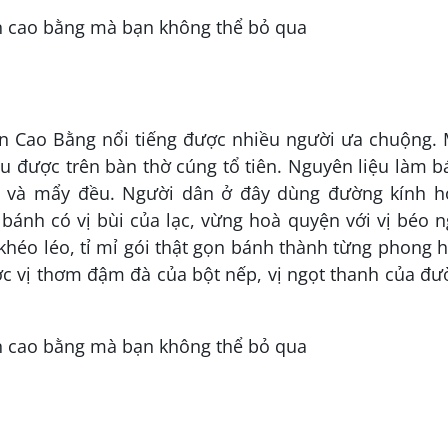
n Cao Bằng nổi tiếng được nhiều người ưa chuộng. 
u được trên bàn thờ cúng tổ tiên. Nguyên liệu làm 
òn và mẩy đều. Người dân ở đây dùng đường kính h
ánh có vị bùi của lạc, vừng hoà quyện với vị béo n
éo léo, tỉ mỉ gói thật gọn bánh thành từng phong 
c vị thơm đậm đà của bột nếp, vị ngọt thanh của đ