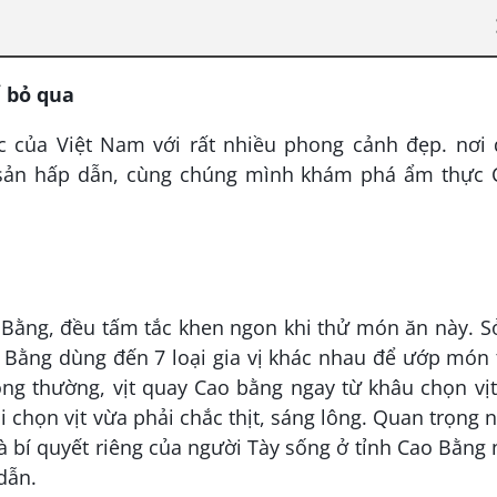
 bỏ qua
c của Việt Nam với rất nhiều phong cảnh đẹp. nơi 
 sản hấp dẫn, cùng chúng mình khám phá ẩm thực 
 Bằng, đều tấm tắc khen ngon khi thử món ăn này. S
ao Bằng dùng đến 7 loại gia vị khác nhau để ướp món 
ng thường, vịt quay Cao bằng ngay từ khâu chọn vị
 chọn vịt vừa phải chắc thịt, sáng lông. Quan trọng 
 là bí quyết riêng của người Tày sống ở tỉnh Cao Bằng
dẫn.