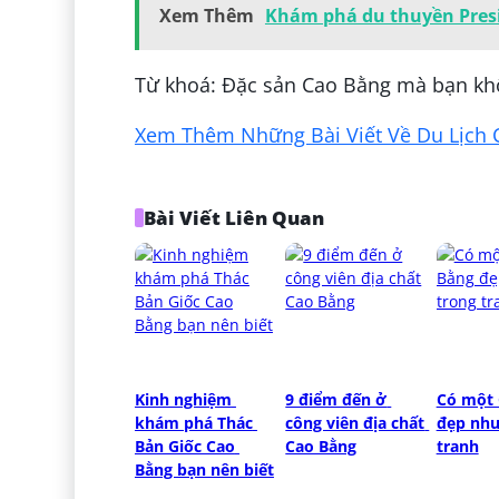
Xem Thêm
Khám phá du thuyền Presid
Từ khoá: Đặc sản Cao Bằng mà bạn kh
Xem Thêm Những Bài Viết Về Du Lịch 
Bài Viết Liên Quan
Kinh nghiệm 
9 điểm đến ở 
Có một 
khám phá Thác 
công viên địa chất 
đẹp như
Bản Giốc Cao 
Cao Bằng
tranh
Bằng bạn nên biết