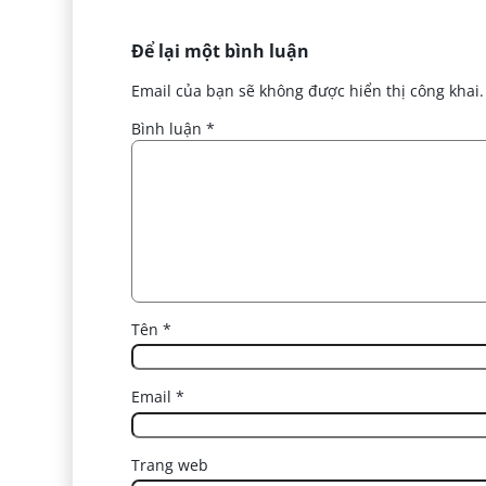
Để lại một bình luận
Email của bạn sẽ không được hiển thị công khai.
Bình luận
*
Tên
*
Email
*
Trang web