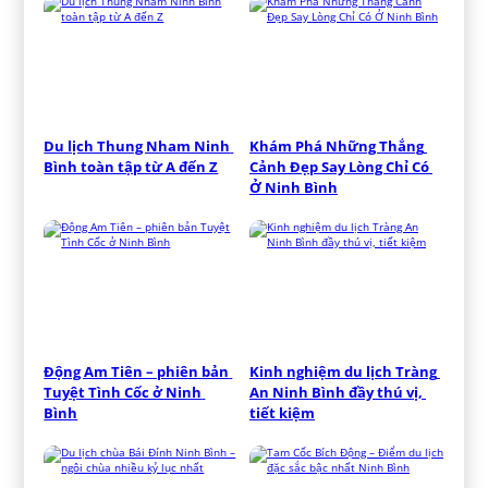
Du lịch Thung Nham Ninh 
Khám Phá Những Thắng 
Bình toàn tập từ A đến Z
Cảnh Đẹp Say Lòng Chỉ Có 
Ở Ninh Bình
Động Am Tiên – phiên bản 
Kinh nghiệm du lịch Tràng 
Tuyệt Tình Cốc ở Ninh 
An Ninh Bình đầy thú vị, 
Bình
tiết kiệm