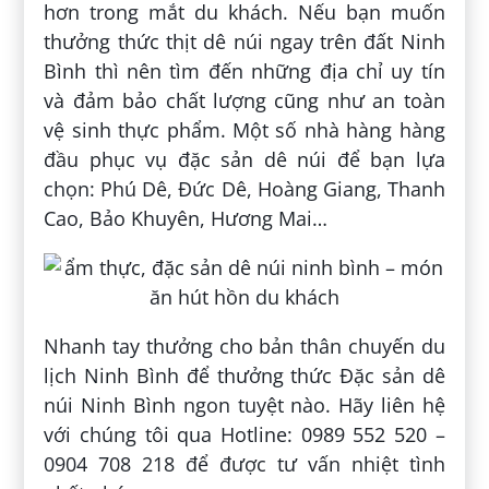
hơn trong mắt du khách. Nếu bạn muốn
thưởng thức thịt dê núi ngay trên đất Ninh
Bình thì nên tìm đến những địa chỉ uy tín
và đảm bảo chất lượng cũng như an toàn
vệ sinh thực phẩm. Một số nhà hàng hàng
đầu phục vụ đặc sản dê núi để bạn lựa
chọn: Phú Dê, Đức Dê, Hoàng Giang, Thanh
Cao, Bảo Khuyên, Hương Mai…
Nhanh tay thưởng cho bản thân chuyến du
lịch Ninh Bình để thưởng thức Đặc sản dê
núi Ninh Bình ngon tuyệt nào. Hãy liên hệ
với chúng tôi qua Hotline: 0989 552 520 –
0904 708 218 để được tư vấn nhiệt tình