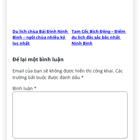
Du lịch chùa Bái Đính Ninh 
Tam Cốc Bích Động – Điểm 
Bình – ngôi chùa nhiều kỷ 
du lịch đặc sắc bậc nhất 
lục nhất
Ninh Bình
Để lại một bình luận
Email của bạn sẽ không được hiển thị công khai.
Các
trường bắt buộc được đánh dấu
*
Bình luận
*