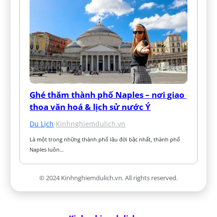
Ghé thăm thành phố Naples – nơi giao 
thoa văn hoá & lịch sử nước Ý
Du Lịch
·
Kinhnghiemdulich.vn
Là một trong những thành phố lâu đời bậc nhất, thành phố 
Naples luôn…
© 2024 Kinhnghiemdulich.vn. All rights reserved.