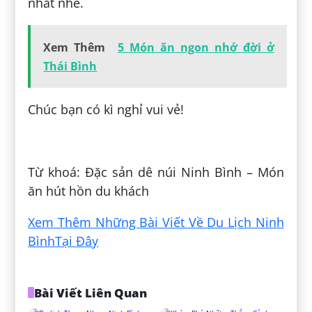
nhất nhé.
Xem Thêm
5 Món ăn ngon nhớ đời ở
Thái Bình
Chúc bạn có kì nghỉ vui vẻ!
Đăng bởi:
Hương Đặng
Từ khoá: Đặc sản dê núi Ninh Bình – Món
ăn hút hồn du khách
Xem Thêm Những Bài Viết Về Du Lịch Ninh
BìnhTại Đây
Bài Viết Liên Quan