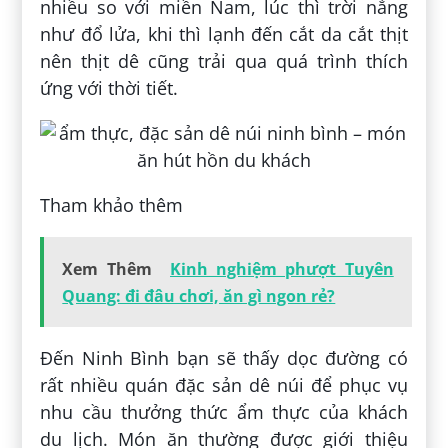
nhiều so với miền Nam, lúc thì trời nắng
như đổ lửa, khi thì lạnh đến cắt da cắt thịt
nên thịt dê cũng trải qua quá trình thích
ứng với thời tiết.
Tham khảo thêm
Xem Thêm
Kinh nghiệm phượt Tuyên
Quang: đi đâu chơi, ăn gì ngon rẻ?
Đến Ninh Bình bạn sẽ thấy dọc đường có
rất nhiều quán đặc sản dê núi để phục vụ
nhu cầu thưởng thức ẩm thực của khách
du lịch. Món ăn thường được giới thiệu