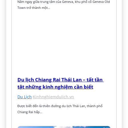
Nằm ngay giữa trung tâm của Geneva, khu phố cổ Geneva Old 
Town trở thành một…
Du lịch Chiang Rai Thái Lan – tất tần 
tật những kinh nghiệm cần biết
Du Lịch
·
Kinhnghiemdulich.vn
Được biết đến là thiên đường du lịch Thái Lan, thành phố 
Chiang Rai hấp…