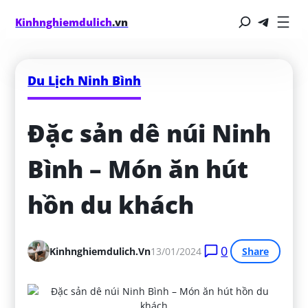
Kinhnghiemdulich
.vn
Du Lịch Ninh Bình
Đặc sản dê núi Ninh 
Bình – Món ăn hút 
hồn du khách
0
Kinhnghiemdulich.vn
13/01/2024
Share