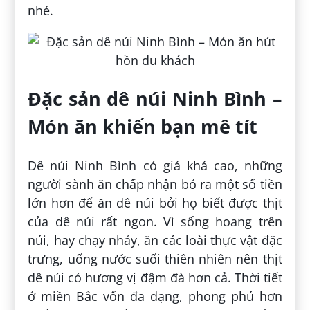
nhé.
Đặc sản dê núi Ninh Bình –
Món ăn khiến bạn mê tít
Dê núi Ninh Bình có giá khá cao, những
người sành ăn chấp nhận bỏ ra một số tiền
lớn hơn để ăn dê núi bởi họ biết được thịt
của dê núi rất ngon. Vì sống hoang trên
núi, hay chạy nhảy, ăn các loài thực vật đặc
trưng, uống nước suối thiên nhiên nên thịt
dê núi có hương vị đậm đà hơn cả. Thời tiết
ở miền Bắc vốn đa dạng, phong phú hơn