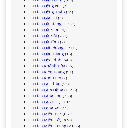
Du Lịch Đồng Nai
(3)
Du Lịch Đồng Tháp
(34)
Du Lịch Gia Lai
(3)
Du Lịch Hà Giang
(1.357)
Du Lịch Hà Nam
(4)
Du Lịch Hà Nội
(267)
Du Lịch Hà Tĩnh
(2)
Du Lịch Hải Phòng
(1.501)
Du Lịch Hậu Giang
(16)
Du Lịch Hòa Bình
(545)
Du Lịch Khánh Hòa
(36)
Du Lịch Kiên Giang
(51)
Du Lịch Kon Tum
(7)
Du Lịch Lai Châu
(53)
Du Lịch Lâm Đồng
(1.996)
Du Lịch Lạng Sơn
(253)
Du Lịch Lào Cai
(1.192)
Du Lịch Long An
(22)
Du Lịch Miền Bắc
(6.271)
Du Lịch Miền Tây
(874)
Du Lịch Miền Trung
(2.055)