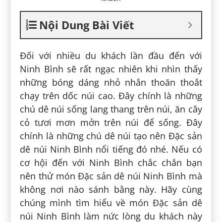
Nội Dung Bài Viết
Đối với nhiều du khách lần đầu đến với
Ninh Bình sẽ rất ngạc nhiên khi nhìn thấy
những bóng dáng nhỏ nhắn thoăn thoắt
chạy trên dốc núi cao. Đây chính là những
chú dê núi sống lang thang trên núi, ăn cây
cỏ tươi mơn mởn trên núi để sống. Đây
chính là những chú dê núi tạo nên Đặc sản
dê núi Ninh Bình nổi tiếng đó nhé. Nếu có
cơ hội đến với Ninh Bình chắc chắn bạn
nên thử món Đặc sản dê núi Ninh Bình mà
không nơi nào sánh bằng này. Hãy cùng
chúng mình tìm hiểu về món Đặc sản dê
núi Ninh Bình làm nức lòng du khách này