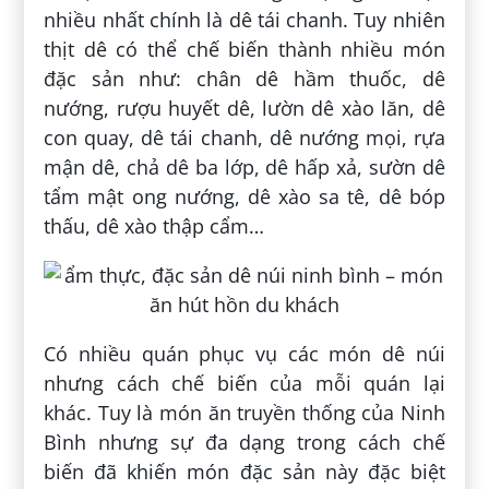
nhiều nhất chính là dê tái chanh. Tuy nhiên
thịt dê có thể chế biến thành nhiều món
đặc sản như: chân dê hầm thuốc, dê
nướng, rượu huyết dê, lườn dê xào lăn, dê
con quay, dê tái chanh, dê nướng mọi, rựa
mận dê, chả dê ba lớp, dê hấp xả, sườn dê
tẩm mật ong nướng, dê xào sa tê, dê bóp
thấu, dê xào thập cẩm…
Có nhiều quán phục vụ các món dê núi
nhưng cách chế biến của mỗi quán lại
khác. Tuy là món ăn truyền thống của Ninh
Bình nhưng sự đa dạng trong cách chế
biến đã khiến món đặc sản này đặc biệt