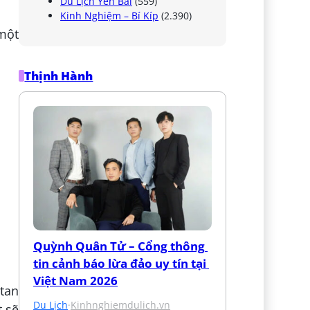
Du Lịch Yên Bái
(559)
Kinh Nghiệm – Bí Kíp
(2.390)
 một
Thịnh Hành
Quỳnh Quân Tử – Cổng thông 
tin cảnh báo lừa đảo uy tín tại 
Việt Nam 2026
tan
Du Lịch
·
Kinhnghiemdulich.vn
t sẽ