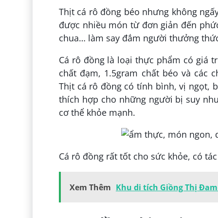
Thịt cá rô đồng béo nhưng không ngấy 
được nhiều món từ đơn giản đến phức 
chua… làm say đắm người thưởng thức
Cá rô đồng là loại thực phẩm có giá t
chất đạm, 1.5gram chất béo và các c
Thịt cá rô đồng có tính bình, vị ngọt,
thích hợp cho những người bị suy nh
cơ thể khỏe mạnh.
Cá rô đồng rất tốt cho sức khỏe, có tác
Xem Thêm
Khu di tích Giồng Thị Đa