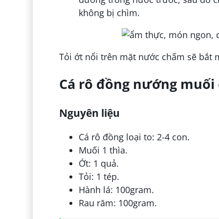
không bị chìm.
Tỏi ớt nổi trên mặt nước chấm sẽ bắt m
Cá rô đồng nướng muối 
Nguyên liệu
Cá rô đồng loại to: 2-4 con.
Muối 1 thìa.
Ớt: 1 quả.
Tỏi: 1 tép.
Hành lá: 100gram.
Rau răm: 100gram.