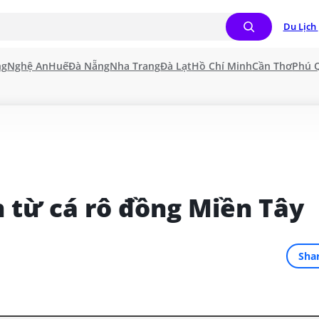
Du Lịch 
ng
Nghệ An
Huế
Đà Nẵng
Nha Trang
Đà Lạt
Hồ Chí Minh
Cần Thơ
Phú 
 từ cá rô đồng Miền Tây
Sha