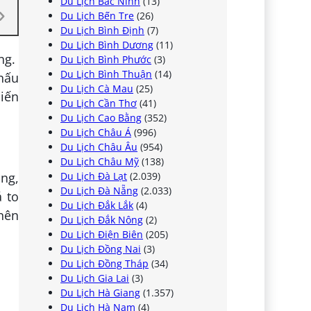
Du Lịch Bắc Ninh
(13)
Du Lịch Bến Tre
(26)
Du Lịch Bình Định
(7)
Du Lịch Bình Dương
(11)
ồng.
Du Lịch Bình Phước
(3)
Du Lịch Bình Thuận
(14)
 nấu
Du Lịch Cà Mau
(25)
biến
Du Lịch Cần Thơ
(41)
Du Lịch Cao Bằng
(352)
Du Lịch Châu Á
(996)
Du Lịch Châu Âu
(954)
Du Lịch Châu Mỹ
(138)
ồng,
Du Lịch Đà Lạt
(2.039)
Du Lịch Đà Nẵng
(2.033)
 to
Du Lịch Đắk Lắk
(4)
 nên
Du Lịch Đắk Nông
(2)
Du Lịch Điện Biên
(205)
Du Lịch Đồng Nai
(3)
Du Lịch Đồng Tháp
(34)
Du Lịch Gia Lai
(3)
Du Lịch Hà Giang
(1.357)
Du Lịch Hà Nam
(4)