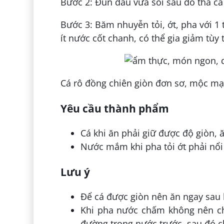
Bước 2: Đun dầu vừa sôi sau đó thả cá 
Bước 3: Băm nhuyễn tỏi, ớt, pha với 1
ít nước cốt chanh, có thể gia giảm tùy 
Cá rô đồng chiên giòn đơn sơ, mộc mạc
Yêu cầu thành phẩm
Cá khi ăn phải giữ được độ giòn, 
Nước mắm khi pha tỏi ớt phải nổi
Lưu ý
Để cá được giòn nên ăn ngay sau 
Khi pha nước chấm không nên ch
đường trong nước trước, sau đó ch