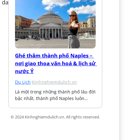
 da
Ghé thăm thành phố Naples – 
nơi giao thoa văn hoá & lịch sử 
nước Ý
Du Lịch
·
Kinhnghiemdulich.vn
Là một trong những thành phố lâu đời 
bậc nhất, thành phố Naples luôn…
© 2024 Kinhnghiemdulich.vn. All rights reserved.