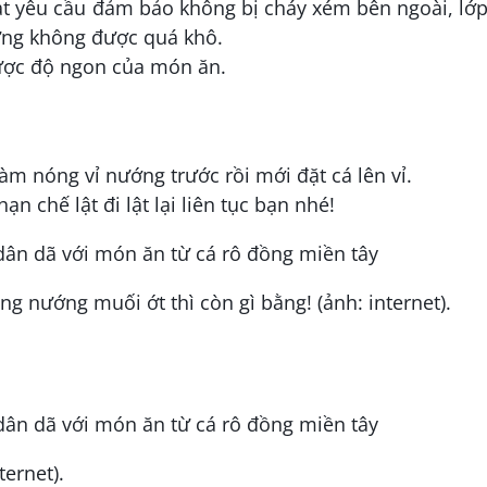
t yêu cầu đảm bảo không bị cháy xém bên ngoài, lớp
ưng không được quá khô.
ược độ ngon của món ăn.
àm nóng vỉ nướng trước rồi mới đặt cá lên vỉ.
ạn chế lật đi lật lại liên tục bạn nhé!
g nướng muối ớt thì còn gì bằng! (ảnh: internet).
ternet).