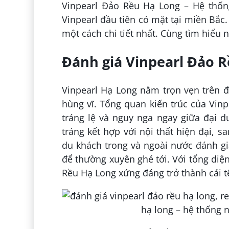
Vinpearl Đảo Rều Hạ Long – Hệ thố
Vinpearl đầu tiên có mặt tại miền Bắc
một cách chi tiết nhất. Cùng tìm hiểu 
Đánh giá Vinpearl Đảo 
Vinpearl Hạ Long nằm trọn vẹn trên 
hùng vĩ. Tổng quan kiến trúc của Vin
tráng lệ và nguy nga ngay giữa đại 
tráng kết hợp với nội thất hiện đại, sa
du khách trong và ngoài nước đánh gi
để thường xuyên ghé tới. Với tổng diệ
Rều Hạ Long xứng đáng trở thành cái t