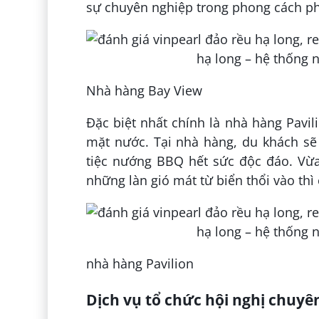
sự chuyên nghiệp trong phong cách ph
Nhà hàng Bay View
Đặc biệt nhất chính là nhà hàng Pavili
mặt nước. Tại nhà hàng, du khách s
tiệc nướng BBQ hết sức độc đáo. Vừ
những làn gió mát từ biển thổi vào thì
nhà hàng Pavilion
Dịch vụ tổ chức hội nghị chuyê