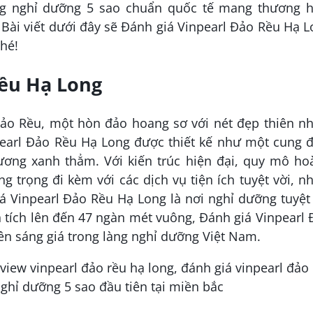
ng nghỉ dưỡng 5 sao chuẩn quốc tế mang thương h
. Bài viết dưới đây sẽ Đánh giá Vinpearl Đảo Rều Hạ 
nhé!
Rều Hạ Long
đảo Rều, một hòn đảo hoang sơ với nét đẹp thiên nh
pearl Đảo Rều Hạ Long được thiết kế như một cung 
dương xanh thẳm. Với kiến trúc hiện đại, quy mô ho
ng trọng đi kèm với các dịch vụ tiện ích tuyệt vời, n
á Vinpearl Đảo Rều Hạ Long là nơi nghỉ dưỡng tuyệt
n tích lên đến 47 ngàn mét vuông, Đánh giá Vinpearl
ên sáng giá trong làng nghỉ dưỡng Việt Nam.