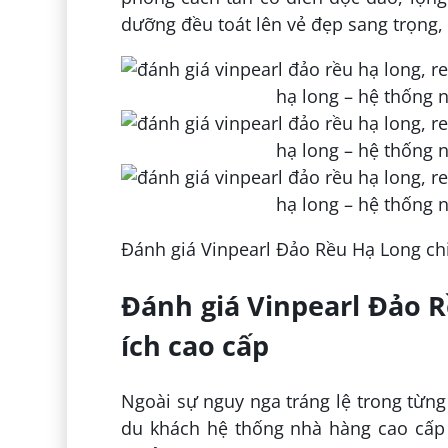
dưỡng đều toát lên vẻ đẹp sang trọng
Đánh giá Vinpearl Đảo Rều Hạ Long chi
Đánh giá Vinpearl Đảo R
ích cao cấp
Ngoài sự nguy nga tráng lệ trong từn
du khách hệ thống nhà hàng cao cấp c