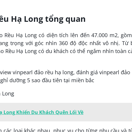
Rều Hạ Long tổng quan
o Rều Hạ Long có diện tích lên đến 47.000 m2, gồm
ang trọng với góc nhìn 360 độ độc nhất vô nhị. Từ
ảo Rều Hạ Long có du khách có thể ngắm nhìn toàn c
ạ Long
Hạ Long Khiến Du Khách Quên Lối Về
 các loại khác nhau, phục vụ cho từng nhu cầu và t