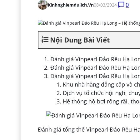
0
Kinhnghiemdulich.vn
08/03/2024
Nội Dung Bài Viết
Đánh giá Vinpearl Đảo Rều Hạ Lo
Đánh giá Vinpearl Đảo Rều Hạ Lo
Đánh giá Vinpearl Đảo Rều Hạ Long
Khu nhà hàng đẳng cấp và c
Dịch vụ tổ chức hội nghị chu
Hệ thống hồ bơi rộng rãi, tho
Đánh giá tổng thể Vinpearl Đảo Rều H