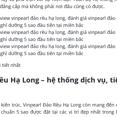
, đẳng cấp mà không phải nơi đâu cũng có được.
 tiết nhất
ều Hạ Long – hệ thống dịch vụ, ti
g kiến trúc, Vinpearl Đảo Rều Hạ Long còn mang đến
huẩn 5 sao được đặt tại các vị trí đẹp nhất trong