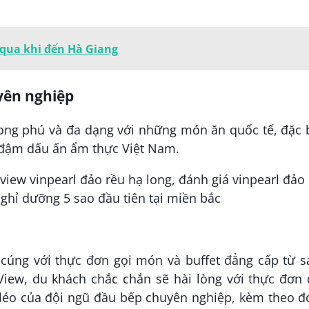
qua khi đến Hà Giang
yên nghiệp
ng phú và đa dạng với những món ăn quốc tế, đặc b
đậm dấu ấn ẩm thực Việt Nam.
cúng với thực đơn gọi món và buffet đẳng cấp từ s
iew, du khách chắc chắn sẽ hài lòng với thực đơn 
 léo của đội ngũ đầu bếp chuyên nghiệp, kèm theo đ