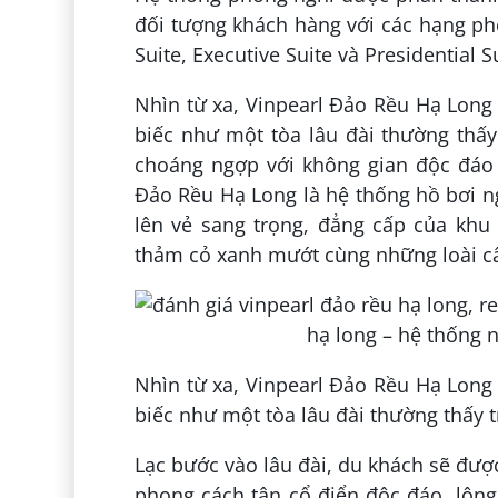
đối tượng khách hàng với các hạng ph
Suite, Executive Suite và Presidential S
Nhìn từ xa, Vinpearl Đảo Rều Hạ Long
biếc như một tòa lâu đài thường thấy
choáng ngợp với không gian độc đáo 
Đảo Rều Hạ Long là hệ thống hồ bơi ng
lên vẻ sang trọng, đẳng cấp của kh
thảm cỏ xanh mướt cùng những loài câ
Nhìn từ xa, Vinpearl Đảo Rều Hạ Long
biếc như một tòa lâu đài thường thấy t
Lạc bước vào lâu đài, du khách sẽ đượ
phong cách tân cổ điển độc đáo, lộng 