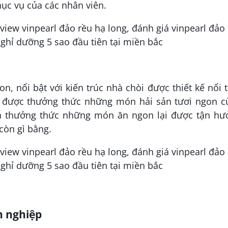
ục vụ của các nhân viên.
on, nổi bật với kiến trúc nhà chòi được thiết kế nổi 
ẽ được thưởng thức những món hải sản tươi ngon c
a thưởng thức những món ăn ngon lại được tận hư
 còn gì bằng.
n nghiệp