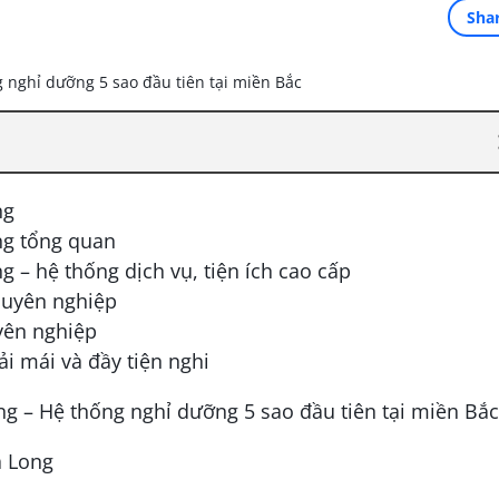
Sha
ng
ng tổng quan
 – hệ thống dịch vụ, tiện ích cao cấp
huyên nghiệp
yên nghiệp
ải mái và đầy tiện nghi
ạ Long