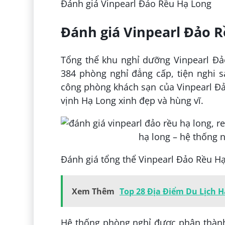
Đánh giá Vinpearl Đảo Rều Hạ Long
Đánh giá Vinpearl Đảo 
Tổng thể khu nghỉ dưỡng Vinpearl Đả
384 phòng nghỉ đẳng cấp, tiện nghi s
công phòng khách sạn của Vinpearl Đ
vịnh Hạ Long xinh đẹp và hùng vĩ.
Đánh giá tổng thể Vinpearl Đảo Rều H
Xem Thêm
Top 28 Địa Điểm Du Lịch 
Hệ thống phòng nghỉ được phân thành