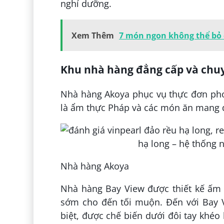
nghỉ dưỡng.
Xem Thêm
7 món ngon không thể bỏ 
Khu nhà hàng đẳng cấp và chu
Nhà hàng Akoya phục vụ thực đơn pho
là ẩm thực Pháp và các món ăn mang 
Nhà hàng Akoya
Nhà hàng Bay View được thiết kế ấm 
sớm cho đến tối muộn. Đến với Bay V
biệt, được chế biến dưới đôi tay khéo