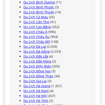
Du Lịch Bình Dương
(11)
Du Lịch Bình Phước
(3)
Du Lịch Bình Thuận
(14)
Du Lịch Cà Mau
(25)
Du Lịch Cần Thơ
(41)
Du Lịch Cao Bằng
(352)
Du Lịch Châu Á
(996)
Du Lịch Châu Âu
(954)
Du Lịch Châu Mỹ
(138)
Du Lịch Đà Lạt
(2.039)
Du Lịch Đà Nẵng
(2.033)
Du Lịch Đắk Lắk
(4)
Du Lịch Đắk Nông
(2)
Du Lịch Điện Biên
(205)
Du Lịch Đồng Nai
(3)
Du Lịch Đồng Tháp
(34)
Du Lịch Gia Lai
(3)
Du Lịch Hà Giang
(1.357)
Du Lịch Hà Nam
(4)
Du Lịch Hà Nội
(267)
Du Lịch Hà Tĩnh
(2)