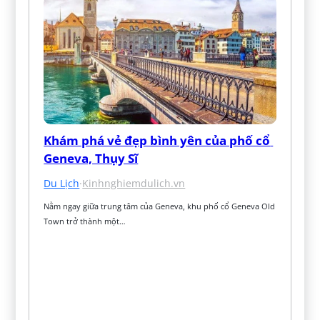
Khám phá vẻ đẹp bình yên của phố cổ 
Geneva, Thụy Sĩ
Du Lịch
·
Kinhnghiemdulich.vn
Nằm ngay giữa trung tâm của Geneva, khu phố cổ Geneva Old 
Town trở thành một…