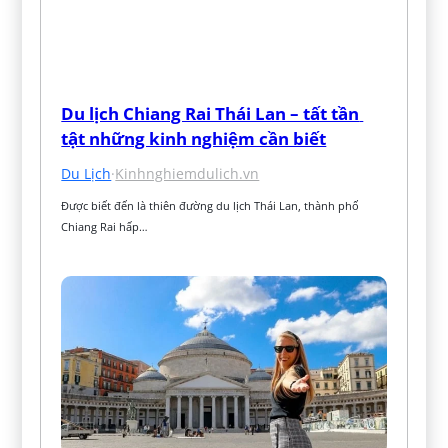
Du lịch Chiang Rai Thái Lan – tất tần 
tật những kinh nghiệm cần biết
Du Lịch
·
Kinhnghiemdulich.vn
Được biết đến là thiên đường du lịch Thái Lan, thành phố 
Chiang Rai hấp…