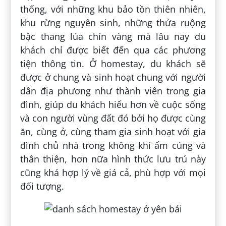
thống, với những khu bảo tồn thiên nhiên,
khu rừng nguyên sinh, những thửa ruộng
bậc thang lúa chín vàng mà lâu nay du
khách chỉ được biết đến qua các phương
tiện thông tin. Ở homestay, du khách sẽ
được ở chung và sinh hoạt chung với người
dân địa phương như thành viên trong gia
đình, giúp du khách hiểu hơn về cuộc sống
và con người vùng đất đó bởi họ được cùng
ăn, cùng ở, cùng tham gia sinh hoạt với gia
đình chủ nhà trong không khí ấm cúng và
thân thiện, hơn nữa hình thức lưu trú này
cũng khá hợp lý về giá cả, phù hợp với mọi
đối tượng.