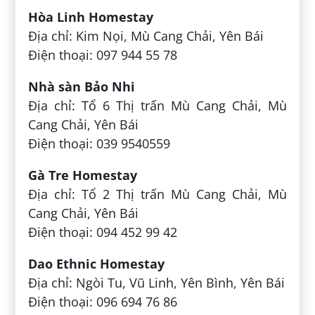
Hòa Linh Homestay
Địa chỉ: Kim Nọi, Mù Cang Chải, Yên Bái
Điện thoại: 097 944 55 78
Nhà sàn Bảo Nhi
Địa chỉ: Tổ 6 Thị trấn Mù Cang Chải, Mù
Cang Chải, Yên Bái
Điện thoại: 039 9540559
Gà Tre Homestay
Địa chỉ: Tổ 2 Thị trấn Mù Cang Chải, Mù
Cang Chải, Yên Bái
Điện thoại: 094 452 99 42
Dao Ethnic Homestay
Địa chỉ: Ngòi Tu, Vũ Linh, Yên Bình, Yên Bái
Điện thoại: 096 694 76 86