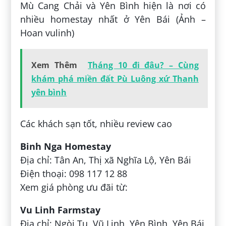
Mù Cang Chải và Yên Bình hiện là nơi có
nhiều homestay nhất ở Yên Bái (Ảnh –
Hoan vulinh)
Xem Thêm
Tháng 10 đi đâu? – Cùng
khám phá miền đất Pù Luông xứ Thanh
yên bình
Các khách sạn tốt, nhiều review cao
Binh Nga Homestay
Địa chỉ: Tân An, Thị xã Nghĩa Lộ, Yên Bái
Điện thoại: 098 117 12 88
Xem giá phòng ưu đãi từ:
Vu Linh Farmstay
Địa chỉ: Ngòi Tu, Vũ Linh, Yên Bình, Yên Bái