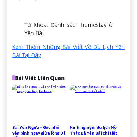
Đăng bởi:
Đức Nguyễn
Từ khoá: Danh sách homestay ở
Yên Bái
Xem Thêm Những Bài Viết Về Du Lịch Yên
Bái Tại Đây
Bài Viết Liên Quan
Bãi Yên Ngựa – Góc nhỏ 
Kinh nghiệm du lịch Hồ 
yên bình ngay giữa lòng Đà 
Thác Bà Yên Bái chi tiết 