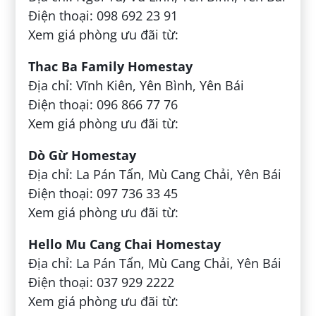
Điện thoại: 098 692 23 91
Xem giá phòng ưu đãi từ:
Thac Ba Family Homestay
Địa chỉ: Vĩnh Kiên, Yên Bình, Yên Bái
Điện thoại: 096 866 77 76
Xem giá phòng ưu đãi từ:
Dò Gừ Homestay
Địa chỉ: La Pán Tẩn, Mù Cang Chải, Yên Bái
Điện thoại: 097 736 33 45
Xem giá phòng ưu đãi từ:
Hello Mu Cang Chai Homestay
Địa chỉ: La Pán Tẩn, Mù Cang Chải, Yên Bái
Điện thoại: 037 929 2222
Xem giá phòng ưu đãi từ: