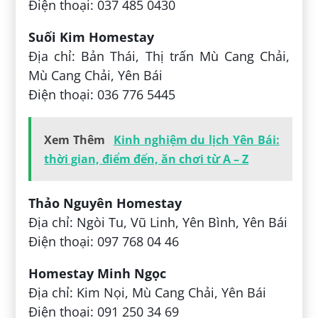
Điện thoại: 037 485 0430
Suối Kim Homestay
Địa chỉ: Bản Thái, Thị trấn Mù Cang Chải,
Mù Cang Chải, Yên Bái
Điện thoại: 036 776 5445
Xem Thêm
Kinh nghiệm du lịch Yên Bái:
thời gian, điểm đến, ăn chơi từ A – Z
Thảo Nguyên Homestay
Địa chỉ: Ngòi Tu, Vũ Linh, Yên Bình, Yên Bái
Điện thoại: 097 768 04 46
Homestay Minh Ngọc
Địa chỉ: Kim Nọi, Mù Cang Chải, Yên Bái
Điện thoại: 091 250 34 69