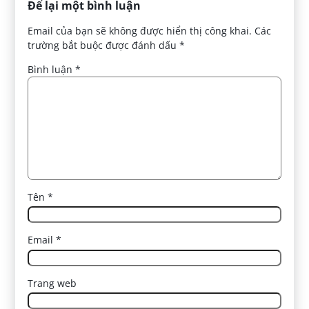
Để lại một bình luận
Email của bạn sẽ không được hiển thị công khai.
Các
trường bắt buộc được đánh dấu
*
Bình luận
*
Tên
*
Email
*
Trang web