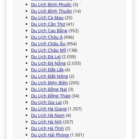
Du Lịch Bình Phước
(3)
Du Lịch Bình Thuận
(14)
Du Lịch Cà Mau
(25)
Du Lịch Cần Thơ
(41)
Du Lịch Cao Bằng
(352)
Du Lịch Châu Á
(996)
Du Lịch Châu Âu
(954)
Du Lịch Châu Mỹ
(138)
Du Lịch Đà Lạt
(2.039)
Du Lịch Đà Nẵng
(2.033)
Du Lịch Đắk Lắk
(4)
Du Lịch Đắk Nông
(2)
Du Lịch Điện Biên
(205)
Du Lịch Đồng Nai
(3)
Du Lịch Đồng Tháp
(34)
Du Lịch Gia Lai
(3)
Du Lịch Hà Giang
(1.357)
Du Lịch Hà Nam
(4)
Du Lịch Hà Nội
(267)
Du Lịch Hà Tĩnh
(2)
Du Lịch Hải Phòng
(1.501)