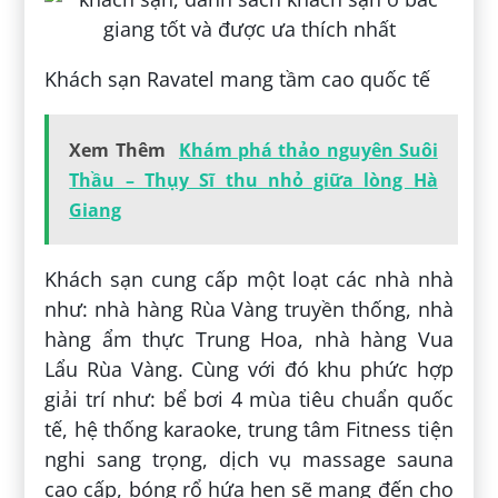
Khách sạn Ravatel mang tầm cao quốc tế
Xem Thêm
Khám phá thảo nguyên Suôi
Thầu – Thụy Sĩ thu nhỏ giữa lòng Hà
Giang
Khách sạn cung cấp một loạt các nhà nhà
như: nhà hàng Rùa Vàng truyền thống, nhà
hàng ẩm thực Trung Hoa, nhà hàng Vua
Lẩu Rùa Vàng. Cùng với đó khu phức hợp
giải trí như: bể bơi 4 mùa tiêu chuẩn quốc
tế, hệ thống karaoke, trung tâm Fitness tiện
nghi sang trọng, dịch vụ massage sauna
cao cấp, bóng rổ hứa hẹn sẽ mang đến cho