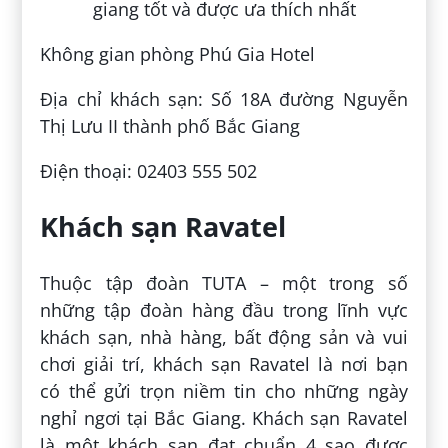
Không gian phòng Phú Gia Hotel
Địa chỉ khách sạn: Số 18A đường Nguyễn
Thị Lưu II thành phố Bắc Giang
Điện thoại: 02403 555 502
Khách sạn Ravatel
Thuộc tập đoàn TUTA – một trong số
những tập đoàn hàng đầu trong lĩnh vực
khách sạn, nhà hàng, bất động sản và vui
chơi giải trí, khách sạn Ravatel là nơi bạn
có thể gửi trọn niềm tin cho những ngày
nghỉ ngơi tại Bắc Giang. Khách sạn Ravatel
là một khách sạn đạt chuẩn 4 sao được