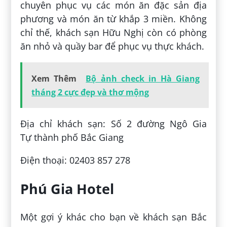
chuyên phục vụ các món ăn đặc sản địa
phương và món ăn từ khắp 3 miền. Không
chỉ thế, khách sạn Hữu Nghị còn có phòng
ăn nhỏ và quầy bar để phục vụ thực khách.
Xem Thêm
Bộ ảnh check in Hà Giang
tháng 2 cực đẹp và thơ mộng
Địa chỉ khách sạn: Số 2 đường Ngô Gia
Tự thành phố Bắc Giang
Điện thoại: 02403 857 278
Phú Gia Hotel
Một gợi ý khác cho bạn về khách sạn Bắc