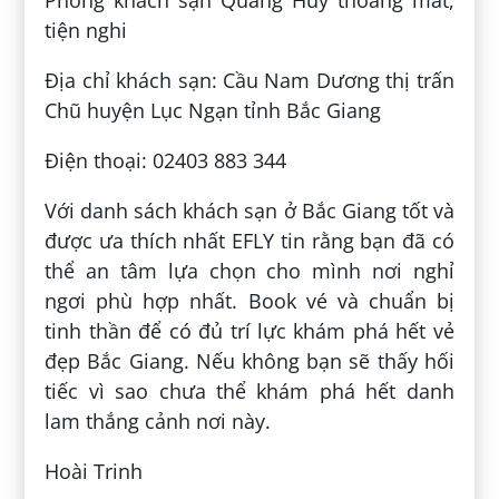
tiện nghi
Địa chỉ khách sạn: Cầu Nam Dương thị trấn
Chũ huyện Lục Ngạn tỉnh Bắc Giang
Điện thoại: 02403 883 344
Với danh sách khách sạn ở Bắc Giang tốt và
được ưa thích nhất EFLY tin rằng bạn đã có
thể an tâm lựa chọn cho mình nơi nghỉ
ngơi phù hợp nhất. Book vé và chuẩn bị
tinh thần để có đủ trí lực khám phá hết vẻ
đẹp Bắc Giang. Nếu không bạn sẽ thấy hối
tiếc vì sao chưa thể khám phá hết danh
lam thắng cảnh nơi này.
Hoài Trinh