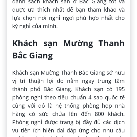
danh sách khách sạn ở Bắc Giang tốt và
được ưa thích nhất để bạn tham khảo và
lựa chọn nơi nghỉ ngơi phù hợp nhất cho
kỳ nghỉ của mình.
Khách sạn Mường Thanh
Bắc Giang
Khách sạn Mường Thanh Bắc Giang sở hữu
vị trí thuận lợi do nằm ngay trung tâm
thành phố Bắc Giang. Khách sạn có 195
phòng nghỉ theo tiêu chuẩn 4 sao quốc tế
cùng với đó là hệ thống phòng họp nhà
hàng có sức chứa lên đến 800 khách.
Phòng nghỉ được trang bị đầy đủ các dịch
vụ tiện ích hiện đại đáp ứng cho nhu cầu