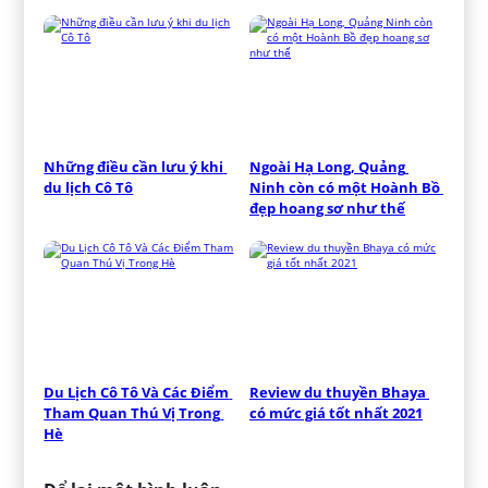
Những điều cần lưu ý khi 
Ngoài Hạ Long, Quảng 
du lịch Cô Tô
Ninh còn có một Hoành Bồ 
đẹp hoang sơ như thế
Du Lịch Cô Tô Và Các Điểm 
Review du thuyền Bhaya 
Tham Quan Thú Vị Trong 
có mức giá tốt nhất 2021
Hè