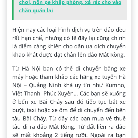
chơi, nôn ọe khắp phòng, xả rác cho vào
chăn quấn lại
Hiện nay các loại hình dịch vụ trên đảo đều
rất hạn chế, nhưng có lẽ đây lại cũng chính
là điểm càng khiến cho dân ưa dịch chuyển
khao khát được đặt chân lên đảo Mắt Rồng.
Từ Hà Nội bạn có thể di chuyển bằng xe
máy hoặc tham khảo các hãng xe tuyến Hà
Nội – Quảng Ninh khá uy tín như Kumho,
Việt Thanh, Phúc Xuyên… Các bạn sẽ xuống
ở bến xe Bãi Cháy sau đó tiếp tục bắt xe
buýt, taxi hoặc xe ôm để di chuyển đến bến
tàu Bãi Cháy. Từ đây các bạn mua vé thuê
tàu đi ra đảo Mắt Rồng. Từ đất liền ra đảo
sẽ mất khoảng 2 tiếng rưỡi. Ngoài ra bạn