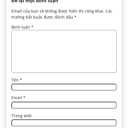
Để lại một bình luận
Email của bạn sẽ không được hiển thị công khai.
Các
trường bắt buộc được đánh dấu
*
Bình luận
*
Tên
*
Email
*
Trang web