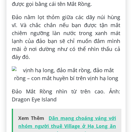
được gọi bằng cái tên Mắt Rồng.
Đảo nằm lọt thỏm giữa các dãy núi hùng
vĩ. Và chắc chắn nếu bạn được tận mắt
chiêm ngưỡng làn nước trong xanh mát
lạnh của đảo bạn sẽ chỉ muốn đắm mình
mãi ở nơi dường như có thể nhìn thấu cả
đáy đó.
Đảo Mắt Rồng nhìn từ trên cao. Ảnh:
Dragon Eye Island
Xem Thêm
Dân mạng choáng váng với
nhóm người thuê Village ở Hạ Long ăn