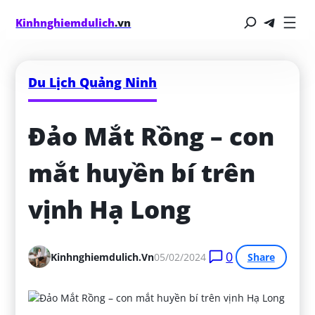
Kinhnghiemdulich
.vn
Du Lịch Quảng Ninh
Đảo Mắt Rồng – con 
mắt huyền bí trên 
vịnh Hạ Long
0
Kinhnghiemdulich.vn
05/02/2024
Share