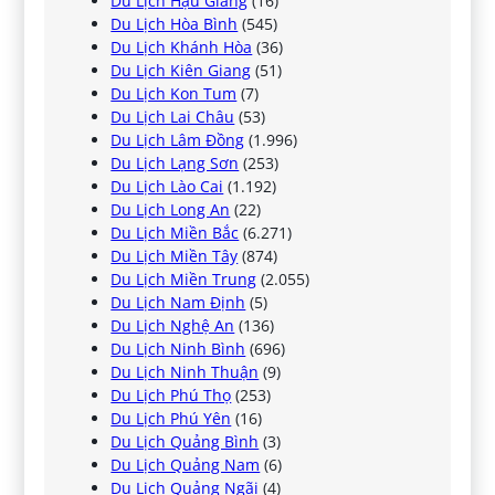
Du Lịch Hậu Giang
(16)
Du Lịch Hòa Bình
(545)
Du Lịch Khánh Hòa
(36)
Du Lịch Kiên Giang
(51)
Du Lịch Kon Tum
(7)
Du Lịch Lai Châu
(53)
Du Lịch Lâm Đồng
(1.996)
Du Lịch Lạng Sơn
(253)
Du Lịch Lào Cai
(1.192)
Du Lịch Long An
(22)
Du Lịch Miền Bắc
(6.271)
Du Lịch Miền Tây
(874)
Du Lịch Miền Trung
(2.055)
Du Lịch Nam Định
(5)
Du Lịch Nghệ An
(136)
Du Lịch Ninh Bình
(696)
Du Lịch Ninh Thuận
(9)
Du Lịch Phú Thọ
(253)
Du Lịch Phú Yên
(16)
Du Lịch Quảng Bình
(3)
Du Lịch Quảng Nam
(6)
Du Lịch Quảng Ngãi
(4)