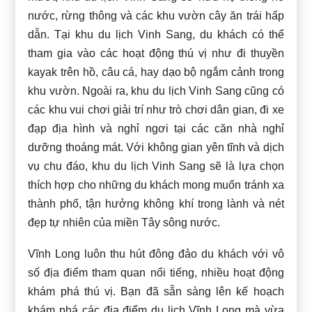
nước, rừng thông và các khu vườn cây ăn trái hấp
dẫn. Tại khu du lịch Vinh Sang, du khách có thể
tham gia vào các hoạt động thú vị như đi thuyền
kayak trên hồ, câu cá, hay dạo bộ ngắm cảnh trong
khu vườn. Ngoài ra, khu du lịch Vinh Sang cũng có
các khu vui chơi giải trí như trò chơi dân gian, đi xe
đạp địa hình và nghỉ ngơi tại các căn nhà nghỉ
dưỡng thoáng mát. Với không gian yên tĩnh và dịch
vụ chu đáo, khu du lịch Vinh Sang sẽ là lựa chọn
thích hợp cho những du khách mong muốn tránh xa
thành phố, tận hưởng không khí trong lành và nét
đẹp tự nhiên của miền Tây sông nước.
Vĩnh Long luôn thu hút đông đảo du khách với vô
số địa điểm tham quan nổi tiếng, nhiều hoạt động
khám phá thú vị. Bạn đã sẵn sàng lên kế hoạch
khám phá các địa điểm du lịch Vĩnh Long mà
vừa