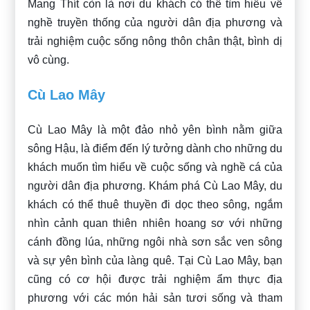
Mang Thít còn là nơi du khách có thể tìm hiểu về
nghề truyền thống của người dân địa phương và
trải nghiệm cuộc sống nông thôn chân thật, bình dị
vô cùng.
Cù Lao Mây
Cù Lao Mây là một đảo nhỏ yên bình nằm giữa
sông Hậu, là điểm đến lý tưởng dành cho những du
khách muốn tìm hiểu về cuộc sống và nghề cá của
người dân địa phương. Khám phá Cù Lao Mây, du
khách có thể thuê thuyền đi dọc theo sông, ngắm
nhìn cảnh quan thiên nhiên hoang sơ với những
cánh đồng lúa, những ngôi nhà sơn sắc ven sông
và sự yên bình của làng quê. Tại Cù Lao Mây, bạn
cũng có cơ hội được trải nghiệm ẩm thực địa
phương với các món hải sản tươi sống và tham