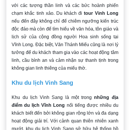
với các tượng thần linh và các bức hoành phiến
chạm khắc tinh xảo. Du khách đi
tour Vinh Long
nếu đến đây không chỉ để chiêm ngưỡng kiến trúc
độc đáo mà còn để tìm hiểu về văn hóa, tôn giáo và
lịch sử của cộng đồng người Hoa sinh sống tại
Vĩnh Long. Đặc biệt, Văn Thánh Miếu cũng là nơi lý
tưởng để du khách tham gia vào các hoạt động tâm
linh, cầu bình an và cảm nhận sự thanh tịnh trong
không gian linh thiêng của miếu thờ.
Khu du lịch Vinh Sang
Khu du lịch Vinh Sang là một trong
những địa
điểm du lịch Vĩnh Long
nổi tiếng được nhiều du
khách biết đến bởi không gian rộng lớn và đa dạng
hoạt động giải trí. Với cảnh quan thiên nhiên xanh
mướt, khu du lịch Vinh Sang sở hữu hệ thống hồ