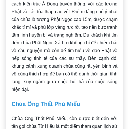
cách kiến trúc Á Đông truyền thống, với các tượng
Phật và các tòa tháp cao vút. Điểm đáng chú ý nhất
của chùa là tượng Phật Ngọc cao 15m, được chạm
khắc tỉ mỉ và phủ lớp vàng rực rỡ, tạo nên bức tranh
tâm linh huyền bí và trang nghiêm. Du khách khi tìm
đến chùa Phật Ngọc Xá Lợi không chỉ để chiêm bái
và cầu nguyện mà còn để tìm hiểu về đạo Phật và
nếp sống tinh tế của các sư thầy. Bên cạnh đó,
khung cảnh xung quanh chùa cũng rất yên bình và
vô cùng thích hợp để bạn có thể dành thời gian tĩnh
lặng, suy ngẫm giữa cuộc hối hả của cuộc sống
hiện đại.
Chùa Ông Thất Phủ Miếu
Chùa Ông Thất Phủ Miếu, còn được biết đến với
tên gọi chùa Từ Hiếu là một điểm tham quan lịch sử