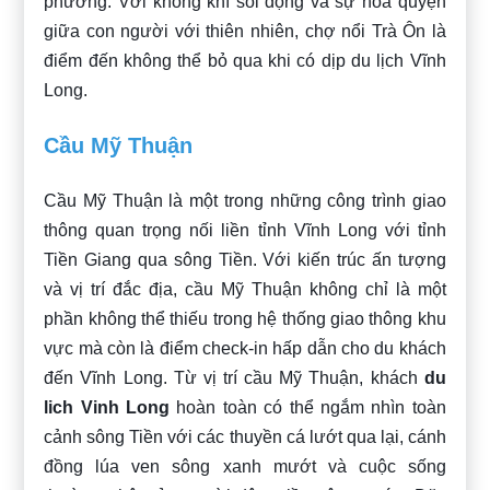
phương. Với không khí sôi động và sự hòa quyện
giữa con người với thiên nhiên, chợ nổi Trà Ôn là
điểm đến không thể bỏ qua khi có dịp du lịch Vĩnh
Long.
Cầu Mỹ Thuận
Cầu Mỹ Thuận là một trong những công trình giao
thông quan trọng nối liền tỉnh Vĩnh Long với tỉnh
Tiền Giang qua sông Tiền. Với kiến trúc ấn tượng
và vị trí đắc địa, cầu Mỹ Thuận không chỉ là một
phần không thể thiếu trong hệ thống giao thông khu
vực mà còn là điểm check-in hấp dẫn cho du khách
đến Vĩnh Long. Từ vị trí cầu Mỹ Thuận, khách
du
lich Vinh Long
hoàn toàn có thể ngắm nhìn toàn
cảnh sông Tiền với các thuyền cá lướt qua lại, cánh
đồng lúa ven sông xanh mướt và cuộc sống