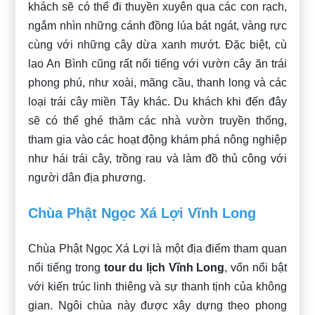
khách sẽ có thể đi thuyền xuyên qua các con rạch,
ngắm nhìn những cánh đồng lúa bát ngát, vàng rực
cùng với những cây dừa xanh mướt. Đặc biệt, cù
lao An Bình cũng rất nổi tiếng với vườn cây ăn trái
phong phú, như xoài, mãng cầu, thanh long và các
loại trái cây miền Tây khác. Du khách khi đến đây
sẽ có thể ghé thăm các nhà vườn truyền thống,
tham gia vào các hoạt động khám phá nông nghiệp
như hái trái cây, trồng rau và làm đồ thủ công với
người dân địa phương.
Chùa Phật Ngọc Xá Lợi Vĩnh Long
Chùa Phật Ngọc Xá Lợi là một địa điểm tham quan
nổi tiếng trong
tour du lịch Vĩnh Long
, vốn nổi bật
với kiến trúc linh thiêng và sự thanh tịnh của không
gian. Ngôi chùa này được xây dựng theo phong