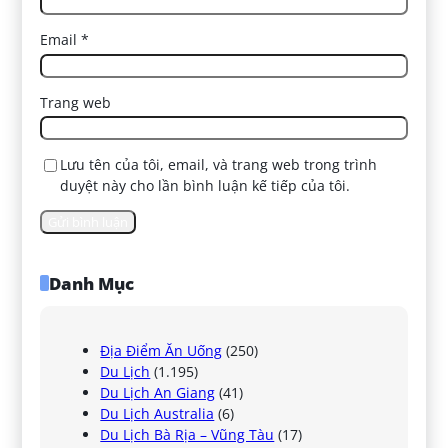
Email
*
Trang web
Lưu tên của tôi, email, và trang web trong trình
duyệt này cho lần bình luận kế tiếp của tôi.
Danh Mục
Địa Điểm Ăn Uống
(250)
Du Lịch
(1.195)
Du Lịch An Giang
(41)
Du Lịch Australia
(6)
Du Lịch Bà Rịa – Vũng Tàu
(17)