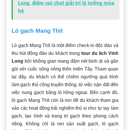
Long, điểm vui chơi giải trí lý tưởng mùa
hè
Lò gạch Mang Thít
Lò gạch Mang Thít là một điểm check-in độc đáo và
thu hút đông đảo du khách trong
tour du lich Vinh
Long
bởi không gian mang đậm nét bình dị và gần
gũi với cuộc sống nông thôn miền Tây. Tham quan
tại đây, du khách có thể chiêm ngưỡng quá trình
làm gạch thủ công truyền thống, từ việc nặn đất đến
việc nung gạch bằng lò hồng ngoại. Bên cạnh đó,
lò gạch Mang Thít còn là nơi để du khách tham gia
vào các hoạt động trải nghiệm thú vị như tự tay làm
gạch, tạo hình và trang trí gạch theo phong cách
riêng. Không chỉ là nơi sản xuất gạch, lò gạch