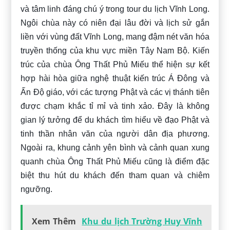
và tâm linh đáng chú ý trong tour du lịch Vĩnh Long.
Ngôi chùa này có niên đại lâu đời và lịch sử gắn
liền với vùng đất Vĩnh Long, mang đậm nét văn hóa
truyền thống của khu vực miền Tây Nam Bộ. Kiến
trúc của chùa Ông Thất Phủ Miếu thể hiện sự kết
hợp hài hòa giữa nghệ thuật kiến trúc Á Đông và
Ấn Độ giáo, với các tượng Phật và các vị thánh tiên
được chạm khắc tỉ mỉ và tinh xảo. Đây là không
gian lý tưởng để du khách tìm hiểu về đạo Phật và
tinh thần nhân văn của người dân địa phương.
Ngoài ra, khung cảnh yên bình và cảnh quan xung
quanh chùa Ông Thất Phủ Miếu cũng là điểm đặc
biệt thu hút du khách đến tham quan và chiêm
ngưỡng.
Xem Thêm
Khu du lịch Trường Huy Vĩnh