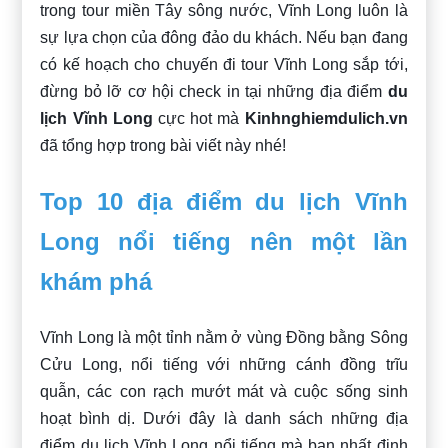
trong tour miền Tây sông nước, Vĩnh Long luôn là
sự lựa chọn của đông đảo du khách. Nếu bạn đang
có kế hoạch cho chuyến đi tour Vĩnh Long sắp tới,
đừng bỏ lỡ cơ hội check in tại những địa điểm
du
lịch Vĩnh Long
cực hot mà
Kinhnghiemdulich.vn
đã tổng hợp trong bài viết này nhé!
Top 10 địa điểm du lịch Vĩnh
Long nổi tiếng nên một lần
khám phá
Vĩnh Long là một tỉnh nằm ở vùng Đồng bằng Sông
Cửu Long, nổi tiếng với những cánh đồng trĩu
quẫn, các con rạch mướt mát và cuộc sống sinh
hoạt bình dị. Dưới đây là danh sách những địa
điểm du lịch Vĩnh Long nổi tiếng mà bạn nhất định