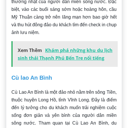
thường nhật của người dân miền sông nước. Đặc
biệt, vào các buổi sáng sớm hoặc hoàng hôn, cầu
Mỹ Thuận càng trở nên lãng mạn hơn bao giờ hết
và thu hút đông đảo du khách tìm đến check in chụp
ảnh lưu niệm.
Xem Thêm
Khám phá những khu du lịch
sinh thái Thạnh Phú Bến Tre nổi tiếng
Cù lao An Bình
Cù Lao An Bình là một đảo nhỏ nằm trên sông Tiền,
thuộc huyện Long Hồ, tỉnh Vĩnh Long. Đây là điểm
đến lý tưởng cho du khách muốn trải nghiệm cuộc
sống đơn giản và yên bình của người dân miền
sông nước. Tham quan tại Cù Lao An Bình, du