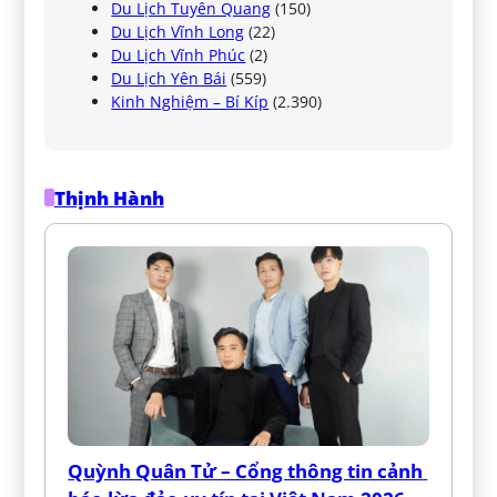
Du Lịch Tuyên Quang
(150)
Du Lịch Vĩnh Long
(22)
Du Lịch Vĩnh Phúc
(2)
Du Lịch Yên Bái
(559)
Kinh Nghiệm – Bí Kíp
(2.390)
Thịnh Hành
Quỳnh Quân Tử – Cổng thông tin cảnh 