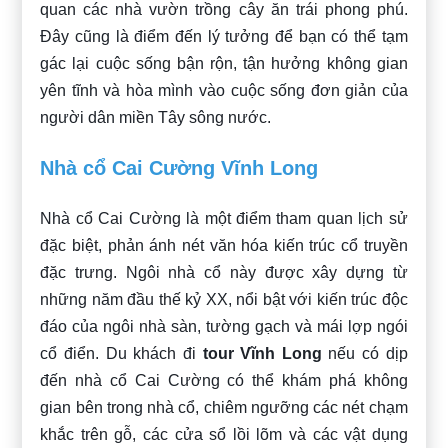
quan các nhà vườn trồng cây ăn trái phong phú.
Đây cũng là điểm đến lý tưởng để bạn có thể tạm
gác lại cuộc sống bận rộn, tận hưởng không gian
yên tĩnh và hòa mình vào cuộc sống đơn giản của
người dân miền Tây sông nước.
Nhà cổ Cai Cường Vĩnh Long
Nhà cổ Cai Cường là một điểm tham quan lịch sử
đặc biệt, phản ánh nét văn hóa kiến trúc cổ truyền
đặc trưng. Ngôi nhà cổ này được xây dựng từ
những năm đầu thế kỷ XX, nổi bật với kiến trúc độc
đáo của ngôi nhà sàn, tường gạch và mái lợp ngói
cổ điển. Du khách đi
tour Vĩnh Long
nếu có dịp
đến nhà cổ Cai Cường có thể khám phá không
gian bên trong nhà cổ, chiêm ngưỡng các nét chạm
khắc trên gỗ, các cửa sổ lồi lõm và các vật dụng