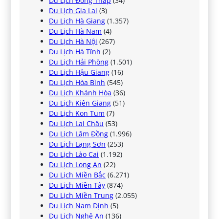
Du Lịch Đồng Tháp
(34)
Du Lịch Gia Lai
(3)
Du Lịch Hà Giang
(1.357)
Du Lịch Hà Nam
(4)
Du Lịch Hà Nội
(267)
Du Lịch Hà Tĩnh
(2)
Du Lịch Hải Phòng
(1.501)
Du Lịch Hậu Giang
(16)
Du Lịch Hòa Bình
(545)
Du Lịch Khánh Hòa
(36)
Du Lịch Kiên Giang
(51)
Du Lịch Kon Tum
(7)
Du Lịch Lai Châu
(53)
Du Lịch Lâm Đồng
(1.996)
Du Lịch Lạng Sơn
(253)
Du Lịch Lào Cai
(1.192)
Du Lịch Long An
(22)
Du Lịch Miền Bắc
(6.271)
Du Lịch Miền Tây
(874)
Du Lịch Miền Trung
(2.055)
Du Lịch Nam Định
(5)
Du Lịch Nghệ An
(136)