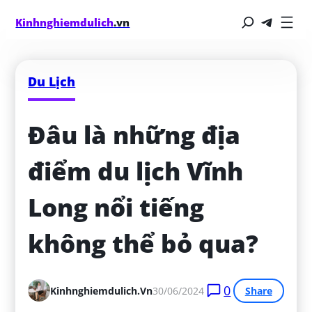
Kinhnghiemdulich
.vn
Du Lịch
Đâu là những địa 
điểm du lịch Vĩnh 
Long nổi tiếng 
không thể bỏ qua?
0
Kinhnghiemdulich.vn
30/06/2024
Share