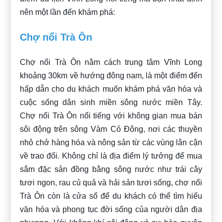
nên một lần đến khám phá:
Chợ nổi Trà Ôn
Chợ nổi Trà Ôn nằm cách trung tâm Vĩnh Long
khoảng 30km về hướng đông nam, là một điểm đến
hấp dẫn cho du khách muốn khám phá văn hóa và
cuộc sống dân sinh miền sông nước miền Tây.
Chợ nổi Trà Ôn nổi tiếng với không gian mua bán
sôi động trên sông Vàm Cỏ Đông, nơi các thuyền
nhỏ chở hàng hóa và nông sản từ các vùng lân cận
về trao đổi. Không chỉ là địa điểm lý tưởng để mua
sắm đặc sản đồng bằng sông nước như trái cây
tươi ngon, rau củ quả và hải sản tươi sống, chợ nổi
Trà Ôn còn là cửa sổ để du khách có thể tìm hiểu
văn hóa và phong tục đời sống của người dân địa