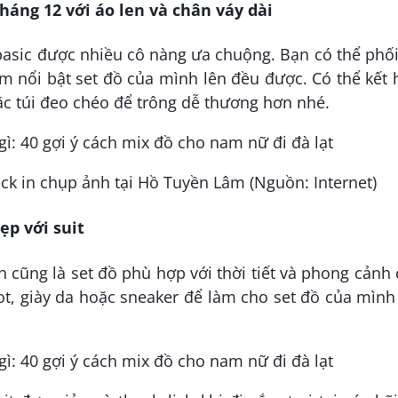
háng 12 với áo len và chân váy dài
ồ basic được nhiều cô nàng ưa chuộng. Bạn có thể phố
 nổi bật set đồ của mình lên đều được. Có thể kết
ặc túi đeo chéo để trông dễ thương hơn nhé.
eck in chụp ảnh tại Hồ Tuyền Lâm (Nguồn: Internet)
ẹp với suit
h cũng là set đồ phù hợp với thời tiết và phong cảnh
oot, giày da hoặc sneaker để làm cho set đồ của mình