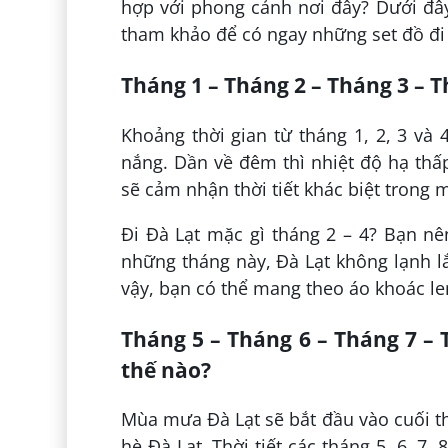
hợp với phong cảnh nơi đây? Dưới đâ
tham khảo để có ngay những set đồ đi 
Tháng 1 – Tháng 2 – Tháng 3 – T
Khoảng thời gian từ tháng 1, 2, 3 và 4
nắng. Dần về đêm thì nhiệt độ hạ thấp
sẽ cảm nhận thời tiết khác biệt trong 
Đi Đà Lạt mặc gì tháng 2 – 4? Bạn nê
những tháng này, Đà Lạt không lạnh l
vậy, bạn có thể mang theo áo khoác le
Tháng 5 – Tháng 6 – Tháng 7 – 
thế nào?
Mùa mưa Đà Lạt sẽ bắt đầu vào cuối th
hè Đà Lạt. Thời tiết các tháng 5, 6, 7,