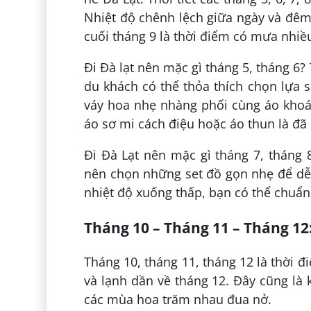
Nhiệt độ chênh lệch giữa ngày và đêm 
cuối tháng 9 là thời điểm có mưa nhiề
Đi Đà lạt nên mặc gì tháng 5, tháng 
du khách có thể thỏa thích chọn lựa s
váy hoa nhẹ nhàng phối cùng áo khoá
áo sơ mi cách điệu hoặc áo thun là đã 
Đi Đà Lạt nên mặc gì tháng 7, tháng
nên chọn những set đồ gọn nhẹ để dễ
nhiệt độ xuống thấp, bạn có thể chuẩn
Tháng 10 – Tháng 11 – Tháng 12:
Tháng 10, tháng 11, tháng 12 là thời 
và lạnh dần về tháng 12. Đây cũng là
các mùa hoa trăm nhau đua nở.