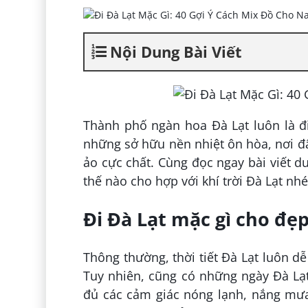
Nội Dung Bài Viết
Thành phố ngàn hoa Đà Lạt luôn là đi
những sở hữu nền nhiệt ôn hòa, nơi đ
ảo cực chất. Cùng đọc ngay bài viết d
thế nào cho hợp với khí trời Đà Lạt nhé
Đi Đà Lạt mặc gì cho đẹ
Thông thường, thời tiết Đà Lạt luôn d
Tuy nhiên, cũng có những ngày Đà Lạ
đủ các cảm giác nóng lạnh, nắng mưa 