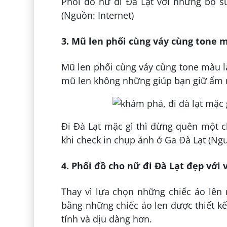
Phối đồ nữ đi Đà Lạt với những bộ sui
(Nguồn: Internet)
3. Mũ len phối cùng váy cùng tone m
Mũ len phối cùng váy cùng tone màu là
mũ len không những giúp bạn giữ ấm m
Đi Đà Lạt mặc gì thì đừng quên một c
khi check in chụp ảnh ở Ga Đà Lạt (Ngu
4. Phối đồ cho nữ đi Đà Lạt đẹp với 
Thay vì lựa chọn những chiếc áo lên
bằng những chiếc áo len được thiết kế
tính và dịu dàng hơn.