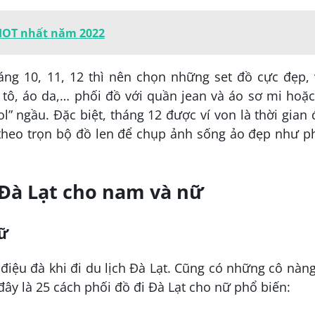
 HOT nhất năm 2022
áng 10, 11, 12 thì nên chọn những set đồ cực đẹp, 
tô, áo da,… phối đồ với quần jean và áo sơ mi hoặ
” ngầu. Đặc biệt, tháng 12 được ví von là thời gian
 theo trọn bộ đồ len để chụp ảnh sống ảo đẹp như p
i Đà Lạt cho nam và nữ
nữ
điệu đà khi đi du lịch Đà Lạt. Cũng có những cô nàng
 đây là 25 cách phối đồ đi Đà Lạt cho nữ phổ biến: