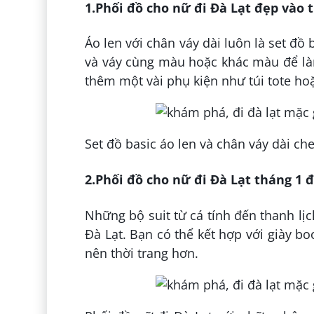
1.Phối đồ cho nữ đi Đà Lạt đẹp vào t
Áo len với chân váy dài luôn là set đ
và váy cùng màu hoặc khác màu để làm
thêm một vài phụ kiện như túi tote ho
Set đồ basic áo len và chân váy dài ch
2.Phối đồ cho nữ đi Đà Lạt tháng 1 đ
Những bộ suit từ cá tính đến thanh lịc
Đà Lạt. Bạn có thể kết hợp với giày b
nên thời trang hơn.