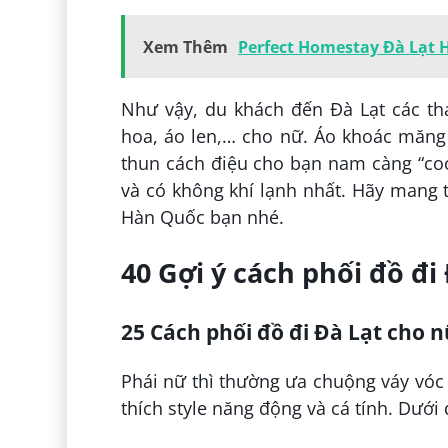
Xem Thêm
Perfect Homestay Đà Lạt
Như vậy, du khách đến Đà Lạt các th
hoa, áo len,… cho nữ. Áo khoác măng 
thun cách điệu cho bạn nam càng “cool
và có không khí lạnh nhất. Hãy mang
Hàn Quốc bạn nhé.
40 Gợi ý cách phối đồ đ
25 Cách phối đồ đi Đà Lạt cho 
Phái nữ thì thường ưa chuộng váy vóc 
thích style năng động và cá tính. Dưới