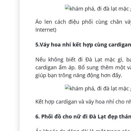
Áo len cách điệu phối cùng chân vá
Internet)
5.Váy hoa nhí kết hợp cùng cardigan
Nếu không biết đi Đà Lạt mặc gì, b
cardigan ấm áp. Bổ sung thêm một và
giúp bạn trông năng động hơn đấy.
Kết hợp cardigan và váy hoa nhí cho nh
6. Phối đồ cho nữ đi Đà Lạt đẹp thán