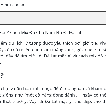
ểm du lịch lý tưởng được yêu thích bởi giới trẻ. K
ây còn có nhiều danh lam thắng cảnh, góc check in 
ưới đây để tìm hiểu đi Đà Lạt mặc gì và cách mix đồ
.
p?
ễ chịu và ôn hòa, thích hợp để đi du ngoạn và khám 
t giống như “một cô nàng đỏng đảnh”, 1 ngày có thể
thất thường. Vậy, đi Đà Lạt mặc gì cho đẹp, cho t