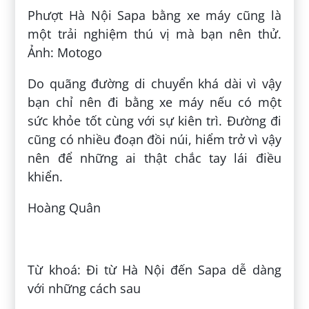
Phượt Hà Nội Sapa bằng xe máy cũng là
một trải nghiệm thú vị mà bạn nên thử.
Ảnh: Motogo
Do quãng đường di chuyển khá dài vì vậy
bạn chỉ nên đi bằng xe máy nếu có một
sức khỏe tốt cùng với sự kiên trì. Đường đi
cũng có nhiều đoạn đồi núi, hiểm trở vì vậy
nên để những ai thật chắc tay lái điều
khiển.
Hoàng Quân
Đăng bởi:
Thuận Thuận
Từ khoá: Đi từ Hà Nội đến Sapa dễ dàng
với những cách sau