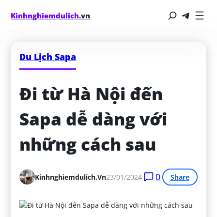
Kinhnghiemdulich
.vn
Du Lịch Sapa
Đi từ Hà Nội đến 
Sapa dễ dàng với 
những cách sau
0
Kinhnghiemdulich.vn
23/01/2024
Share