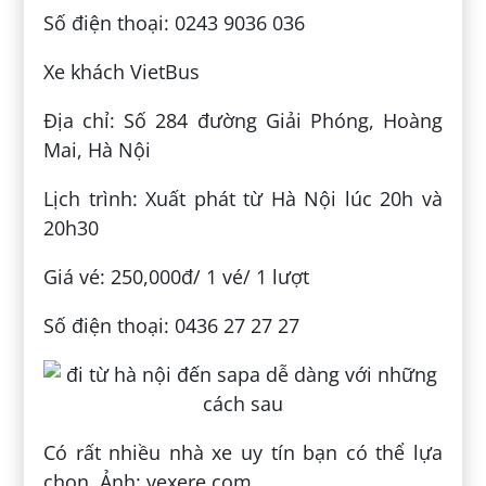
Số điện thoại: 0243 9036 036
Xe khách VietBus
Địa chỉ: Số 284 đường Giải Phóng, Hoàng
Mai, Hà Nội
Lịch trình: Xuất phát từ Hà Nội lúc 20h và
20h30
Giá vé: 250,000đ/ 1 vé/ 1 lượt
Số điện thoại: 0436 27 27 27
Có rất nhiều nhà xe uy tín bạn có thể lựa
chọn. Ảnh: vexere.com