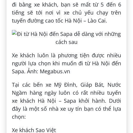
đi bằng xe khách, bạn sẽ mất từ 5 đến 6
tiếng sẽ tới nơi vì xe chủ yếu chạy trên
tuyến đường cao tốc Hà Nội – Lào Cai.
Xe khách luôn là phương tiện được nhiều
người lựa chọn khi muốn đi từ Hà Nội đến
Sapa. Ảnh: Megabus.vn
Tại các bến xe Mỹ Đình, Giáp Bát, Nước
Ngầm hàng ngày luôn có rất nhiều tuyến
xe khách Hà Nội – Sapa khởi hành. Dưới
đây là một số nhà xe uy tín bạn có thể lựa
chọn:
Xe khách Sao Việt