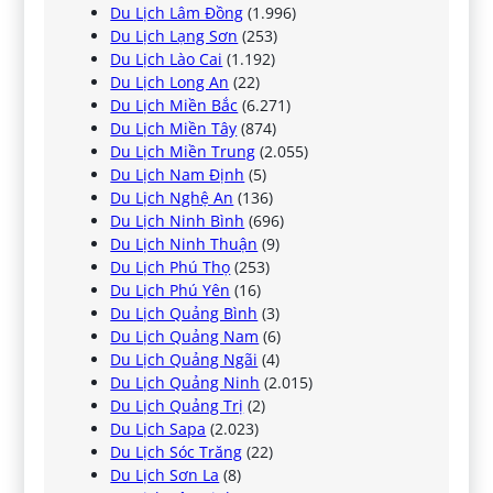
Du Lịch Lâm Đồng
(1.996)
Du Lịch Lạng Sơn
(253)
Du Lịch Lào Cai
(1.192)
Du Lịch Long An
(22)
Du Lịch Miền Bắc
(6.271)
Du Lịch Miền Tây
(874)
Du Lịch Miền Trung
(2.055)
Du Lịch Nam Định
(5)
Du Lịch Nghệ An
(136)
Du Lịch Ninh Bình
(696)
Du Lịch Ninh Thuận
(9)
Du Lịch Phú Thọ
(253)
Du Lịch Phú Yên
(16)
Du Lịch Quảng Bình
(3)
Du Lịch Quảng Nam
(6)
Du Lịch Quảng Ngãi
(4)
Du Lịch Quảng Ninh
(2.015)
Du Lịch Quảng Trị
(2)
Du Lịch Sapa
(2.023)
Du Lịch Sóc Trăng
(22)
Du Lịch Sơn La
(8)