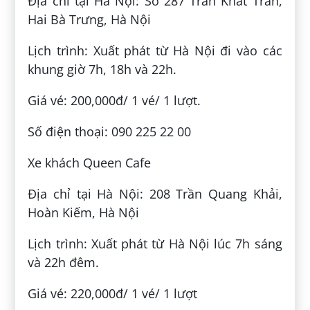
Địa chỉ tại Hà Nội: Số 287 Trần Khát Trân,
Hai Bà Trưng, Hà Nội
Lịch trình: Xuất phát từ Hà Nội đi vào các
khung giờ 7h, 18h và 22h.
Giá vé: 200,000đ/ 1 vé/ 1 lượt.
Số điện thoại: 090 225 22 00
Xe khách Queen Cafe
Địa chỉ tại Hà Nội: 208 Trần Quang Khải,
Hoàn Kiếm, Hà Nội
Lịch trình: Xuất phát từ Hà Nội lúc 7h sáng
và 22h đêm.
Giá vé: 220,000đ/ 1 vé/ 1 lượt