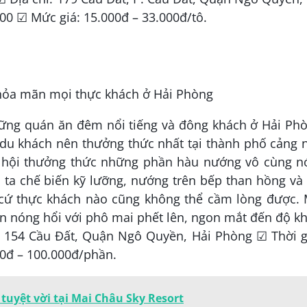
00 ☑ Mức giá: 15.000đ – 33.000đ/tô.
ng quán ăn đêm nổi tiếng và đông khách ở Hải Phò
 du khách nên thưởng thức nhất tại thành phố cảng 
ơ hội thưởng thức những phần hàu nướng vô cùng n
ta chế biến kỹ lưỡng, nướng trên bếp than hồng và
cứ thực khách nào cũng không thể cầm lòng được. 
n nóng hổi với phô mai phết lên, ngon mắt đến độ k
: 154 Cầu Đất, Quận Ngô Quyền, Hải Phòng ☑ Thời g
00đ – 100.000đ/phần.
uyệt vời tại Mai Châu Sky Resort