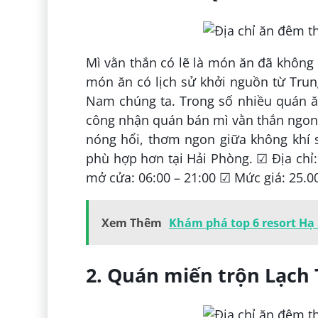
Mì vằn thắn có lẽ là món ăn đã không 
món ăn có lịch sử khởi nguồn từ Trun
Nam chúng ta. Trong số nhiều quán ă
công nhận quán bán mì vằn thắn ngon 
nóng hổi, thơm ngon giữa không khí 
phù hợp hơn tại Hải Phòng. ☑ Địa ch
mở cửa: 06:00 – 21:00 ☑ Mức giá: 25.0
Xem Thêm
Khám phá top 6 resort Hạ 
2. Quán miến trộn Lạch 