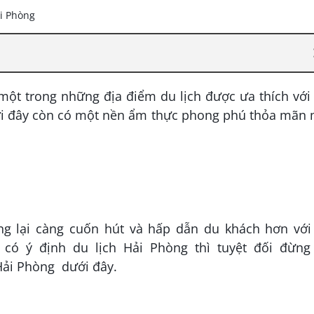
ột trong những địa điểm du lịch được ưa thích với 
nơi đây còn có một nền ẩm thực phong phú thỏa mãn 
 lại càng cuốn hút và hấp dẫn du khách hơn với 
ó ý định du lịch Hải Phòng thì tuyệt đối đừng
Hải Phòng dưới đây.