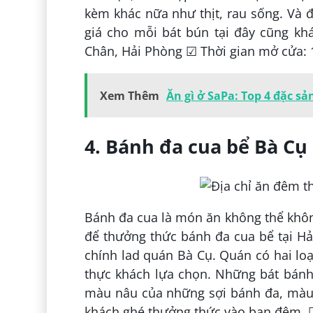
kèm khác nữa như thịt, rau sống. Và 
giá cho mỗi bát bún tại đây cũng khá
Chân, Hải Phòng ☑ Thời gian mở cửa: 1
Xem Thêm
Ăn gì ở SaPa: Top 4 đặc s
4. Bánh đa cua bể Bà Cụ
Bánh đa cua là món ăn không thể khôn
để thưởng thức bánh đa cua bể tại Hả
chính lad quán Bà Cụ. Quán có hai lo
thực khách lựa chọn. Những bát bánh
màu nâu của những sợi bánh đa, màu
khách ghé thưởng thức vào ban đêm. ☑