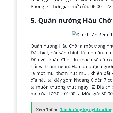
Phòng ☑ Thời gian mở cửa: 06:00 – 22:
5. Quán nướng Hàu Chờ
Quán nướng Hàu Chờ là một trong nhữ
Đặc biệt, hải sản chính là món ăn mà
Đến với quán Chờ, du khách sẽ có c
hổi và thơm ngon. Hàu đã được người 
ra một mùi thơm nức mũi, khiến bất 
đĩa hàu tại đây gồm khoảng 6 đến 7 co
ta muốn thưởng thức ngay. ☑ Địa chỉ
mở cửa 17:30 – 01:00 ☑ Mức giá: 50.0
Xem Thêm
Tận hưởng kỳ nghỉ dưỡng t