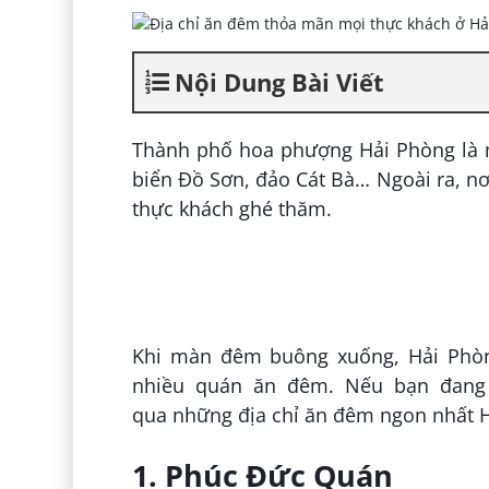
Nội Dung Bài Viết
Thành phố hoa phượng Hải Phòng là m
biển Đồ Sơn, đảo Cát Bà… Ngoài ra, 
thực khách ghé thăm.
Khi màn đêm buông xuống, Hải Phòng
nhiều quán ăn đêm. Nếu bạn đang c
qua những địa chỉ ăn đêm ngon nhất 
1. Phúc Đức Quán