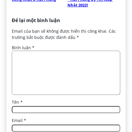
Nhật 2022]
Để lại một bình luận
Email của bạn sẽ không được hiển thị công khai.
Các
trường bắt buộc được đánh dấu
*
Bình luận
*
Tên
*
Email
*