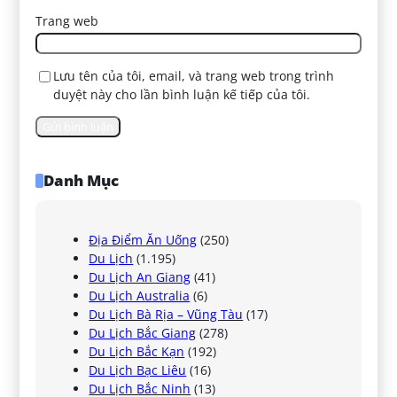
Trang web
Lưu tên của tôi, email, và trang web trong trình
duyệt này cho lần bình luận kế tiếp của tôi.
Danh Mục
Địa Điểm Ăn Uống
(250)
Du Lịch
(1.195)
Du Lịch An Giang
(41)
Du Lịch Australia
(6)
Du Lịch Bà Rịa – Vũng Tàu
(17)
Du Lịch Bắc Giang
(278)
Du Lịch Bắc Kạn
(192)
Du Lịch Bạc Liêu
(16)
Du Lịch Bắc Ninh
(13)