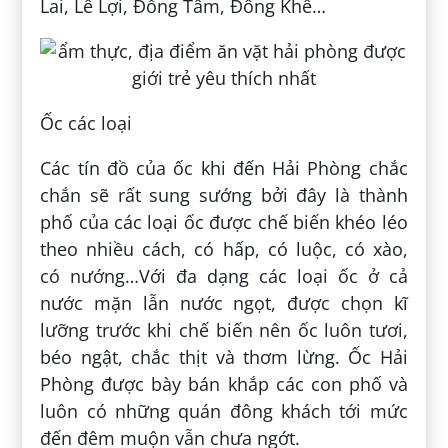
Lai, Lê Lợi, Đồng Tâm, Đông Khê…
Ốc các loại
Các tín đồ của ốc khi đến Hải Phòng chắc
chắn sẽ rất sung sướng bởi đây là thành
phố của các loại ốc được chế biến khéo léo
theo nhiều cách, có hấp, có luộc, có xào,
có nướng…Với đa dạng các loại ốc ở cả
nước mặn lẫn nước ngọt, được chọn kĩ
lưỡng trước khi chế biến nên ốc luôn tươi,
béo ngật, chắc thịt và thơm lừng. Ốc Hải
Phòng được bày bán khắp các con phố và
luôn có những quán đông khách tới mức
đến đêm muộn vẫn chưa ngớt.