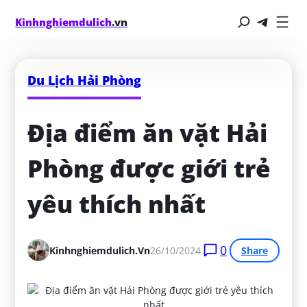
Kinhnghiemdulich
.vn
Du Lịch Hải Phòng
Địa điểm ăn vặt Hải 
Phòng được giới trẻ 
yêu thích nhất
0
Kinhnghiemdulich.vn
26/10/2024
Share