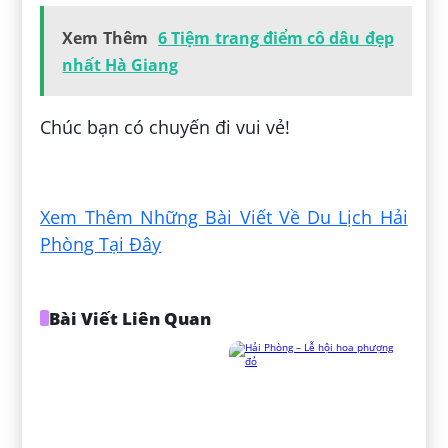
Xem Thêm
6 Tiệm trang điểm cô dâu đẹp
nhất Hà Giang
Chúc bạn có chuyến đi vui vẻ!
Đăng bởi:
Phan Thị Bảo Hân
Xem Thêm Những Bài Viết Về Du Lịch Hải
Phòng Tại Đây
Bài Viết Liên Quan