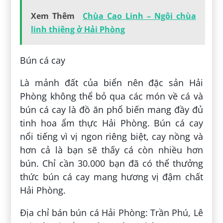
Xem Thêm
Chùa Cao Linh – Ngôi chùa
linh thiêng ở Hải Phòng
Bún cá cay
Là mảnh đất của biển nên đặc sản Hải
Phòng không thể bỏ qua các món về cá và
bún cá cay là đồ ăn phổ biến mang đầy đủ
tinh hoa ẩm thực Hải Phòng. Bún cá cay
nổi tiếng vì vị ngon riêng biệt, cay nồng và
hơn cả là bạn sẽ thấy cá còn nhiều hơn
bún. Chỉ cần 30.000 bạn đã có thể thưởng
thức bún cá cay mang hương vị đậm chất
Hải Phòng.
Địa chỉ bán bún cá Hải Phòng: Trần Phú, Lê