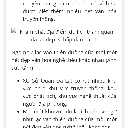
chuyện mang đậm dấu ấn cổ kính và
được biết thêm nhiều nét văn hóa
truyền thống.
Ngỡ như lạc vào thiên đường của mỗi một
nét đẹp văn hóa nghề thêu khác nhau (Ảnh
sưu tầm)
XQ Sử Quán Đà Lạt có rất nhiều khu
vực như: khu vực truyền thống, khu
vực phát tích, khu vực nghệ thuật của
người địa phương.
Mỗi một khu vực du khách đến sẽ ngỡ
như lạc vào thiên đường của mỗi một
nét đẹp văn hóa nghề thêu khác nhau.