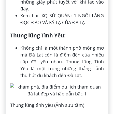
những giây phút tuyệt vời khi lạc vào
đây.
Xem bài: XQ SỬ QUÁN: 1 NGÔI LÀNG
ĐỘC ĐÁO VÀ KỲ LẠ CỦA ĐÀ LẠT
Thung lũng Tình Yêu:
Không chỉ là một thành phố mộng mơ
mà Đà Lạt còn là điểm đến của nhiều
cặp đôi yêu nhau. Thung lũng Tình
Yêu là một trong những thắng cảnh
thu hút du khách đến Đà Lạt.
Thung lũng tình yêu (Ảnh sưu tầm)