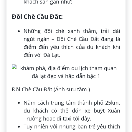
khách sạn gần như:
Đồi Chè Cầu Đất:
Những đồi chè xanh thẳm, trải dài
ngút ngàn – Đồi Chè Cầu Đất đang là
điểm đến yêu thích của du khách khi
đến với Đà Lạt.
Đồi Chè Cầu Đất (Ảnh sưu tầm )
Nằm cách trung tâm thành phố 25km,
du khách có thể đón xe buýt Xuân
Trường hoặc đi taxi tới đây.
Tuy nhiên với những bạn trẻ yêu thích