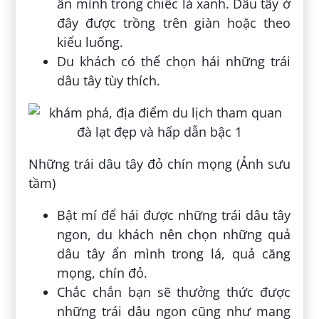
ẩn mình trong chiếc lá xanh. Dâu tây ở
đây được trồng trên giàn hoặc theo
kiểu luống.
Du khách có thể chọn hái những trái
dâu tây tùy thích.
Những trái dâu tây đỏ chín mọng (Ảnh sưu
tầm)
Bật mí để hái được những trái dâu tây
ngon, du khách nên chọn những quả
dâu tây ẩn mình trong lá, quả căng
mọng, chín đỏ.
Chắc chắn bạn sẽ thưởng thức được
những trái dâu ngon cũng như mang