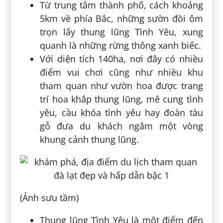
Từ trung tâm thành phố, cách khoảng
5km về phía Bắc, những sườn đồi ôm
trọn lấy thung lũng Tình Yêu, xung
quanh là những rừng thông xanh biếc.
Với diện tích 140ha, nơi đây có nhiều
điểm vui chơi cũng như nhiều khu
tham quan như vườn hoa được trang
trí hoa khắp thung lũng, mê cung tình
yêu, cầu khóa tình yêu hay đoàn tàu
gỗ đưa du khách ngắm một vòng
khung cảnh thung lũng.
(Ảnh sưu tầm)
Thung lũng Tình Yêu là một điểm đến