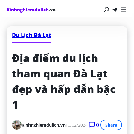
Kinhnghiemdulich
.vn
Du Lịch Đà Lạt
Địa điểm du lịch 
tham quan Đà Lạt 
đẹp và hấp dẫn bậc 
1
0
Kinhnghiemdulich.vn
10/02/2024
Share