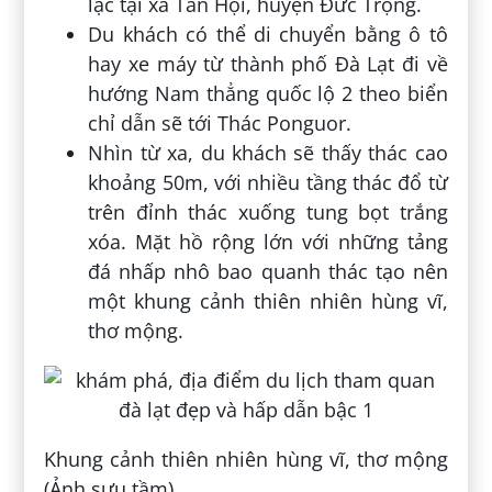
lạc tại xã Tân Hội, huyện Đức Trọng.
Du khách có thể di chuyển bằng ô tô
hay xe máy từ thành phố Đà Lạt đi về
hướng Nam thẳng quốc lộ 2 theo biển
chỉ dẫn sẽ tới Thác Ponguor.
Nhìn từ xa, du khách sẽ thấy thác cao
khoảng 50m, với nhiều tầng thác đổ từ
trên đỉnh thác xuống tung bọt trắng
xóa. Mặt hồ rộng lớn với những tảng
đá nhấp nhô bao quanh thác tạo nên
một khung cảnh thiên nhiên hùng vĩ,
thơ mộng.
Khung cảnh thiên nhiên hùng vĩ, thơ mộng
(Ảnh sưu tầm)