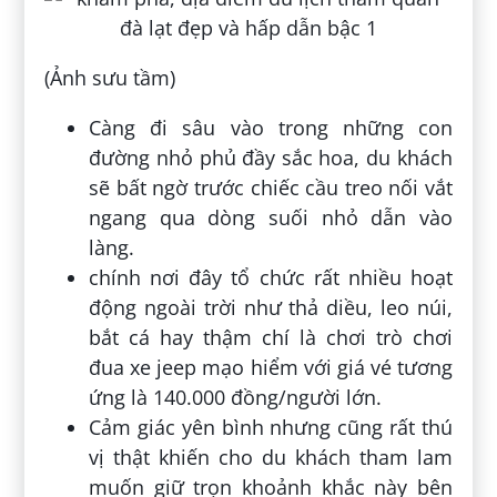
(Ảnh sưu tầm)
Càng đi sâu vào trong những con
đường nhỏ phủ đầy sắc hoa, du khách
sẽ bất ngờ trước chiếc cầu treo nối vắt
ngang qua dòng suối nhỏ dẫn vào
làng.
chính nơi đây tổ chức rất nhiều hoạt
động ngoài trời như thả diều, leo núi,
bắt cá hay thậm chí là chơi trò chơi
đua xe jeep mạo hiểm với giá vé tương
ứng là 140.000 đồng/người lớn.
Cảm giác yên bình nhưng cũng rất thú
vị thật khiến cho du khách tham lam
muốn giữ trọn khoảnh khắc này bên