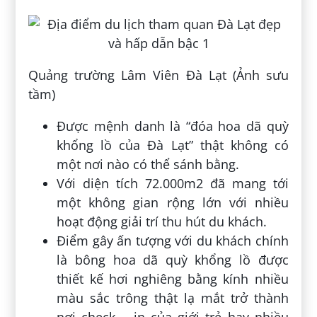
Quảng trường Lâm Viên Đà Lạt (Ảnh sưu
tầm)
Được mệnh danh là “đóa hoa dã quỳ
khổng lồ của Đà Lạt” thật không có
một nơi nào có thể sánh bằng.
Với diện tích 72.000m2 đã mang tới
một không gian rộng lớn với nhiều
hoạt động giải trí thu hút du khách.
Điểm gây ấn tượng với du khách chính
là bông hoa dã quỳ khổng lồ được
thiết kế hơi nghiêng bằng kính nhiều
màu sắc trông thật lạ mắt trở thành
nơi check – in của giới trẻ hay nhiều