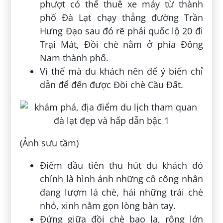
phượt có thể thuê xe máy từ thành
phố Đà Lạt chạy thẳng đường Trần
Hưng Đạo sau đó rẽ phải quốc lộ 20 đi
Trại Mát, Đồi chè nằm ở phía Đông
Nam thành phố.
Vì thế mà du khách nên để ý biển chỉ
dẫn để đến được Đồi chè Cầu Đất.
(Ảnh sưu tầm)
Điểm đầu tiên thu hút du khách đó
chính là hình ảnh những cô công nhân
đang lượm lá chè, hái những trái chè
nhỏ, xinh nằm gọn lòng bàn tay.
Đứng giữa đồi chè bao la, rộng lớn