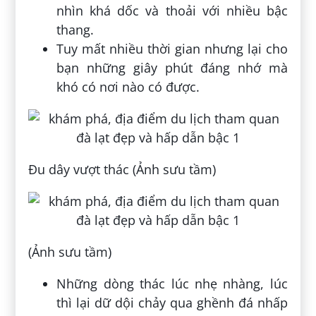
nhìn khá dốc và thoải với nhiều bậc
thang.
Tuy mất nhiều thời gian nhưng lại cho
bạn những giây phút đáng nhớ mà
khó có nơi nào có được.
Đu dây vượt thác (Ảnh sưu tầm)
(Ảnh sưu tầm)
Những dòng thác lúc nhẹ nhàng, lúc
thì lại dữ dội chảy qua ghềnh đá nhấp