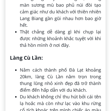
màn sương mù bao phủ núi đồi tạo
cảm giác như du khách với thiên nhiên
Lang Biang gần gũi nhau hơn bao giờ
hết.
Thật chẳng dễ dàng gì khi chụp lại
được những khoảnh khắc tuyệt vời khi
thả hồn mình ở nơi đây.
Làng Cù Lần:
Nằm cách thành phố Đà Lạt khoảng
20km, làng Cù Lần nằm trọn trong
thung lũng nhỏ xinh đẹp đã trở thành
điểm đến hấp dẫn với du khách.
Du khách không chỉ thu hút bởi cái tên
lạ hoắc mà còn như lạc vào khu rừng
cổ tích khoác trên mình chiếc áo màu