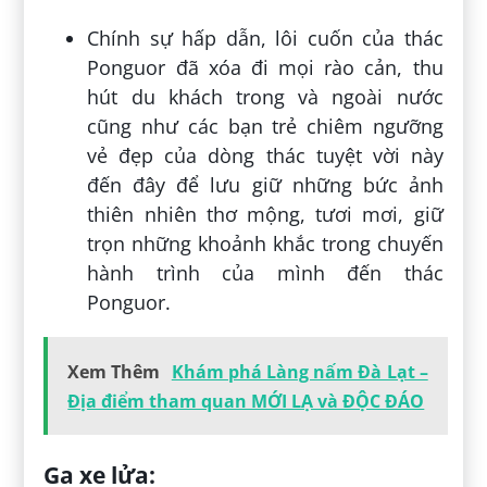
Chính sự hấp dẫn, lôi cuốn của thác
Ponguor đã xóa đi mọi rào cản, thu
hút du khách trong và ngoài nước
cũng như các bạn trẻ chiêm ngưỡng
vẻ đẹp của dòng thác tuyệt vời này
đến đây để lưu giữ những bức ảnh
thiên nhiên thơ mộng, tươi mơi, giữ
trọn những khoảnh khắc trong chuyến
hành trình của mình đến thác
Ponguor.
Xem Thêm
Khám phá Làng nấm Đà Lạt –
Địa điểm tham quan MỚI LẠ và ĐỘC ĐÁO
Ga xe lửa: