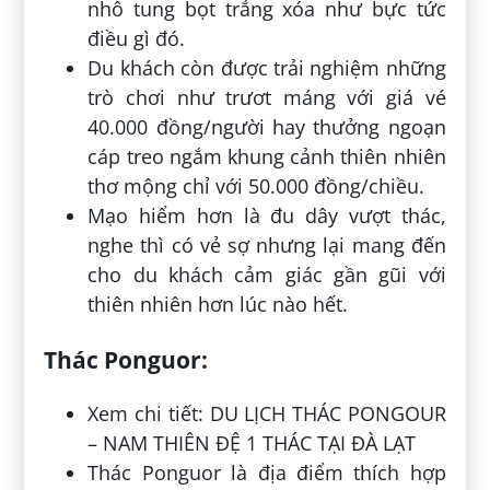
nhô tung bọt trắng xóa như bực tức
điều gì đó.
Du khách còn được trải nghiệm những
trò chơi như trươt máng với giá vé
40.000 đồng/người hay thưởng ngoạn
cáp treo ngắm khung cảnh thiên nhiên
thơ mộng chỉ với 50.000 đồng/chiều.
Mạo hiểm hơn là đu dây vượt thác,
nghe thì có vẻ sợ nhưng lại mang đến
cho du khách cảm giác gần gũi với
thiên nhiên hơn lúc nào hết.
Thác Ponguor:
Xem chi tiết: DU LỊCH THÁC PONGOUR
– NAM THIÊN ĐỆ 1 THÁC TẠI ĐÀ LẠT
Thác Ponguor là địa điểm thích hợp