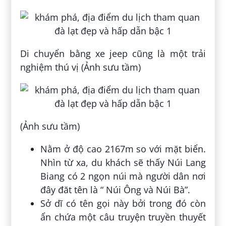
Di chuyển bằng xe jeep cũng là một trải
nghiệm thú vị (Ảnh sưu tầm)
(Ảnh sưu tầm)
Nằm ở độ cao 2167m so với mặt biển.
Nhìn từ xa, du khách sẽ thấy Núi Lang
Biang có 2 ngọn núi mà người dân nơi
đây đăt tên là “ Núi Ông và Núi Bà”.
Sở dĩ có tên gọi này bởi trong đó còn
ẩn chứa một câu truyện truyền thuyết