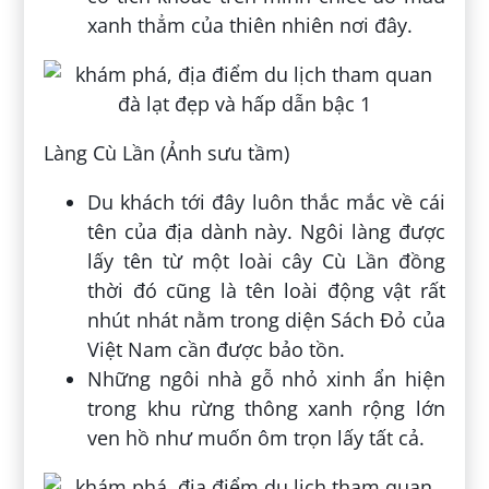
xanh thẳm của thiên nhiên nơi đây.
Làng Cù Lần (Ảnh sưu tầm)
Du khách tới đây luôn thắc mắc về cái
tên của địa dành này. Ngôi làng được
lấy tên từ một loài cây Cù Lần đồng
thời đó cũng là tên loài động vật rất
nhút nhát nằm trong diện Sách Đỏ của
Việt Nam cần được bảo tồn.
Những ngôi nhà gỗ nhỏ xinh ẩn hiện
trong khu rừng thông xanh rộng lớn
ven hồ như muốn ôm trọn lấy tất cả.