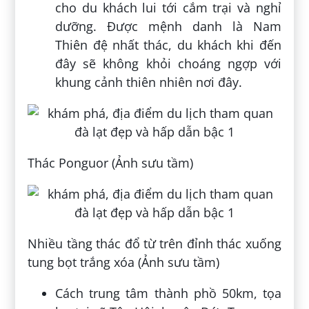
cho du khách lui tới cắm trại và nghỉ
dưỡng. Được mệnh danh là Nam
Thiên đệ nhất thác, du khách khi đến
đây sẽ không khỏi choáng ngợp với
khung cảnh thiên nhiên nơi đây.
Thác Ponguor (Ảnh sưu tầm)
Nhiều tầng thác đổ từ trên đỉnh thác xuống
tung bọt trắng xóa (Ảnh sưu tầm)
Cách trung tâm thành phồ 50km, tọa