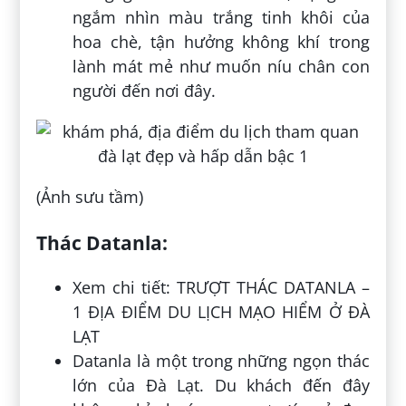
ngắm nhìn màu trắng tinh khôi của
hoa chè, tận hưởng không khí trong
lành mát mẻ như muốn níu chân con
người đến nơi đây.
(Ảnh sưu tầm)
Thác Datanla:
Xem chi tiết: TRƯỢT THÁC DATANLA –
1 ĐỊA ĐIỂM DU LỊCH MẠO HIỂM Ở ĐÀ
LẠT
Datanla là một trong những ngọn thác
lớn của Đà Lạt. Du khách đến đây