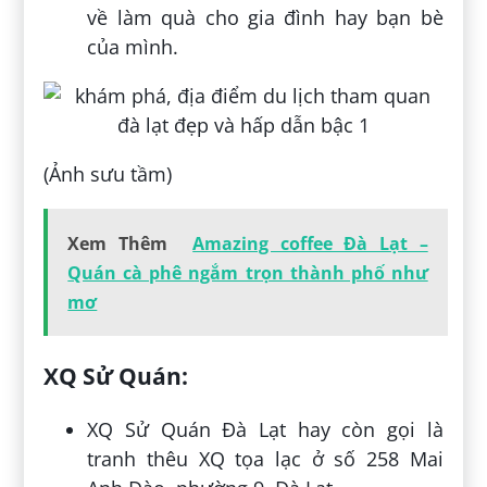
về làm quà cho gia đình hay bạn bè
của mình.
(Ảnh sưu tầm)
Xem Thêm
Amazing coffee Đà Lạt –
Quán cà phê ngắm trọn thành phố như
mơ
XQ Sử Quán:
XQ Sử Quán Đà Lạt hay còn gọi là
tranh thêu XQ tọa lạc ở số 258 Mai