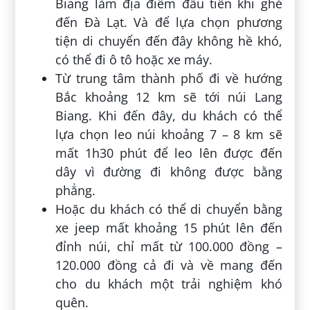
Biang làm địa điểm đầu tiên khi ghé
đến Đà Lạt. Và để lựa chọn phương
tiện di chuyển đến đây không hề khó,
có thể đi ô tô hoặc xe máy.
Từ trung tâm thành phố đi về hướng
Bắc khoảng 12 km sẽ tới núi Lang
Biang. Khi đến đây, du khách có thể
lựa chọn leo núi khoảng 7 – 8 km sẽ
mất 1h30 phút để leo lên được đến
dây vì đường đi không được bằng
phẳng.
Hoặc du khách có thể di chuyển bằng
xe jeep mất khoảng 15 phút lên đến
đỉnh núi, chỉ mất từ 100.000 đồng –
120.000 đồng cả đi và về mang đến
cho du khách một trải nghiệm khó
quên.