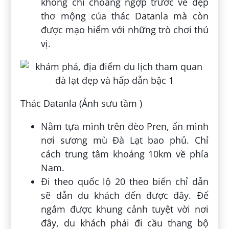
không chỉ choáng ngợp trước vẻ đẹp
thơ mộng của thác Datanla mà còn
được mạo hiểm với những trò chơi thú
vị.
Thác Datanla (Ảnh sưu tầm )
Nằm tựa mình trên đèo Pren, ẩn mình
nơi sương mù Đà Lạt bao phủ. Chỉ
cách trung tâm khoảng 10km về phía
Nam.
Đi theo quốc lộ 20 theo biển chỉ dẫn
sẽ dẫn du khách đến được đây. Để
ngắm được khung cảnh tuyệt vời nơi
đây, du khách phải đi cầu thang bộ