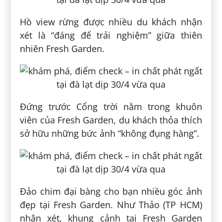
Hồ view rừng được nhiều du khách nhận
xét là “đáng để trải nghiệm” giữa thiên
nhiên Fresh Garden.
Đứng trước Cổng trời nằm trong khuôn
viên của Fresh Garden, du khách thỏa thích
sở hữu những bức ảnh “không đụng hàng”.
Đảo chim đại bàng cho bạn nhiều góc ảnh
đẹp tại Fresh Garden. Như Thảo (TP HCM)
nhận xét, khung cảnh tại Fresh Garden