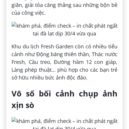
giãn, giải tỏa căng thẳng sau những bộn bề
của công việc.
Khu du lịch Fresh Garden còn có nhiều tiểu
cảnh như Động băng thiên thần, Thác nước
Fresh, Cầu treo, Đường hầm 12 con giáp,
Làng phép thuật… phù hợp cho các bạn trẻ
sở hữu nhiều bức ảnh độc đáo.
Vô số bối cảnh chụp ảnh
xịn sò