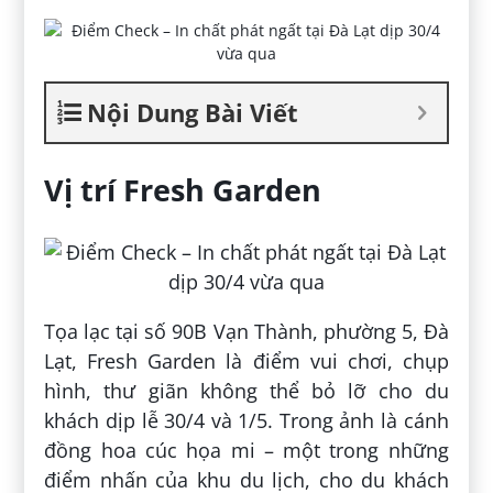
Nội Dung Bài Viết
Vị trí Fresh Garden
Tọa lạc tại số 90B Vạn Thành, phường 5, Đà
Lạt, Fresh Garden là điểm vui chơi, chụp
hình, thư giãn không thể bỏ lỡ cho du
khách dịp lễ 30/4 và 1/5. Trong ảnh là cánh
đồng hoa cúc họa mi – một trong những
điểm nhấn của khu du lịch, cho du khách