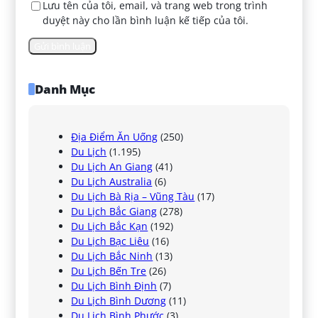
Lưu tên của tôi, email, và trang web trong trình
duyệt này cho lần bình luận kế tiếp của tôi.
Danh Mục
Địa Điểm Ăn Uống
(250)
Du Lịch
(1.195)
Du Lịch An Giang
(41)
Du Lịch Australia
(6)
Du Lịch Bà Rịa – Vũng Tàu
(17)
Du Lịch Bắc Giang
(278)
Du Lịch Bắc Kạn
(192)
Du Lịch Bạc Liêu
(16)
Du Lịch Bắc Ninh
(13)
Du Lịch Bến Tre
(26)
Du Lịch Bình Định
(7)
Du Lịch Bình Dương
(11)
Du Lịch Bình Phước
(3)