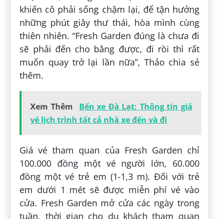
khiến cô phải sống chậm lại, để tận hưởng
những phút giây thư thái, hòa mình cùng
thiên nhiên. “Fresh Garden đúng là chưa đi
sẽ phải đến cho bằng được, đi rồi thì rất
muốn quay trở lại lần nữa”, Thảo chia sẻ
thêm.
Xem Thêm
Bến xe Đà Lạt: Thông tin giá
vé lịch trình tất cả nhà xe đến và đi
Giá vé tham quan của Fresh Garden chỉ
100.000 đồng một vé người lớn, 60.000
đồng một vé trẻ em (1-1,3 m). Đối với trẻ
em dưới 1 mét sẽ được miễn phí vé vào
cửa. Fresh Garden mở cửa các ngày trong
tuần, thời gian cho du khách tham quan