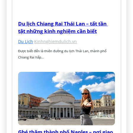
Du lịch Chiang Rai Thái Lan – tất tần 
tật những kinh nghiệm cần biết
Du Lịch
·
Kinhnghiemdulich.vn
Được biết đến là thiên đường du lịch Thái Lan, thành phố 
Chiang Rai hấp…
Ghé thăm thành phố Naples – nơi giao 