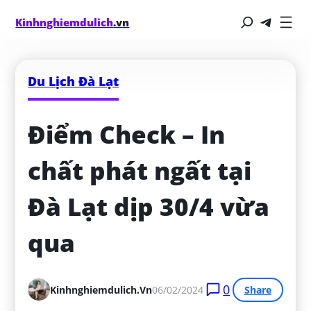
Kinhnghiemdulich
.vn
Du Lịch Đà Lạt
Điểm Check – In 
chất phát ngất tại 
Đà Lạt dịp 30/4 vừa 
qua
0
Kinhnghiemdulich.vn
06/02/2024
Share