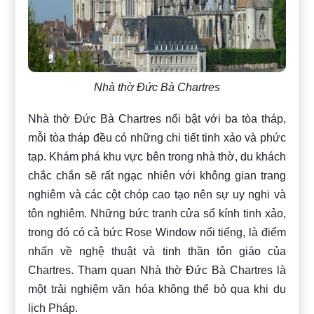
Nhà thờ Đức Bà Chartres
Nhà thờ Đức Bà Chartres nổi bật với ba tòa tháp,
mỗi tòa tháp đều có những chi tiết tinh xảo và phức
tạp. Khám phá khu vực bên trong nhà thờ, du khách
chắc chắn sẽ rất ngạc nhiên với không gian trang
nghiêm và các cột chóp cao tạo nên sự uy nghi và
tôn nghiêm. Những bức tranh cửa sổ kính tinh xảo,
trong đó có cả bức Rose Window nổi tiếng, là điểm
nhấn về nghệ thuật và tinh thần tôn giáo của
Chartres. Tham quan Nhà thờ Đức Bà Chartres là
một trải nghiệm văn hóa không thể bỏ qua khi du
lịch Pháp.