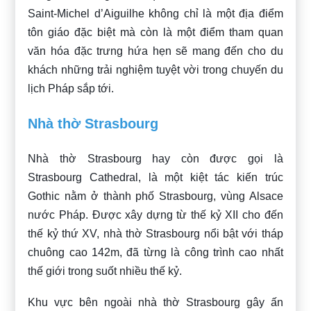
Saint-Michel d’Aiguilhe không chỉ là một địa điểm
tôn giáo đặc biệt mà còn là một điểm tham quan
văn hóa đặc trưng hứa hẹn sẽ mang đến cho du
khách những trải nghiệm tuyệt vời trong chuyến du
lịch Pháp sắp tới.
Nhà thờ Strasbourg
Nhà thờ Strasbourg hay còn được gọi là
Strasbourg Cathedral, là một kiệt tác kiến trúc
Gothic nằm ở thành phố Strasbourg, vùng Alsace
nước Pháp. Được xây dựng từ thế kỷ XII cho đến
thế kỷ thứ XV, nhà thờ Strasbourg nổi bật với tháp
chuông cao 142m, đã từng là công trình cao nhất
thế giới trong suốt nhiều thế kỷ.
Khu vực bên ngoài nhà thờ Strasbourg gây ấn