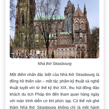
Nhà thờ Strasbourg
Một điểm nhấn đặc biệt của Nhà thờ Strasbourg là
đồng hồ thiên văn – một tác phẩm kỹ thuật và nghệ
thuật tuyệt vời từ thế kỷ thứ XIX, thu hút đông đảo
khách du lịch Pháp tìm đến tham quan hàng ngày
với màn trình diễn cơ khí phức tạp. Có thể nói ghé
thăm Nhà thờ Strasbourg không chỉ là một hành