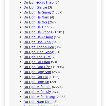
Du Lịch Đồng Tháp
(34)
Du Lịch Gia Lai
(3)
Du Lịch Hà Giang
(1.357)
Du Lịch Hà Nam
(4)
Du Lịch Hà Nội
(267)
Du Lịch Hà Tĩnh
(2)
Du Lịch Hải Phòng
(1.501)
Du Lịch Hậu Giang
(16)
Du Lịch Hòa Bình
(545)
Du Lịch Khánh Hòa
(36)
Du Lịch Kiên Giang
(51)
Du Lịch Kon Tum
(7)
Du Lịch Lai Châu
(53)
Du Lịch Lâm Đồng
(1.996)
Du Lịch Lạng Sơn
(253)
Du Lịch Lào Cai
(1.192)
Du Lịch Long An
(22)
Du Lịch Miền Bắc
(6.271)
Du Lịch Miền Tây
(874)
Du Lịch Miền Trung
(2.055)
Du Lịch Nam Định
(5)