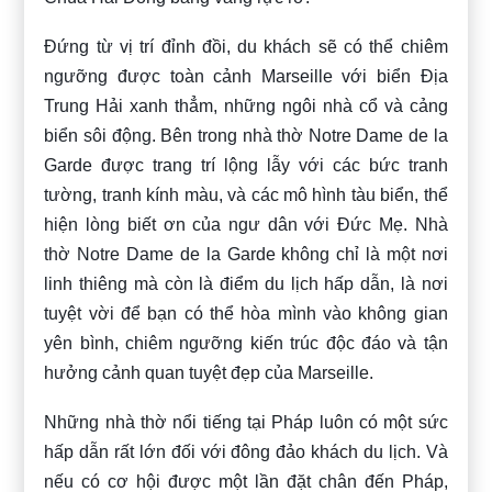
Đứng từ vị trí đỉnh đồi, du khách sẽ có thể chiêm
ngưỡng được toàn cảnh Marseille với biển Địa
Trung Hải xanh thẳm, những ngôi nhà cổ và cảng
biển sôi động. Bên trong nhà thờ Notre Dame de la
Garde được trang trí lộng lẫy với các bức tranh
tường, tranh kính màu, và các mô hình tàu biển, thể
hiện lòng biết ơn của ngư dân với Đức Mẹ. Nhà
thờ Notre Dame de la Garde không chỉ là một nơi
linh thiêng mà còn là điểm du lịch hấp dẫn, là nơi
tuyệt vời để bạn có thể hòa mình vào không gian
yên bình, chiêm ngưỡng kiến trúc độc đáo và tận
hưởng cảnh quan tuyệt đẹp của Marseille.
Những nhà thờ nổi tiếng tại Pháp luôn có một sức
hấp dẫn rất lớn đối với đông đảo khách du lịch. Và
nếu có cơ hội được một lần đặt chân đến Pháp,