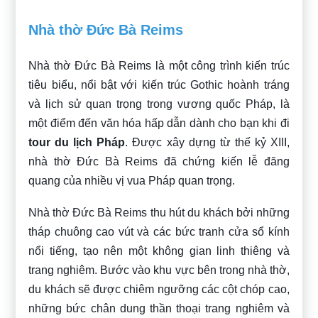
Nhà thờ Đức Bà Reims
Nhà thờ Đức Bà Reims là một công trình kiến trúc
tiêu biểu, nổi bật với kiến trúc Gothic hoành tráng
và lịch sử quan trọng trong vương quốc Pháp, là
một điểm đến văn hóa hấp dẫn dành cho bạn khi đi
tour du lịch Pháp
. Được xây dựng từ thế kỷ XIII,
nhà thờ Đức Bà Reims đã chứng kiến lễ đăng
quang của nhiều vị vua Pháp quan trọng.
Nhà thờ Đức Bà Reims thu hút du khách bởi những
tháp chuông cao vút và các bức tranh cửa sổ kính
nổi tiếng, tạo nên một không gian linh thiêng và
trang nghiêm. Bước vào khu vực bên trong nhà thờ,
du khách sẽ được chiêm ngưỡng các cột chóp cao,
những bức chân dung thần thoại trang nghiêm và