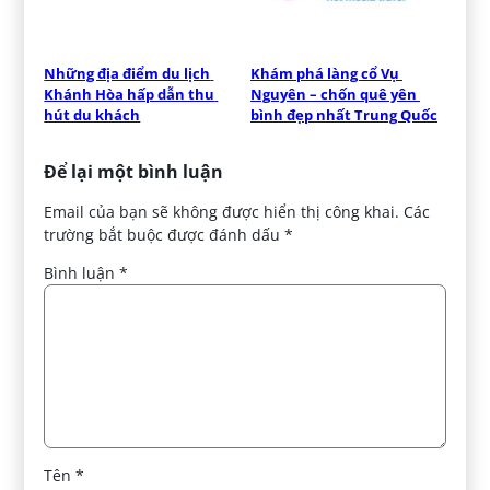
Những địa điểm du lịch 
Khám phá làng cổ Vụ 
Khánh Hòa hấp dẫn thu 
Nguyên – chốn quê yên 
hút du khách
bình đẹp nhất Trung Quốc
Để lại một bình luận
Email của bạn sẽ không được hiển thị công khai.
Các
trường bắt buộc được đánh dấu
*
Bình luận
*
Tên
*