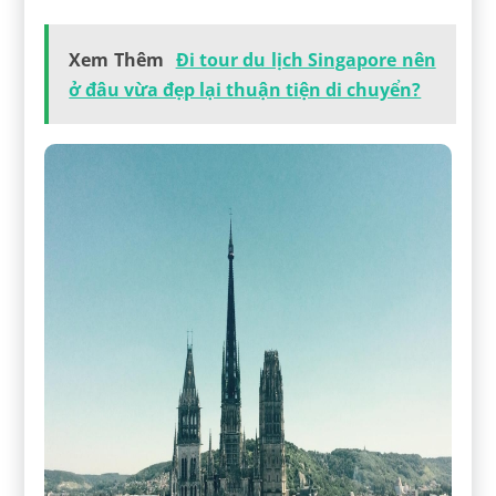
Xem Thêm
Đi tour du lịch Singapore nên
ở đâu vừa đẹp lại thuận tiện di chuyển?