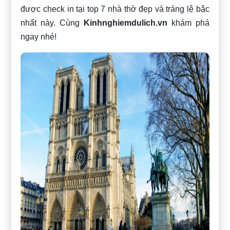
được check in tại top 7 nhà thờ đẹp và tráng lệ bậc
nhất này. Cùng
Kinhnghiemdulich.vn
khám phá
ngay nhé!