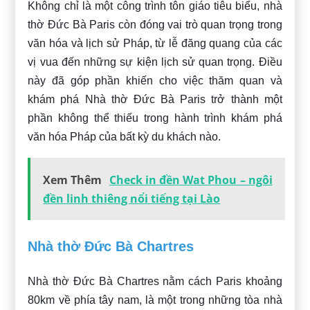
Không chỉ là một công trình tôn giáo tiêu biểu, nhà
thờ Đức Bà Paris còn đóng vai trò quan trọng trong
văn hóa và lịch sử Pháp, từ lễ đăng quang của các
vị vua đến những sự kiện lịch sử quan trọng. Điều
này đã góp phần khiến cho việc thăm quan và
khám phá Nhà thờ Đức Bà Paris trở thành một
phần không thể thiếu trong hành trình khám phá
văn hóa Pháp của bất kỳ du khách nào.
Xem Thêm
Check in đền Wat Phou – ngôi
đền linh thiêng nổi tiếng tại Lào
Nhà thờ Đức Bà Chartres
Nhà thờ Đức Bà Chartres nằm cách Paris khoảng
80km về phía tây nam, là một trong những tòa nhà