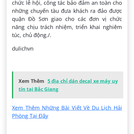
chức lễ hội, công tác bảo đảm an toàn cho
những chuyến tàu đưa khách ra đảo được
quận Đồ Sơn giao cho các đơn vị chức
năng chịu trách nhiệm, triển khai nghiêm
túc, chủ động./.
dulichvn
Đăng bởi:
Hiếu Lê Trung
Xem Thêm
5 địa chỉ dán decal xe máy uy
tín tại Bắc Giang
Xem Thêm Những Bài Viết Về Du Lịch Hải
Phòng Tại Đây