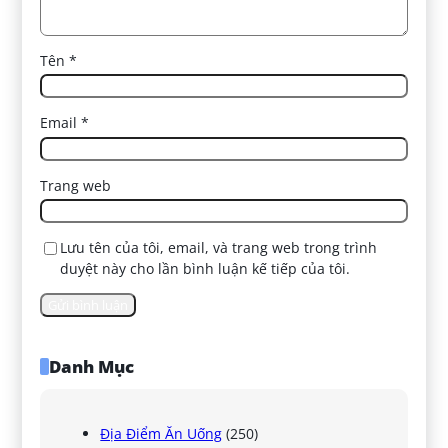
Tên
*
Email
*
Trang web
Lưu tên của tôi, email, và trang web trong trình
duyệt này cho lần bình luận kế tiếp của tôi.
Danh Mục
Địa Điểm Ăn Uống
(250)