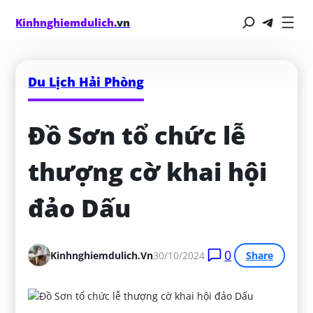
Kinhnghiemdulich
.vn
Du Lịch Hải Phòng
Đồ Sơn tổ chức lễ 
thượng cờ khai hội 
đảo Dấu
0
Kinhnghiemdulich.vn
30/10/2024
Share