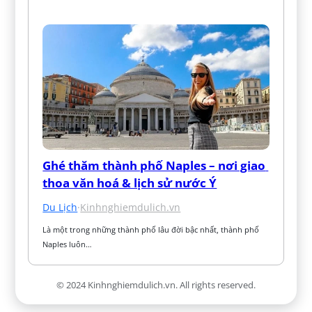
Ghé thăm thành phố Naples – nơi giao 
thoa văn hoá & lịch sử nước Ý
Du Lịch
·
Kinhnghiemdulich.vn
Là một trong những thành phố lâu đời bậc nhất, thành phố 
Naples luôn…
© 2024 Kinhnghiemdulich.vn. All rights reserved.