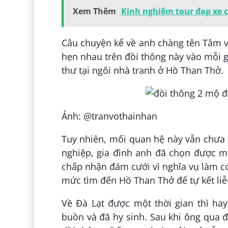
Xem Thêm
Kinh nghiệm tour đạp xe 
Câu chuyện kể về anh chàng tên Tâm v
hẹn nhau trên đồi thông này vào mỗi g
thư tại ngôi nhà tranh ở Hồ Than Thở.
Ảnh: @tranvothainhan
Tuy nhiên, mối quan hệ này vẫn chưa 
nghiệp, gia đình anh đã chọn được m
chấp nhận đám cưới vì nghĩa vụ làm co
mức tìm đến Hồ Than Thở để tự kết liễ
Về Đà Lạt được một thời gian thì ha
buồn và đã hy sinh. Sau khi ông qua