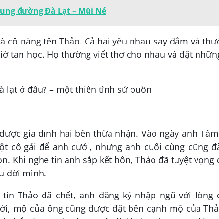
cung đường Đà Lạt – Mũi Né
à cô nàng tên Thảo. Cả hai yêu nhau say đắm và th
iờ tan học. Họ thường viết thơ cho nhau và đặt nhữn
được gia đình hai bên thừa nhận. Vào ngày anh Tâm
ột cô gái để anh cưới, nhưng anh cuối cùng cũng đ
n. Khi nghe tin anh sắp kết hôn, Thảo đã tuyệt vọng
u đời mình.
y tin Thảo đã chết, anh đăng ký nhập ngũ với lòng 
 đời, mộ của ông cũng được đặt bên cạnh mộ của Thả