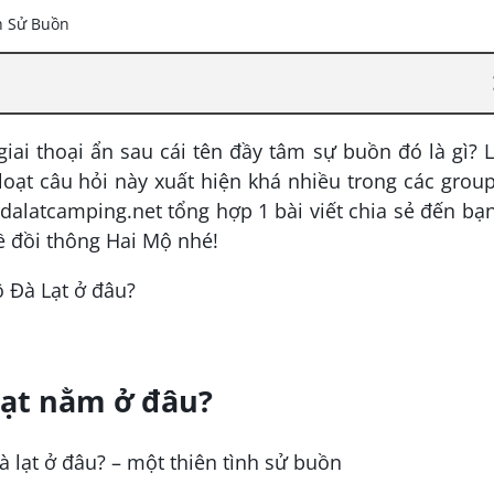
iai thoại ẩn sau cái tên đầy tâm sự buồn đó là gì?
oạt câu hỏi này xuất hiện khá nhiều trong các grou
 dalatcamping.net tổng hợp 1 bài viết chia sẻ đến bạ
ề đồi thông Hai Mộ nhé!
 Đà Lạt ở đâu?
Lạt nằm ở đâu?