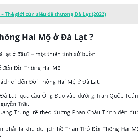
– Thế giới cún siêu dễ thương Đà Lạt (2022)
hông Hai Mộ ở Đà Lạt ?
để đến Đồi Thông Hai Mộ
cách đi đến Đồi Thông Hai Mộ ở Đà Lạt.
 Đà Lạt, qua cầu Ông Đạo vào đường Trần Quốc Toản
guyễn Trãi.
uang Trung, rẽ theo đường Phan Châu Trinh đến đư
n phải là khu du lịch hồ Than Thở Đồi Thông Hai Mộ
ó.