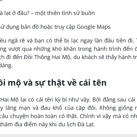
sử dụng bản đồ hoặc truy cập Google Maps
ều ngã rẽ và bạn có thể bị lạc ngay lần đầu tiên đi.
àng vượt qua những khó khăn trong hành trình đến 
ách đi đến Đồi Thông Hai Mộ, du khách sẽ thấy hành t
 dàng.
i mộ và sự thật về cái tên
i Mộ lại có cái tên kỳ bí như vậy. Bởi đằng sau cái
ầy lãng mạn và đau khổ của cặp đôi. Không giống 
câu chuyện hoàn toàn có thật. Chính vì vậy mà có n
thăm địa điểm này khi du lịch Đà Lạt.