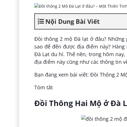
Nội Dung Bài Viết
Đồi thông 2 mộ Đà lạt ở đâu? Những g
sao để đến được địa điểm này? Hàng l
Đà Lạt du hí. Thế nên, trong hôm nay,
địa điểm này cũng như các thông tin v
Bạn đang xem bài viết: Đồi Thông 2 Mộ
Tóm tắt
Đồi Thông Hai Mộ ở Đà 