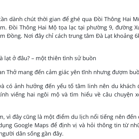
 cần dành chút thời gian để ghé qua Đồi Thông Hai M
tìm. Đồi Thông Hai Mộ tọa lạc tại phường 9, đường 
âm Đồng. Nơi đây chỉ cách trung tâm Đà Lạt khoảng 
an Thở mang đến cảm giác yên tĩnh nhưng đượm bu
g và có ảnh hưởng đến yếu tố tâm linh nên du khách
ính viếng hai ngôi mộ và tìm hiểu về câu chuyện x
, vì đây cũng là một điểm du lịch nổi tiếng nên đến
dụng Google Maps để định vị và hỏi thông tin từ n
 người dân sống gần đây.