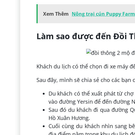
Xem Thêm
Nông trại cún Puppy Farm 
Làm sao được đến Đồi T
Khách du lịch có thể chọn đi xe máy 
Sau đây, mình sẽ chia sẻ cho các bạn 
Du khách có thể xuất phát từ chợ
vào đường Yersin để đến đường N
Sau đó du khách đi qua đường Q
Hồ Xuân Hương.
Cuối cùng du khách nhìn sang bê
địa điểm nằm trong khu du lịch đ