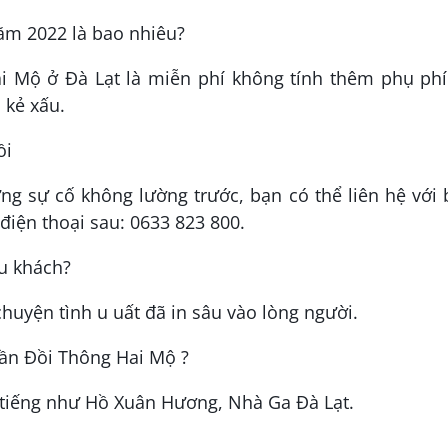
ăm 2022 là bao nhiêu?
i Mộ ở Đà Lạt là miễn phí không tính thêm phụ phí
 kẻ xấu.
ồi
g sự cố không lường trước, bạn có thể liên hệ với
điện thoại sau: 0633 823 800.
du khách?
uyện tình u uất đã in sâu vào lòng người.
ần Đồi Thông Hai Mộ ?
 tiếng như Hồ Xuân Hương, Nhà Ga Đà Lạt.