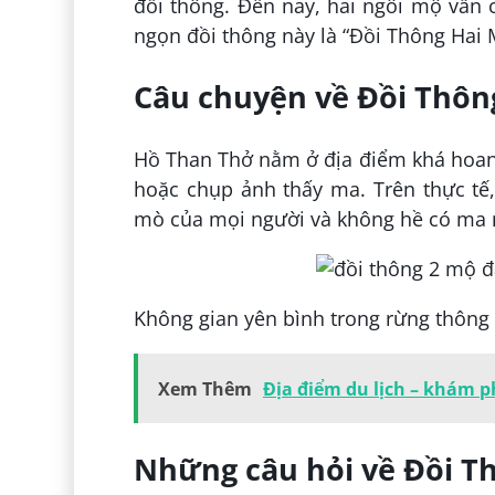
đồi thông. Đến nay, hai ngôi mộ vẫn c
ngọn đồi thông này là “Đồi Thông Hai 
Câu chuyện về Đồi Thôn
Hồ Than Thở nằm ở địa điểm khá hoang
hoặc chụp ảnh thấy ma. Trên thực tế
mò của mọi người và không hề có ma 
Không gian yên bình trong rừng thông
Xem Thêm
Địa điểm du lịch – khám ph
Những câu hỏi về Đồi T